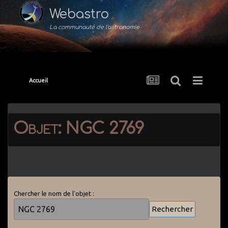
Webastro
La communauté de l'astronomie
Accueil
Objet: NGC 2769
Chercher le nom de l'objet :