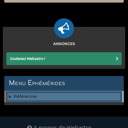
ANNONCES
Soutenez Webastro !
Menu Ephémérides
Préférences
A propos de Webastro