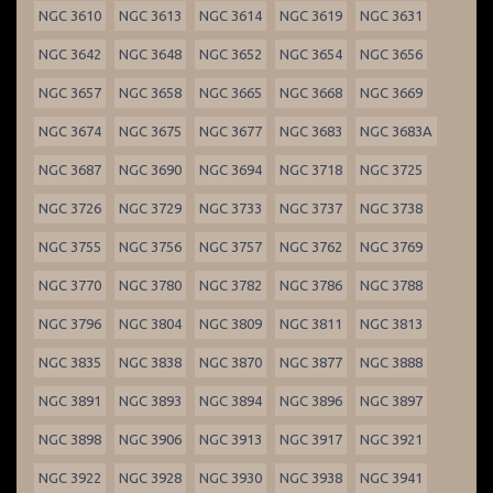
NGC 3610
NGC 3613
NGC 3614
NGC 3619
NGC 3631
NGC 3642
NGC 3648
NGC 3652
NGC 3654
NGC 3656
NGC 3657
NGC 3658
NGC 3665
NGC 3668
NGC 3669
NGC 3674
NGC 3675
NGC 3677
NGC 3683
NGC 3683A
NGC 3687
NGC 3690
NGC 3694
NGC 3718
NGC 3725
NGC 3726
NGC 3729
NGC 3733
NGC 3737
NGC 3738
NGC 3755
NGC 3756
NGC 3757
NGC 3762
NGC 3769
NGC 3770
NGC 3780
NGC 3782
NGC 3786
NGC 3788
NGC 3796
NGC 3804
NGC 3809
NGC 3811
NGC 3813
NGC 3835
NGC 3838
NGC 3870
NGC 3877
NGC 3888
NGC 3891
NGC 3893
NGC 3894
NGC 3896
NGC 3897
NGC 3898
NGC 3906
NGC 3913
NGC 3917
NGC 3921
NGC 3922
NGC 3928
NGC 3930
NGC 3938
NGC 3941