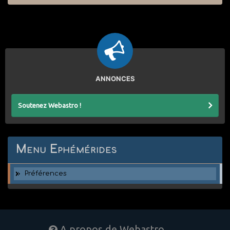
ANNONCES
Soutenez Webastro !
Menu Ephémérides
Préférences
A propos de Webastro