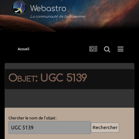
Webastro
La communauté de l'astronomie
Accueil
Objet: UGC 5139
Chercher le nom de l'objet :