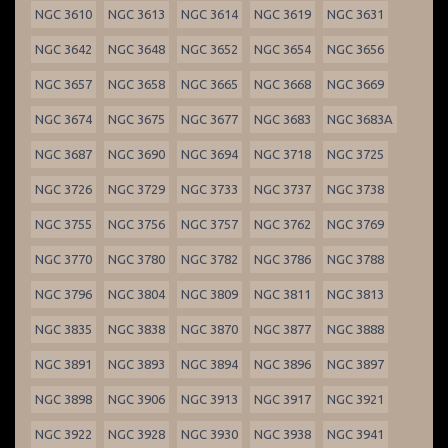
NGC 3610
NGC 3613
NGC 3614
NGC 3619
NGC 3631
NGC 3642
NGC 3648
NGC 3652
NGC 3654
NGC 3656
NGC 3657
NGC 3658
NGC 3665
NGC 3668
NGC 3669
NGC 3674
NGC 3675
NGC 3677
NGC 3683
NGC 3683A
NGC 3687
NGC 3690
NGC 3694
NGC 3718
NGC 3725
NGC 3726
NGC 3729
NGC 3733
NGC 3737
NGC 3738
NGC 3755
NGC 3756
NGC 3757
NGC 3762
NGC 3769
NGC 3770
NGC 3780
NGC 3782
NGC 3786
NGC 3788
NGC 3796
NGC 3804
NGC 3809
NGC 3811
NGC 3813
NGC 3835
NGC 3838
NGC 3870
NGC 3877
NGC 3888
NGC 3891
NGC 3893
NGC 3894
NGC 3896
NGC 3897
NGC 3898
NGC 3906
NGC 3913
NGC 3917
NGC 3921
NGC 3922
NGC 3928
NGC 3930
NGC 3938
NGC 3941