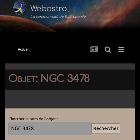
Webastro
La communauté de l'astronomie
Accueil
Objet: NGC 3478
Chercher le nom de l'objet :