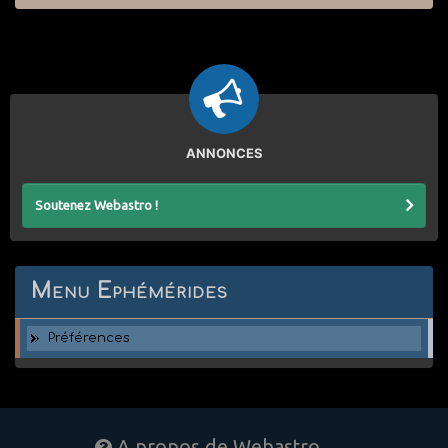
ANNONCES
Soutenez Webastro !
Menu Ephémérides
Préférences
A propos de Webastro