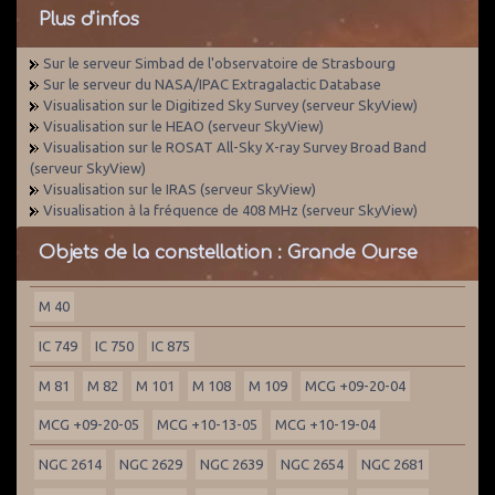
Plus d'infos
Sur le serveur Simbad de l'observatoire de Strasbourg
Sur le serveur du NASA/IPAC Extragalactic Database
Visualisation sur le Digitized Sky Survey (serveur SkyView)
Visualisation sur le HEAO (serveur SkyView)
Visualisation sur le ROSAT All-Sky X-ray Survey Broad Band
(serveur SkyView)
Visualisation sur le IRAS (serveur SkyView)
Visualisation à la fréquence de 408 MHz (serveur SkyView)
Objets de la constellation : Grande Ourse
M 40
IC 749
IC 750
IC 875
M 81
M 82
M 101
M 108
M 109
MCG +09-20-04
MCG +09-20-05
MCG +10-13-05
MCG +10-19-04
NGC 2614
NGC 2629
NGC 2639
NGC 2654
NGC 2681