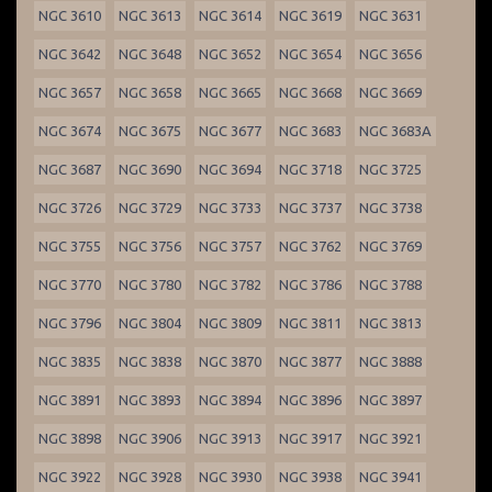
NGC 3610
NGC 3613
NGC 3614
NGC 3619
NGC 3631
NGC 3642
NGC 3648
NGC 3652
NGC 3654
NGC 3656
NGC 3657
NGC 3658
NGC 3665
NGC 3668
NGC 3669
NGC 3674
NGC 3675
NGC 3677
NGC 3683
NGC 3683A
NGC 3687
NGC 3690
NGC 3694
NGC 3718
NGC 3725
NGC 3726
NGC 3729
NGC 3733
NGC 3737
NGC 3738
NGC 3755
NGC 3756
NGC 3757
NGC 3762
NGC 3769
NGC 3770
NGC 3780
NGC 3782
NGC 3786
NGC 3788
NGC 3796
NGC 3804
NGC 3809
NGC 3811
NGC 3813
NGC 3835
NGC 3838
NGC 3870
NGC 3877
NGC 3888
NGC 3891
NGC 3893
NGC 3894
NGC 3896
NGC 3897
NGC 3898
NGC 3906
NGC 3913
NGC 3917
NGC 3921
NGC 3922
NGC 3928
NGC 3930
NGC 3938
NGC 3941