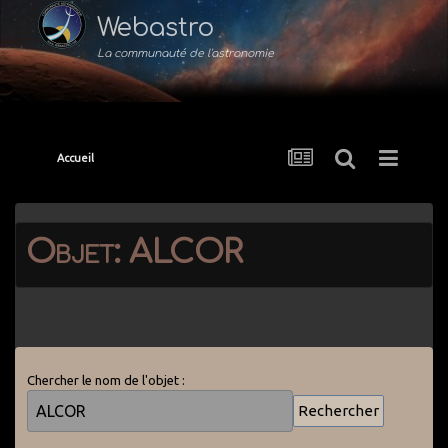
Webastro
La communauté de l'astronomie
Accueil
Objet: ALCOR
Chercher le nom de l'objet :