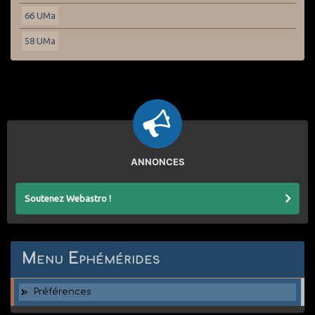
66 UMa
58 UMa
ANNONCES
Soutenez Webastro !
Menu Ephémérides
Préférences