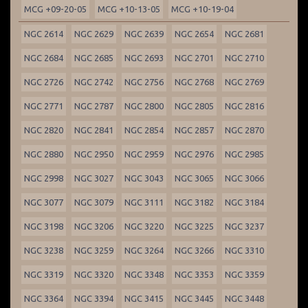
MCG +09-20-05
MCG +10-13-05
MCG +10-19-04
NGC 2614
NGC 2629
NGC 2639
NGC 2654
NGC 2681
NGC 2684
NGC 2685
NGC 2693
NGC 2701
NGC 2710
NGC 2726
NGC 2742
NGC 2756
NGC 2768
NGC 2769
NGC 2771
NGC 2787
NGC 2800
NGC 2805
NGC 2816
NGC 2820
NGC 2841
NGC 2854
NGC 2857
NGC 2870
NGC 2880
NGC 2950
NGC 2959
NGC 2976
NGC 2985
NGC 2998
NGC 3027
NGC 3043
NGC 3065
NGC 3066
NGC 3077
NGC 3079
NGC 3111
NGC 3182
NGC 3184
NGC 3198
NGC 3206
NGC 3220
NGC 3225
NGC 3237
NGC 3238
NGC 3259
NGC 3264
NGC 3266
NGC 3310
NGC 3319
NGC 3320
NGC 3348
NGC 3353
NGC 3359
NGC 3364
NGC 3394
NGC 3415
NGC 3445
NGC 3448