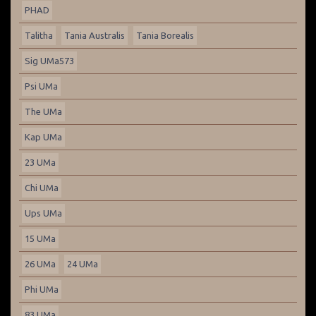
PHAD
Talitha
Tania Australis
Tania Borealis
Sig UMa573
Psi UMa
The UMa
Kap UMa
23 UMa
Chi UMa
Ups UMa
15 UMa
26 UMa
24 UMa
Phi UMa
83 UMa