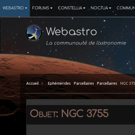
WEBASTRO
FORUMS
CONSTELLIA
NOCTUA
COMMUN
Webastro
La communauté de l'astronomie
Accueil
Ephémérides
Parcellaires
Parcellaires
NGC 37
Objet: NGC 3755