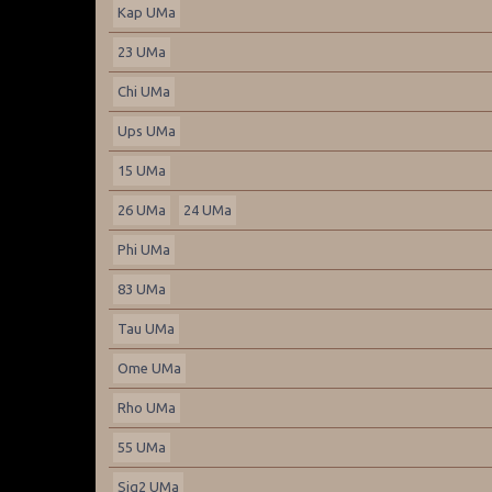
Kap UMa
23 UMa
Chi UMa
Ups UMa
15 UMa
26 UMa
24 UMa
Phi UMa
83 UMa
Tau UMa
Ome UMa
Rho UMa
55 UMa
Sig2 UMa