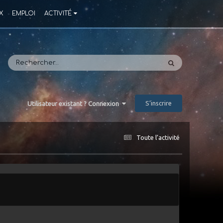
X
EMPLOI
ACTIVITÉ
S’inscrire
Utilisateur existant ? Connexion
Toute l’activité