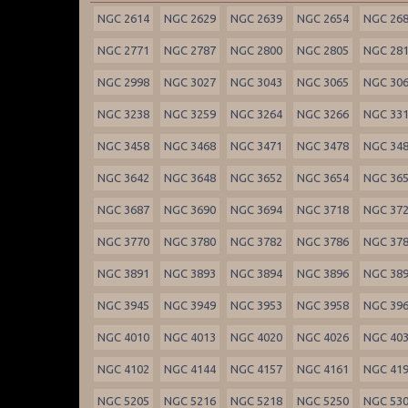
NGC 2614
NGC 2629
NGC 2639
NGC 2654
NGC 26
NGC 2771
NGC 2787
NGC 2800
NGC 2805
NGC 28
NGC 2998
NGC 3027
NGC 3043
NGC 3065
NGC 30
NGC 3238
NGC 3259
NGC 3264
NGC 3266
NGC 33
NGC 3458
NGC 3468
NGC 3471
NGC 3478
NGC 34
NGC 3642
NGC 3648
NGC 3652
NGC 3654
NGC 36
NGC 3687
NGC 3690
NGC 3694
NGC 3718
NGC 37
NGC 3770
NGC 3780
NGC 3782
NGC 3786
NGC 37
NGC 3891
NGC 3893
NGC 3894
NGC 3896
NGC 38
NGC 3945
NGC 3949
NGC 3953
NGC 3958
NGC 39
NGC 4010
NGC 4013
NGC 4020
NGC 4026
NGC 40
NGC 4102
NGC 4144
NGC 4157
NGC 4161
NGC 41
NGC 5205
NGC 5216
NGC 5218
NGC 5250
NGC 53