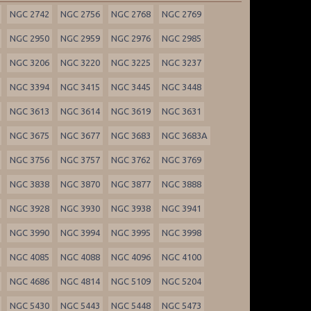
NGC 2742
NGC 2756
NGC 2768
NGC 2769
NGC 2950
NGC 2959
NGC 2976
NGC 2985
NGC 3206
NGC 3220
NGC 3225
NGC 3237
NGC 3394
NGC 3415
NGC 3445
NGC 3448
NGC 3613
NGC 3614
NGC 3619
NGC 3631
NGC 3675
NGC 3677
NGC 3683
NGC 3683A
NGC 3756
NGC 3757
NGC 3762
NGC 3769
NGC 3838
NGC 3870
NGC 3877
NGC 3888
NGC 3928
NGC 3930
NGC 3938
NGC 3941
NGC 3990
NGC 3994
NGC 3995
NGC 3998
NGC 4085
NGC 4088
NGC 4096
NGC 4100
NGC 4686
NGC 4814
NGC 5109
NGC 5204
NGC 5430
NGC 5443
NGC 5448
NGC 5473