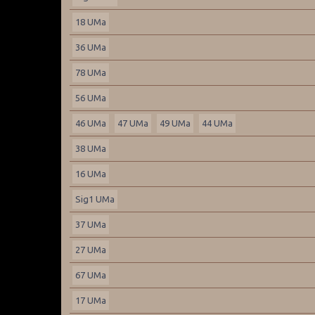
18 UMa
36 UMa
78 UMa
56 UMa
46 UMa
47 UMa
49 UMa
44 UMa
38 UMa
16 UMa
Sig1 UMa
37 UMa
27 UMa
67 UMa
17 UMa