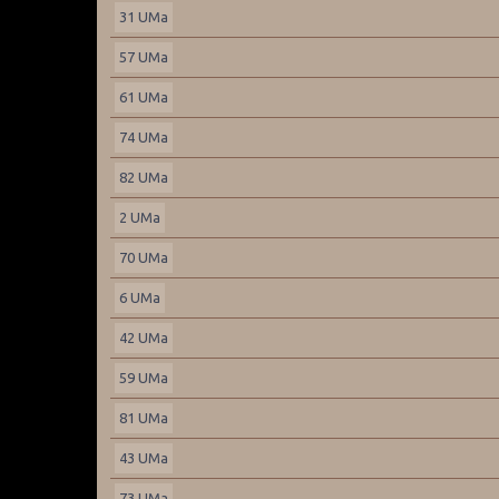
31 UMa
57 UMa
61 UMa
74 UMa
82 UMa
2 UMa
70 UMa
6 UMa
42 UMa
59 UMa
81 UMa
43 UMa
73 UMa