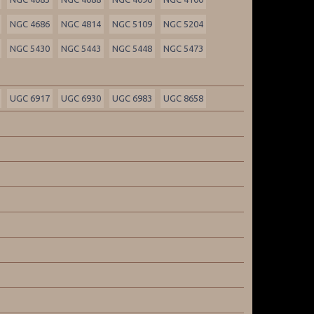
NGC 4686
NGC 4814
NGC 5109
NGC 5204
NGC 5430
NGC 5443
NGC 5448
NGC 5473
UGC 6917
UGC 6930
UGC 6983
UGC 8658