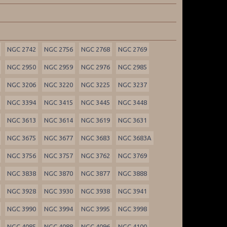
NGC 2742
NGC 2756
NGC 2768
NGC 2769
NGC 2950
NGC 2959
NGC 2976
NGC 2985
NGC 3206
NGC 3220
NGC 3225
NGC 3237
NGC 3394
NGC 3415
NGC 3445
NGC 3448
NGC 3613
NGC 3614
NGC 3619
NGC 3631
NGC 3675
NGC 3677
NGC 3683
NGC 3683A
NGC 3756
NGC 3757
NGC 3762
NGC 3769
NGC 3838
NGC 3870
NGC 3877
NGC 3888
NGC 3928
NGC 3930
NGC 3938
NGC 3941
NGC 3990
NGC 3994
NGC 3995
NGC 3998
NGC 4085
NGC 4088
NGC 4096
NGC 4100