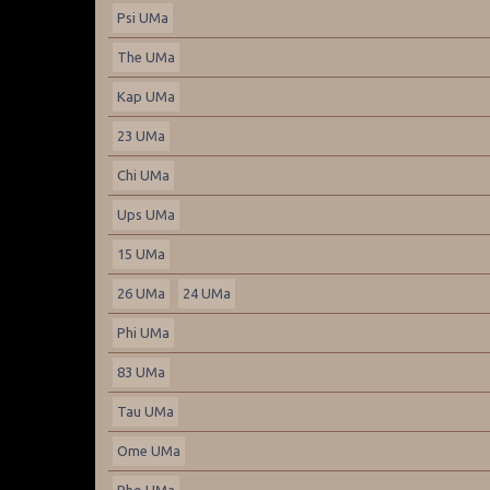
Psi UMa
The UMa
Kap UMa
23 UMa
Chi UMa
Ups UMa
15 UMa
26 UMa
24 UMa
Phi UMa
83 UMa
Tau UMa
Ome UMa
Rho UMa