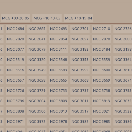
MCG +09-20-05
MCG +10-13-05
MCG +10-19-04
81
NGC 2684
NGC 2685
NGC 2693
NGC 2701
NGC 2710
NGC 2726
16
NGC 2820
NGC 2841
NGC 2854
NGC 2857
NGC 2870
NGC 2880
66
NGC 3077
NGC 3079
NGC 3111
NGC 3182
NGC 3184
NGC 3198
10
NGC 3319
NGC 3320
NGC 3348
NGC 3353
NGC 3359
NGC 3364
88
NGC 3516
NGC 3549
NGC 3583
NGC 3595
NGC 3600
NGC 3610
56
NGC 3657
NGC 3658
NGC 3665
NGC 3668
NGC 3669
NGC 3674
25
NGC 3726
NGC 3729
NGC 3733
NGC 3737
NGC 3738
NGC 3755
88
NGC 3796
NGC 3804
NGC 3809
NGC 3811
NGC 3813
NGC 3835
97
NGC 3898
NGC 3906
NGC 3913
NGC 3917
NGC 3921
NGC 3922
63
NGC 3971
NGC 3972
NGC 3978
NGC 3982
NGC 3985
NGC 3986
36
NGC 4041
NGC 4047
NGC 4051
NGC 4062
NGC 4068
NGC 4081