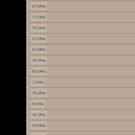
67 UMa
17 UMa
31 UMa
57 UMa
61 UMa
74 UMa
82 UMa
2 UMa
70 UMa
6 UMa
42 UMa
59 UMa