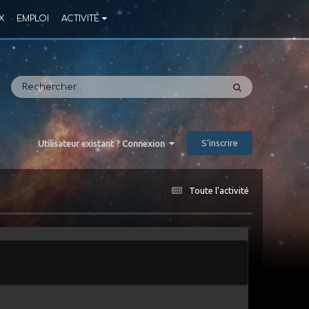
X
EMPLOI
ACTIVITÉ
S’inscrire
Utilisateur existant ? Connexion
Toute l’activité