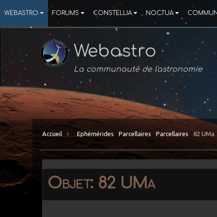
WEBASTRO
FORUMS
CONSTELLIA
NOCTUA
COMMUN
Webastro
La communauté de l'astronomie
Accueil
Ephémérides
Parcellaires
Parcellaires
82 UMa
Objet: 82 UMa