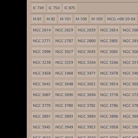
IC 749
IC 750
IC 875
M 81
M 82
M 101
M 108
M 109
MCG +09-20-04
NGC 2614
NGC 2629
NGC 2639
NGC 2654
NGC 26
NGC 2771
NGC 2787
NGC 2800
NGC 2805
NGC 28
NGC 2998
NGC 3027
NGC 3043
NGC 3065
NGC 30
NGC 3238
NGC 3259
NGC 3264
NGC 3266
NGC 33
NGC 3458
NGC 3468
NGC 3471
NGC 3478
NGC 34
NGC 3642
NGC 3648
NGC 3652
NGC 3654
NGC 36
NGC 3687
NGC 3690
NGC 3694
NGC 3718
NGC 37
NGC 3770
NGC 3780
NGC 3782
NGC 3786
NGC 37
NGC 3891
NGC 3893
NGC 3894
NGC 3896
NGC 38
NGC 3945
NGC 3949
NGC 3953
NGC 3958
NGC 39
NGC 4010
NGC 4013
NGC 4020
NGC 4026
NGC 40