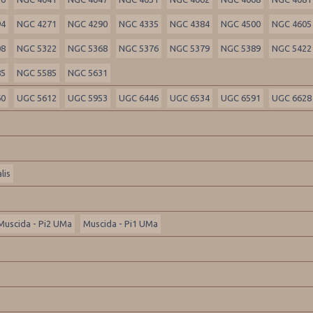
94
NGC 4271
NGC 4290
NGC 4335
NGC 4384
NGC 4500
NGC 4605
08
NGC 5322
NGC 5368
NGC 5376
NGC 5379
NGC 5389
NGC 5422
85
NGC 5585
NGC 5631
60
UGC 5612
UGC 5953
UGC 6446
UGC 6534
UGC 6591
UGC 6628
lis
Muscida - Pi2 UMa
Muscida - Pi1 UMa