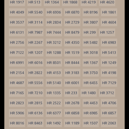
HR 1917
HR 513
HR 1364
HR 1868
HR 4219
HR 4620
HR 4049
HR 5540
HR 6936
HR 6870
HR 8196
HR 1861
HR 3537
HR 3114
HR 2834
HR 2729
HR 3807
HR 4604
HR 6131
HR 7987
HR 7444
HR 8479
HR 299
HR 1257
HR 2756
HR 2267
HR 3212
HR 4350
HR 5482
HR 6983
HR 7122
HR 1207
HR 1288
HR 1519
HR 3018
HR 5413
HR 6991
HR 6016
HR 8501
HR 8444
HR 1367
HR 1249
HR 2154
HR 2822
HR 4153
HR 3183
HR 3750
HR 4198
HR 4687
HR 5556
HR 5140
HR 6001
HR 6455
HR 7129
HR 7165
HR 7210
HR 1335
HR 233
HR 1480
HR 3712
HR 2823
HR 2815
HR 2522
HR 2678
HR 4453
HR 4706
HR 5906
HR 6136
HR 6377
HR 6858
HR 6985
HR 6857
HR 8016
HR 8463
HR 1492
HR 1189
HR 1507
HR 2063