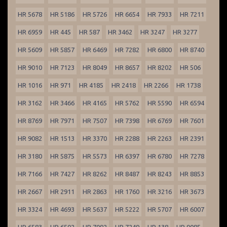
HR 5678
HR 5186
HR 5726
HR 6654
HR 7933
HR 7211
HR 6959
HR 445
HR 587
HR 3462
HR 3247
HR 3277
HR 5609
HR 5857
HR 6469
HR 7282
HR 6800
HR 8740
HR 9010
HR 7123
HR 8049
HR 8657
HR 8202
HR 506
HR 1016
HR 971
HR 4185
HR 2418
HR 2266
HR 1738
HR 3162
HR 3466
HR 4165
HR 5762
HR 5590
HR 6594
HR 8769
HR 7971
HR 7507
HR 7398
HR 6769
HR 7601
HR 9082
HR 1513
HR 3370
HR 2288
HR 2263
HR 2391
HR 3180
HR 5875
HR 5573
HR 6397
HR 6780
HR 7278
HR 7166
HR 7427
HR 8262
HR 8487
HR 8243
HR 8853
HR 2667
HR 2911
HR 2863
HR 1760
HR 3216
HR 3673
HR 3324
HR 4693
HR 5637
HR 5222
HR 5707
HR 6007