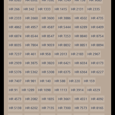
HR 6583
HR 6502
HR 7092
HR 7249
HR 138
HR 9085
HR 266
HR 342
HR 1333
HR 1415
HR 2131
HR 2335
HR 2333
HR 2660
HR 3600
HR 3886
HR 4502
HR 4735
HR 4862
HR 4957
HR 4587
HR 5444
HR 6289
HR 6409
HR 6874
HR 6544
HR 8547
HR 7253
HR 8840
HR 8754
HR 8035
HR 7804
HR 9059
HR 8832
HR 8851
HR 8894
HR 7237
HR 461
HR 958
HR 2013
HR 2183
HR 2967
HR 2939
HR 3875
HR 3820
HR 6421
HR 6034
HR 6173
HR 5376
HR 5362
HR 5308
HR 6375
HR 6364
HR 6227
HR 7407
HR 981
HR 140
HR 588
HR 220
HR 159
HR 91
HR 1289
HR 1098
HR 1113
HR 3914
HR 4329
HR 4573
HR 2082
HR 1835
HR 3661
HR 4551
HR 4092
HR 5138
HR 6202
HR 7135
HR 7300
HR 7573
HR 8165