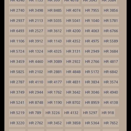
HR 4546
HR 1155
HR 999
HR 4618
HR 3643
HR 3084
HR 2740
HR 3498
HR 8485
HR 4074
HR 7955
HR 3856
HR 2937
HR 2113
HR 5035
HR 5041
HR 1040
HR 5781
HR 6493
HR 2527
HR 3612
HR 4200
HR 4063
HR 6766
HR 1106
HR 3912
HR 1143
HR 4352
HR 4975
HR 5589
HR 5724
HR 1324
HR 4325
HR 3131
HR 2949
HR 3684
HR 3459
HR 4460
HR 3089
HR 2922
HR 2766
HR 4817
HR 5825
HR 2102
HR 2881
HR 4848
HR 5172
HR 6842
HR 2787
HR 4110
HR 4177
HR 4831
HR 3834
HR 3574
HR 3749
HR 2944
HR 1762
HR 3642
HR 3046
HR 4940
HR 5241
HR 8748
HR 1190
HR 8702
HR 8959
HR 4138
HR 5219
HR 789
HR 3226
HR 4132
HR 5297
HR 918
HR 3220
HR 2762
HR 3452
HR 3858
HR 5364
HR 7652