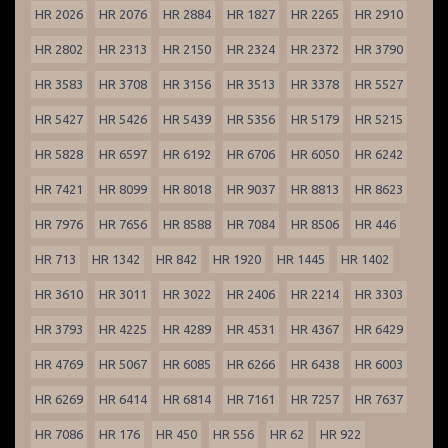
HR 2026
HR 2076
HR 2884
HR 1827
HR 2265
HR 2910
HR 2802
HR 2313
HR 2150
HR 2324
HR 2372
HR 3790
HR 3583
HR 3708
HR 3156
HR 3513
HR 3378
HR 5527
HR 5427
HR 5426
HR 5439
HR 5356
HR 5179
HR 5215
HR 5828
HR 6597
HR 6192
HR 6706
HR 6050
HR 6242
HR 7421
HR 8099
HR 8018
HR 9037
HR 8813
HR 8623
HR 7976
HR 7656
HR 8588
HR 7084
HR 8506
HR 446
HR 713
HR 1342
HR 842
HR 1920
HR 1445
HR 1402
HR 3610
HR 3011
HR 3022
HR 2406
HR 2214
HR 3303
HR 3793
HR 4225
HR 4289
HR 4531
HR 4367
HR 6429
HR 4769
HR 5067
HR 6085
HR 6266
HR 6438
HR 6003
HR 6269
HR 6414
HR 6814
HR 7161
HR 7257
HR 7637
HR 7086
HR 176
HR 450
HR 556
HR 62
HR 922