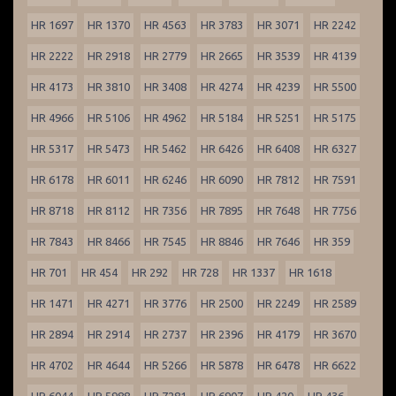
HR 1697
HR 1370
HR 4563
HR 3783
HR 3071
HR 2242
HR 2222
HR 2918
HR 2779
HR 2665
HR 3539
HR 4139
HR 4173
HR 3810
HR 3408
HR 4274
HR 4239
HR 5500
HR 4966
HR 5106
HR 4962
HR 5184
HR 5251
HR 5175
HR 5317
HR 5473
HR 5462
HR 6426
HR 6408
HR 6327
HR 6178
HR 6011
HR 6246
HR 6090
HR 7812
HR 7591
HR 8718
HR 8112
HR 7356
HR 7895
HR 7648
HR 7756
HR 7843
HR 8466
HR 7545
HR 8846
HR 7646
HR 359
HR 701
HR 454
HR 292
HR 728
HR 1337
HR 1618
HR 1471
HR 4271
HR 3776
HR 2500
HR 2249
HR 2589
HR 2894
HR 2914
HR 2737
HR 2396
HR 4179
HR 3670
HR 4702
HR 4644
HR 5266
HR 5878
HR 6478
HR 6622