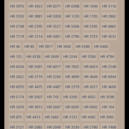
HR 3976
HR 4423
HR 6371
HR 6388
HR 1046
HR 3116
HR 3350
HR 3881
HR 5058
HR 1230
HR 1105
HR 2862
HR 2748
HR 2395
HR 3527
HR 5006
HR 5392
HR 6862
HR 7119
HR 1214
HR 4401
HR 2790
HR 3753
HR 4532
HR 46
HR 85
HR 3817
HR 3692
HR 5386
HR 6460
HR 152
HR 4338
HR 2649
HR 3244
HR 3306
HR 4794
HR 6204
HR 5691
HR 6017
HR 7625
HR 8424
HR 2548
HR 2652
HR 2719
HR 2260
HR 4699
HR 4646
HR 6944
HR 6970
HR 4475
HR 4487
HR 2379
HR 4327
HR 4600
HR 5174
HR 5607
HR 743
HR 3260
HR 4025
HR 3598
HR 3476
HR 4913
HR 5667
HR 6693
HR 6942
HR 104
HR 875
HR 4413
HR 2662
HR 3153
HR 4492
HR 3002
HR 3121
HR 2683
HR 2049
HR 3330
HR 5780
HR 7468