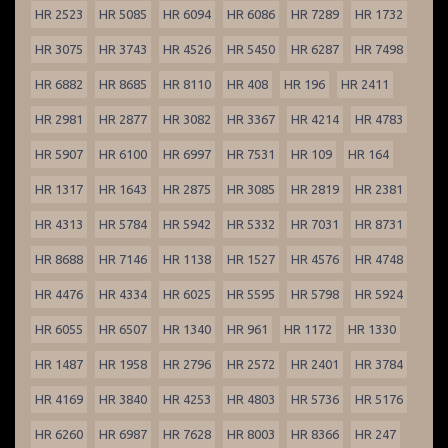
HR 2523
HR 5085
HR 6094
HR 6086
HR 7289
HR 1732
HR 3075
HR 3743
HR 4526
HR 5450
HR 6287
HR 7498
HR 6882
HR 8685
HR 8110
HR 408
HR 196
HR 2411
HR 2981
HR 2877
HR 3082
HR 3367
HR 4214
HR 4783
HR 5907
HR 6100
HR 6997
HR 7531
HR 109
HR 164
HR 1317
HR 1643
HR 2875
HR 3085
HR 2819
HR 2381
HR 4313
HR 5784
HR 5942
HR 5332
HR 7031
HR 8731
HR 8688
HR 7146
HR 1138
HR 1527
HR 4576
HR 4748
HR 4476
HR 4334
HR 6025
HR 5595
HR 5798
HR 5924
HR 6055
HR 6507
HR 1340
HR 961
HR 1172
HR 1330
HR 1487
HR 1958
HR 2796
HR 2572
HR 2401
HR 3784
HR 4169
HR 3840
HR 4253
HR 4803
HR 5736
HR 5176
HR 6260
HR 6987
HR 7628
HR 8003
HR 8366
HR 247