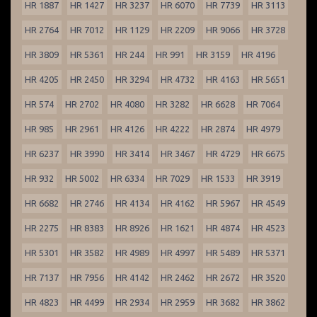
HR 1887
HR 1427
HR 3237
HR 6070
HR 7739
HR 3113
HR 2764
HR 7012
HR 1129
HR 2209
HR 9066
HR 3728
HR 3809
HR 5361
HR 244
HR 991
HR 3159
HR 4196
HR 4205
HR 2450
HR 3294
HR 4732
HR 4163
HR 5651
HR 574
HR 2702
HR 4080
HR 3282
HR 6628
HR 7064
HR 985
HR 2961
HR 4126
HR 4222
HR 2874
HR 4979
HR 6237
HR 3990
HR 3414
HR 3467
HR 4729
HR 6675
HR 932
HR 5002
HR 6334
HR 7029
HR 1533
HR 3919
HR 6682
HR 2746
HR 4134
HR 4162
HR 5967
HR 4549
HR 2275
HR 8383
HR 8926
HR 1621
HR 4874
HR 4523
HR 5301
HR 3582
HR 4989
HR 4997
HR 5489
HR 5371
HR 7137
HR 7956
HR 4142
HR 2462
HR 2672
HR 3520
HR 4823
HR 4499
HR 2934
HR 2959
HR 3682
HR 3862