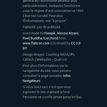
général et l'astronomie amateur plus
particulièrement, Webastro fonctionne
sous le régime d'une association loi 1901
à but non lucratif. Pour plus
d'informations, voir "à propos".
Publicité: pas de publicité
Icons made by
Freepik
,
Alessio Atzeni
,
Pixel Buddha
,
Icon Pond
from
www.flaticon.com
is licensed by
CC 3.0
BY
Design images: Courtesy NASA/JPL-
Caltech / Webastro - Quercus
Pour plus d'informations sur la
navigabilité du site, vous pouvez
consulter la page suivante:
Infos
Navigateurs
.
Si vous lisez ceci, c'est que vous
explorez le site vraiment à fond.
Personne ne scrolle jamais jusqu'en bas.