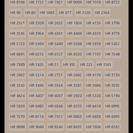
HR 8106
HR 7722
HR 7451
HR 9009
HR 7018
HR 8723
HR 96
HR 60
HR 1683
HR 977
HR 3120
HR 2364
HR 2521
HR 2928
HR 2632
HR 1804
HR 4135
HR 3796
HR 3545
HR 3954
HR 4361
HR 4469
HR 4333
HR 4776
HR 5123
HR 5494
HR 5449
HR 5568
HR 5818
HR 5452
HR 6691
HR 6215
HR 6127
HR 6550
HR 7197
HR 7548
HR 7389
HR 1435
HR 51
HR 492
HR 222
HR 1561
HR 2867
HR 2514
HR 2731
HR 2682
HR 4176
HR 3730
HR 3343
HR 3496
HR 3554
HR 3281
HR 3686
HR 3592
HR 4624
HR 4407
HR 6037
HR 5920
HR 5320
HR 5194
HR 5830
HR 6483
HR 6568
HR 6333
HR 6618
HR 8995
HR 7579
HR 8114
HR 7411
HR 6863
HR 6838
HR 6993
HR 8898
HR 9040
HR 8246
HR 8435
HR 7606
HR 8161