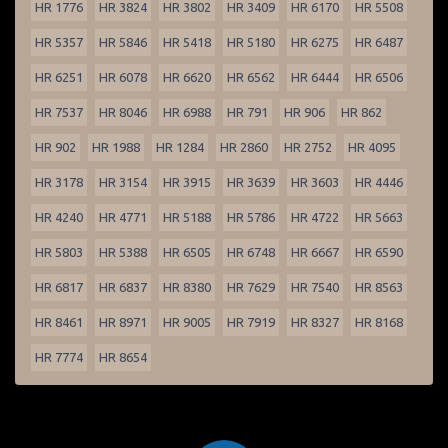
HR 1776
HR 3824
HR 3802
HR 3409
HR 6170
HR 5508
HR 5357
HR 5846
HR 5418
HR 5180
HR 6275
HR 6487
HR 6251
HR 6078
HR 6620
HR 6562
HR 6444
HR 6506
HR 7537
HR 8046
HR 6988
HR 791
HR 906
HR 862
HR 902
HR 1988
HR 1284
HR 2860
HR 2752
HR 4095
HR 3178
HR 3154
HR 3915
HR 3639
HR 3603
HR 4446
HR 4240
HR 4771
HR 5188
HR 5786
HR 4722
HR 5663
HR 5803
HR 5388
HR 6505
HR 6748
HR 6667
HR 6590
HR 6817
HR 6837
HR 8380
HR 7629
HR 7540
HR 8563
HR 8461
HR 8971
HR 9005
HR 7919
HR 8327
HR 8168
HR 7774
HR 8654