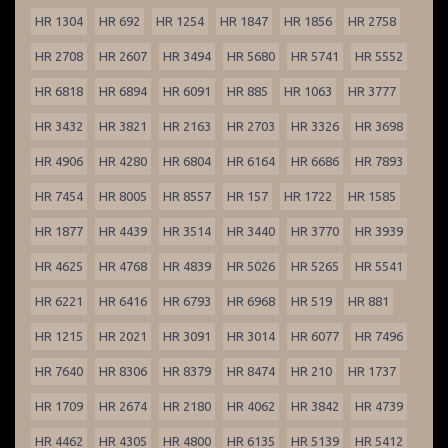
HR 1304
HR 692
HR 1254
HR 1847
HR 1856
HR 2758
HR 2708
HR 2607
HR 3494
HR 5680
HR 5741
HR 5552
HR 6818
HR 6894
HR 6091
HR 885
HR 1063
HR 3777
HR 3432
HR 3821
HR 2163
HR 2703
HR 3326
HR 3698
HR 4906
HR 4280
HR 6804
HR 6164
HR 6686
HR 7893
HR 7454
HR 8005
HR 8557
HR 157
HR 1722
HR 1585
HR 1877
HR 4439
HR 3514
HR 3440
HR 3770
HR 3939
HR 4625
HR 4768
HR 4839
HR 5026
HR 5265
HR 5541
HR 6221
HR 6416
HR 6793
HR 6968
HR 519
HR 881
HR 1215
HR 2021
HR 3091
HR 3014
HR 6077
HR 7496
HR 7640
HR 8306
HR 8379
HR 8474
HR 210
HR 1737
HR 1709
HR 2674
HR 2180
HR 4062
HR 3842
HR 4739
HR 4462
HR 4305
HR 4800
HR 6135
HR 5139
HR 5412