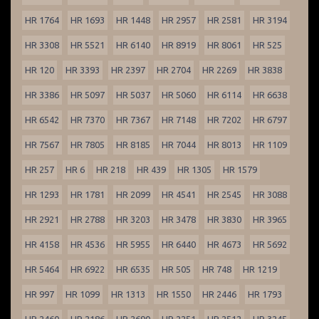
HR 1764
HR 1693
HR 1448
HR 2957
HR 2581
HR 3194
HR 3308
HR 5521
HR 6140
HR 8919
HR 8061
HR 525
HR 120
HR 3393
HR 2397
HR 2704
HR 2269
HR 3838
HR 3386
HR 5097
HR 5037
HR 5060
HR 6114
HR 6638
HR 6542
HR 7370
HR 7367
HR 7148
HR 7202
HR 6797
HR 7567
HR 7805
HR 8185
HR 7044
HR 8013
HR 1109
HR 257
HR 6
HR 218
HR 439
HR 1305
HR 1579
HR 1293
HR 1781
HR 2099
HR 4541
HR 2545
HR 3088
HR 2921
HR 2788
HR 3203
HR 3478
HR 3830
HR 3965
HR 4158
HR 4536
HR 5955
HR 6440
HR 4673
HR 5692
HR 5464
HR 6922
HR 6535
HR 505
HR 748
HR 1219
HR 997
HR 1099
HR 1313
HR 1550
HR 2446
HR 1793