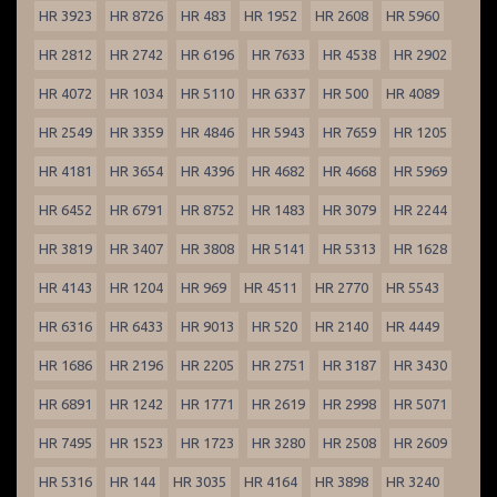
HR 3923
HR 8726
HR 483
HR 1952
HR 2608
HR 5960
HR 2812
HR 2742
HR 6196
HR 7633
HR 4538
HR 2902
HR 4072
HR 1034
HR 5110
HR 6337
HR 500
HR 4089
HR 2549
HR 3359
HR 4846
HR 5943
HR 7659
HR 1205
HR 4181
HR 3654
HR 4396
HR 4682
HR 4668
HR 5969
HR 6452
HR 6791
HR 8752
HR 1483
HR 3079
HR 2244
HR 3819
HR 3407
HR 3808
HR 5141
HR 5313
HR 1628
HR 4143
HR 1204
HR 969
HR 4511
HR 2770
HR 5543
HR 6316
HR 6433
HR 9013
HR 520
HR 2140
HR 4449
HR 1686
HR 2196
HR 2205
HR 2751
HR 3187
HR 3430
HR 6891
HR 1242
HR 1771
HR 2619
HR 2998
HR 5071
HR 7495
HR 1523
HR 1723
HR 3280
HR 2508
HR 2609
HR 5316
HR 144
HR 3035
HR 4164
HR 3898
HR 3240