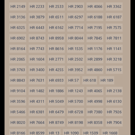
HR 2149
HR 2233
HR 2533
HR 2903
HR 4066
HR 3362
HR 3136
HR 3879
HR 6511
HR 6297
HR 6188
HR 6187
HR 6325
HR 6443
HR 6162
HR 7714
HR 7195
HR 7575
HR 6902
HR 8743
HR 8958
HR 8044
HR 7845
HR 7811
HR 8164
HR 7743
HR 8616
HR 1535
HR 1176
HR 1141
HR 2065
HR 1604
HR 2771
HR 2502
HR 2899
HR 3218
HR 3763
HR 3400
HR 4255
HR 3952
HR 4860
HR 5715
HR 8843
HR 7631
HR 6933
HR 57
HR 618
HR 189
HR 9104
HR 1482
HR 1886
HR 1243
HR 4065
HR 2138
HR 3596
HR 4311
HR 5049
HR 5700
HR 4998
HR 6130
HR 5466
HR 6381
HR 6479
HR 6728
HR 7380
HR 7926
HR 8020
HR 7664
HR 8749
HR 8198
HR 8358
HR 7904
HR 8166
HR 8599
HR 13
HR 1090
HR 1509
HR 1668