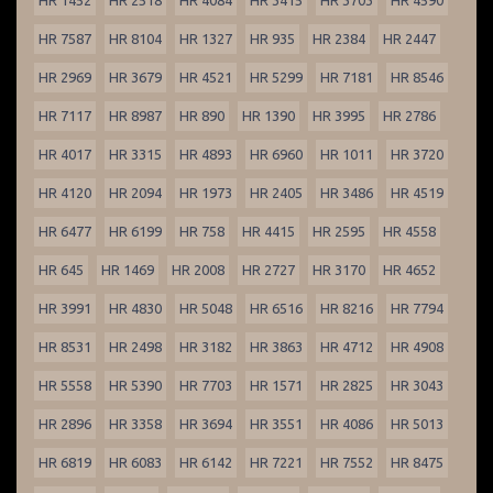
HR 1452
HR 2518
HR 4084
HR 3415
HR 3703
HR 4590
HR 7587
HR 8104
HR 1327
HR 935
HR 2384
HR 2447
HR 2969
HR 3679
HR 4521
HR 5299
HR 7181
HR 8546
HR 7117
HR 8987
HR 890
HR 1390
HR 3995
HR 2786
HR 4017
HR 3315
HR 4893
HR 6960
HR 1011
HR 3720
HR 4120
HR 2094
HR 1973
HR 2405
HR 3486
HR 4519
HR 6477
HR 6199
HR 758
HR 4415
HR 2595
HR 4558
HR 645
HR 1469
HR 2008
HR 2727
HR 3170
HR 4652
HR 3991
HR 4830
HR 5048
HR 6516
HR 8216
HR 7794
HR 8531
HR 2498
HR 3182
HR 3863
HR 4712
HR 4908
HR 5558
HR 5390
HR 7703
HR 1571
HR 2825
HR 3043
HR 2896
HR 3358
HR 3694
HR 3551
HR 4086
HR 5013
HR 6819
HR 6083
HR 6142
HR 7221
HR 7552
HR 8475