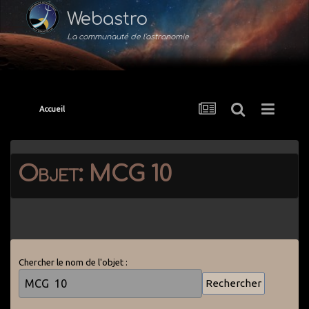
Webastro
La communauté de l'astronomie
Accueil
Objet: MCG 10
Chercher le nom de l'objet :