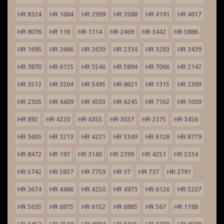
HR 8324
HR 1684
HR 2999
HR 3588
HR 4191
HR 4617
HR 8076
HR 118
HR 1314
HR 2469
HR 3442
HR 5886
HR 1695
HR 2666
HR 2639
HR 2334
HR 3283
HR 3439
HR 3870
HR 6125
HR 5546
HR 5894
HR 7066
HR 2142
HR 3512
HR 3204
HR 5495
HR 8621
HR 1315
HR 2389
HR 2305
HR 4409
HR 4503
HR 6245
HR 7162
HR 1009
HR 892
HR 4220
HR 4355
HR 3037
HR 2375
HR 3456
HR 3605
HR 3213
HR 4221
HR 5349
HR 6128
HR 8779
HR 8472
HR 197
HR 3140
HR 2399
HR 4251
HR 5334
HR 5742
HR 5837
HR 7759
HR 37
HR 737
HR 2791
HR 3674
HR 4466
HR 4250
HR 4973
HR 6126
HR 5207
HR 5635
HR 6875
HR 6152
HR 6885
HR 567
HR 1188