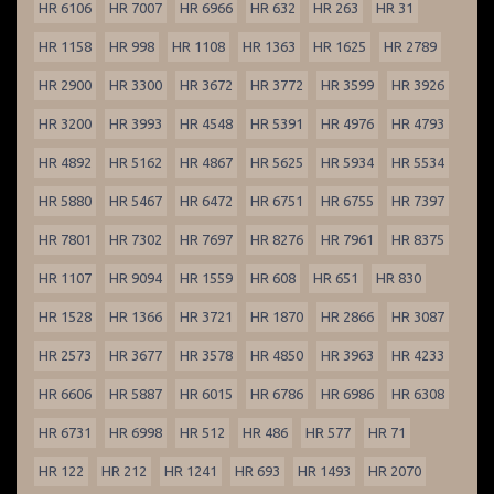
HR 6106
HR 7007
HR 6966
HR 632
HR 263
HR 31
HR 1158
HR 998
HR 1108
HR 1363
HR 1625
HR 2789
HR 2900
HR 3300
HR 3672
HR 3772
HR 3599
HR 3926
HR 3200
HR 3993
HR 4548
HR 5391
HR 4976
HR 4793
HR 4892
HR 5162
HR 4867
HR 5625
HR 5934
HR 5534
HR 5880
HR 5467
HR 6472
HR 6751
HR 6755
HR 7397
HR 7801
HR 7302
HR 7697
HR 8276
HR 7961
HR 8375
HR 1107
HR 9094
HR 1559
HR 608
HR 651
HR 830
HR 1528
HR 1366
HR 3721
HR 1870
HR 2866
HR 3087
HR 2573
HR 3677
HR 3578
HR 4850
HR 3963
HR 4233
HR 6606
HR 5887
HR 6015
HR 6786
HR 6986
HR 6308
HR 6731
HR 6998
HR 512
HR 486
HR 577
HR 71
HR 122
HR 212
HR 1241
HR 693
HR 1493
HR 2070