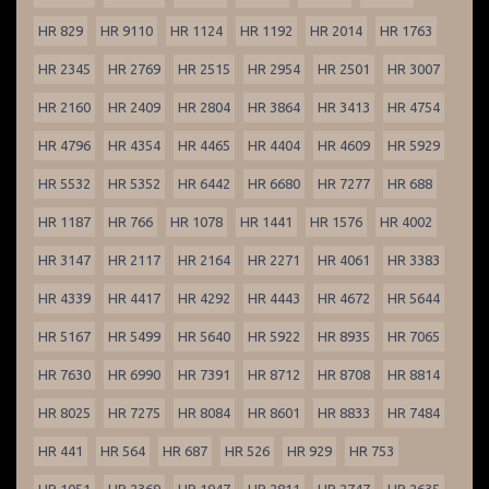
HR 829
HR 9110
HR 1124
HR 1192
HR 2014
HR 1763
HR 2345
HR 2769
HR 2515
HR 2954
HR 2501
HR 3007
HR 2160
HR 2409
HR 2804
HR 3864
HR 3413
HR 4754
HR 4796
HR 4354
HR 4465
HR 4404
HR 4609
HR 5929
HR 5532
HR 5352
HR 6442
HR 6680
HR 7277
HR 688
HR 1187
HR 766
HR 1078
HR 1441
HR 1576
HR 4002
HR 3147
HR 2117
HR 2164
HR 2271
HR 4061
HR 3383
HR 4339
HR 4417
HR 4292
HR 4443
HR 4672
HR 5644
HR 5167
HR 5499
HR 5640
HR 5922
HR 8935
HR 7065
HR 7630
HR 6990
HR 7391
HR 8712
HR 8708
HR 8814
HR 8025
HR 7275
HR 8084
HR 8601
HR 8833
HR 7484
HR 441
HR 564
HR 687
HR 526
HR 929
HR 753