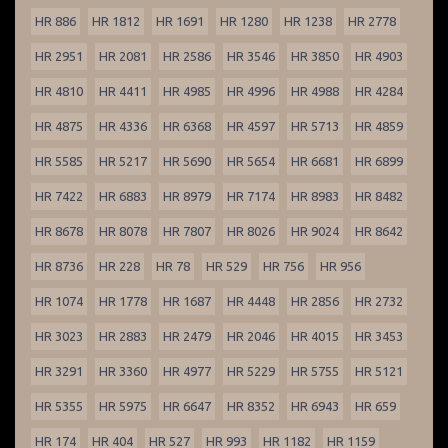
HR 886
HR 1812
HR 1691
HR 1280
HR 1238
HR 2778
HR 2951
HR 2081
HR 2586
HR 3546
HR 3850
HR 4903
HR 4810
HR 4411
HR 4985
HR 4996
HR 4988
HR 4284
HR 4875
HR 4336
HR 6368
HR 4597
HR 5713
HR 4859
HR 5585
HR 5217
HR 5690
HR 5654
HR 6681
HR 6899
HR 7422
HR 6883
HR 8979
HR 7174
HR 8983
HR 8482
HR 8678
HR 8078
HR 7807
HR 8026
HR 9024
HR 8642
HR 8736
HR 228
HR 78
HR 529
HR 756
HR 956
HR 1074
HR 1778
HR 1687
HR 4448
HR 2856
HR 2732
HR 3023
HR 2883
HR 2479
HR 2046
HR 4015
HR 3453
HR 3291
HR 3360
HR 4977
HR 5229
HR 5755
HR 5121
HR 5355
HR 5975
HR 6647
HR 8352
HR 6943
HR 659
HR 174
HR 404
HR 527
HR 993
HR 1182
HR 1159