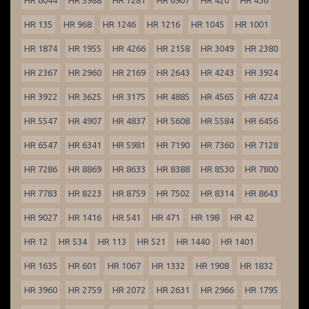
HR 6044
HR 5988
HR 7281
HR 6907
HR 420
HR 436
HR 135
HR 968
HR 1246
HR 1216
HR 1045
HR 1001
HR 1874
HR 1955
HR 4266
HR 2158
HR 3049
HR 2380
HR 2367
HR 2960
HR 2169
HR 2643
HR 4243
HR 3924
HR 3922
HR 3625
HR 3175
HR 4885
HR 4565
HR 4224
HR 5547
HR 4907
HR 4837
HR 5608
HR 5584
HR 6456
HR 6547
HR 6341
HR 5981
HR 7190
HR 7360
HR 7128
HR 7286
HR 8869
HR 8633
HR 8388
HR 8530
HR 7800
HR 7783
HR 8223
HR 8759
HR 7502
HR 8314
HR 8643
HR 9027
HR 1416
HR 541
HR 471
HR 198
HR 42
HR 12
HR 534
HR 113
HR 521
HR 1440
HR 1401
HR 1635
HR 601
HR 1067
HR 1332
HR 1908
HR 1832
HR 3960
HR 2759
HR 2072
HR 2631
HR 2966
HR 1795