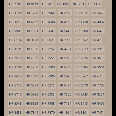
HR 7781
HR 8666
HR 487
HR 448
HR 1721
HR 1112
HR 1198
HR 1752
HR 2964
HR 2348
HR 3072
HR 3479
HR 3232
HR 4067
HR 4648
HR 4360
HR 4428
HR 4887
HR 5905
HR 5621
HR 5641
HR 5442
HR 6908
HR 6420
HR 6154
HR 8073
HR 8027
HR 7909
HR 6962
HR 47
HR 1191
HR 1360
HR 3752
HR 4204
HR 2873
HR 2916
HR 2530
HR 2359
HR 2551
HR 2965
HR 2776
HR 3636
HR 3106
HR 4788
HR 5900
HR 6447
HR 4986
HR 5091
HR 5617
HR 5869
HR 5206
HR 5029
HR 5567
HR 6749
HR 6750
HR 6073
HR 6272
HR 6476
HR 6670
HR 7785
HR 6716
HR 6756
HR 6955
HR 7250
HR 7543
HR 8251
HR 8348
HR 8835
HR 7988
HR 7154
HR 8415
HR 8403
HR 8458
HR 7944
HR 7870
HR 1964
HR 9101
HR 747