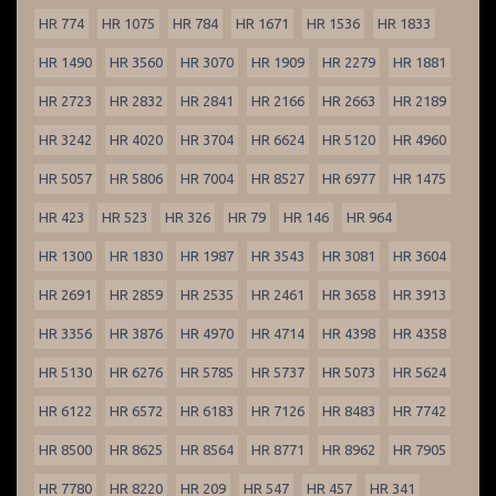
HR 774
HR 1075
HR 784
HR 1671
HR 1536
HR 1833
HR 1490
HR 3560
HR 3070
HR 1909
HR 2279
HR 1881
HR 2723
HR 2832
HR 2841
HR 2166
HR 2663
HR 2189
HR 3242
HR 4020
HR 3704
HR 6624
HR 5120
HR 4960
HR 5057
HR 5806
HR 7004
HR 8527
HR 6977
HR 1475
HR 423
HR 523
HR 326
HR 79
HR 146
HR 964
HR 1300
HR 1830
HR 1987
HR 3543
HR 3081
HR 3604
HR 2691
HR 2859
HR 2535
HR 2461
HR 3658
HR 3913
HR 3356
HR 3876
HR 4970
HR 4714
HR 4398
HR 4358
HR 5130
HR 6276
HR 5785
HR 5737
HR 5073
HR 5624
HR 6122
HR 6572
HR 6183
HR 7126
HR 8483
HR 7742
HR 8500
HR 8625
HR 8564
HR 8771
HR 8962
HR 7905
HR 7780
HR 8220
HR 209
HR 547
HR 457
HR 341