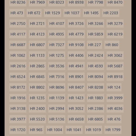
HR 8236
HR 7969
HR 8323
HR 8938
HR 7798
HR 8470
HR 473
HR 672
HR 1529
HR 1037
HR 1495
HR 2203
HR 2750
HR 2721
HR 4107
HR 3726
HR 3266
HR 3279
HR 4117
HR 4123
HR 4935
HR 4779
HR 5859
HR 6219
HR 6687
HR 6807
HR 7327
HR 9108
HR 227
HR 860
HR 1062
HR 1133
HR 1275
HR 4406
HR 2424
HR 3062
HR 2616
HR 2865
HR 3536
HR 4941
HR 4593
HR 5687
HR 6524
HR 6845
HR 7316
HR 8901
HR 8094
HR 8918
HR 8172
HR 8802
HR 8696
HR 8407
HR 8208
HR 124
HR 1916
HR 1235
HR 1139
HR 1423
HR 1883
HR 3999
HR 3138
HR 2400
HR 2994
HR 3052
HR 2386
HR 4036
HR 3977
HR 5520
HR 5136
HR 6658
HR 6805
HR 476
HR 1720
HR 965
HR 1004
HR 1041
HR 1019
HR 1799