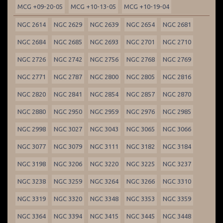
MCG +09-20-05
MCG +10-13-05
MCG +10-19-04
NGC 2614
NGC 2629
NGC 2639
NGC 2654
NGC 2681
NGC 2684
NGC 2685
NGC 2693
NGC 2701
NGC 2710
NGC 2726
NGC 2742
NGC 2756
NGC 2768
NGC 2769
NGC 2771
NGC 2787
NGC 2800
NGC 2805
NGC 2816
NGC 2820
NGC 2841
NGC 2854
NGC 2857
NGC 2870
NGC 2880
NGC 2950
NGC 2959
NGC 2976
NGC 2985
NGC 2998
NGC 3027
NGC 3043
NGC 3065
NGC 3066
NGC 3077
NGC 3079
NGC 3111
NGC 3182
NGC 3184
NGC 3198
NGC 3206
NGC 3220
NGC 3225
NGC 3237
NGC 3238
NGC 3259
NGC 3264
NGC 3266
NGC 3310
NGC 3319
NGC 3320
NGC 3348
NGC 3353
NGC 3359
NGC 3364
NGC 3394
NGC 3415
NGC 3445
NGC 3448