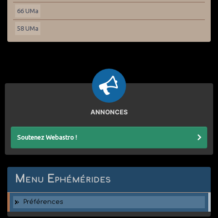
66 UMa
58 UMa
ANNONCES
Soutenez Webastro !
Menu Ephémérides
Préférences