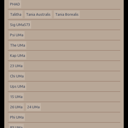
PHAD
Talitha
Tania Australis
Tania Borealis
Sig UMa573
Psi UMa
The UMa
Kap UMa
23 UMa
Chi UMa
Ups UMa
15 UMa
26 UMa
24 UMa
Phi UMa
83 UMa