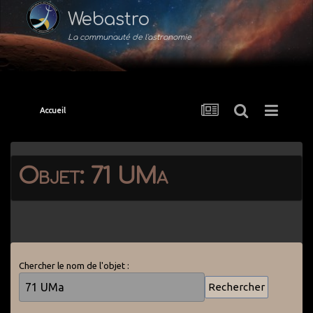
Webastro
La communauté de l'astronomie
Accueil
Objet: 71 UMa
Chercher le nom de l'objet :