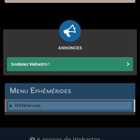
ANNONCES
Soutenez Webastro !
Menu Ephémérides
Préférences
A propos de Webastro