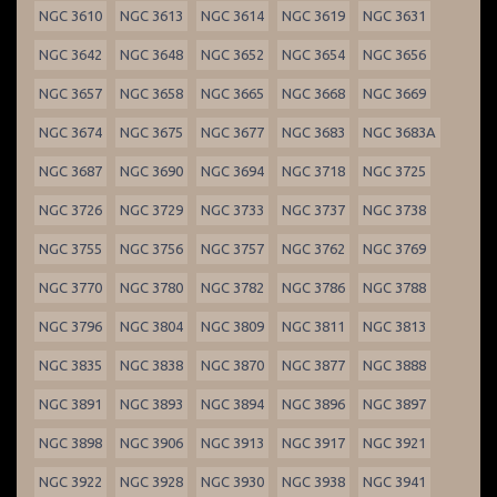
NGC 3610
NGC 3613
NGC 3614
NGC 3619
NGC 3631
NGC 3642
NGC 3648
NGC 3652
NGC 3654
NGC 3656
NGC 3657
NGC 3658
NGC 3665
NGC 3668
NGC 3669
NGC 3674
NGC 3675
NGC 3677
NGC 3683
NGC 3683A
NGC 3687
NGC 3690
NGC 3694
NGC 3718
NGC 3725
NGC 3726
NGC 3729
NGC 3733
NGC 3737
NGC 3738
NGC 3755
NGC 3756
NGC 3757
NGC 3762
NGC 3769
NGC 3770
NGC 3780
NGC 3782
NGC 3786
NGC 3788
NGC 3796
NGC 3804
NGC 3809
NGC 3811
NGC 3813
NGC 3835
NGC 3838
NGC 3870
NGC 3877
NGC 3888
NGC 3891
NGC 3893
NGC 3894
NGC 3896
NGC 3897
NGC 3898
NGC 3906
NGC 3913
NGC 3917
NGC 3921
NGC 3922
NGC 3928
NGC 3930
NGC 3938
NGC 3941