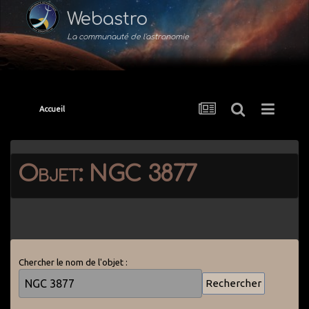
Webastro
La communauté de l'astronomie
Accueil
Objet: NGC 3877
Chercher le nom de l'objet :