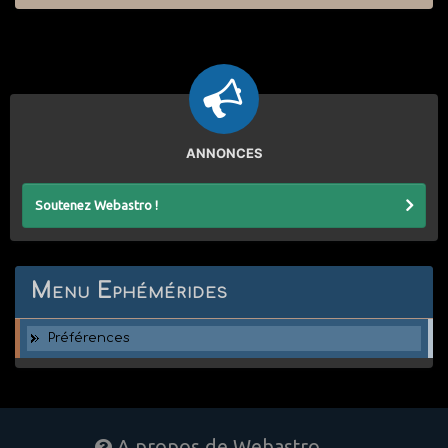
ANNONCES
Soutenez Webastro !
Menu Ephémérides
Préférences
A propos de Webastro