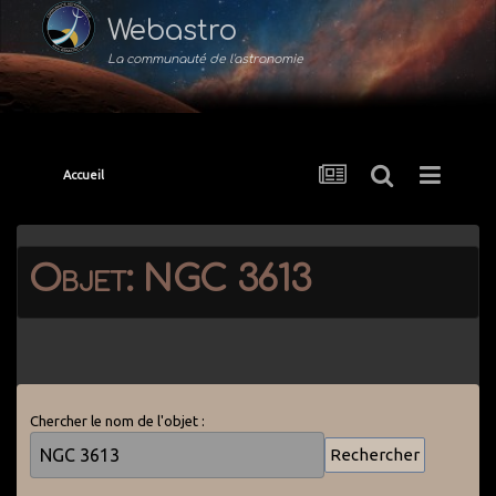
Webastro
La communauté de l'astronomie
Accueil
Objet: NGC 3613
Chercher le nom de l'objet :