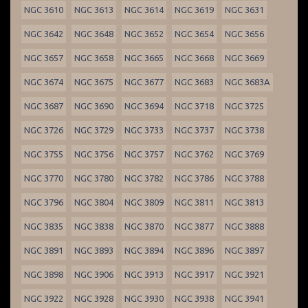
NGC 3610
NGC 3613
NGC 3614
NGC 3619
NGC 3631
NGC 3642
NGC 3648
NGC 3652
NGC 3654
NGC 3656
NGC 3657
NGC 3658
NGC 3665
NGC 3668
NGC 3669
NGC 3674
NGC 3675
NGC 3677
NGC 3683
NGC 3683A
NGC 3687
NGC 3690
NGC 3694
NGC 3718
NGC 3725
NGC 3726
NGC 3729
NGC 3733
NGC 3737
NGC 3738
NGC 3755
NGC 3756
NGC 3757
NGC 3762
NGC 3769
NGC 3770
NGC 3780
NGC 3782
NGC 3786
NGC 3788
NGC 3796
NGC 3804
NGC 3809
NGC 3811
NGC 3813
NGC 3835
NGC 3838
NGC 3870
NGC 3877
NGC 3888
NGC 3891
NGC 3893
NGC 3894
NGC 3896
NGC 3897
NGC 3898
NGC 3906
NGC 3913
NGC 3917
NGC 3921
NGC 3922
NGC 3928
NGC 3930
NGC 3938
NGC 3941