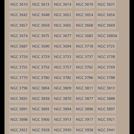
NGC 3610
NGC 3613
NGC 3614
NGC 3619
NGC 3631
NGC 3642
NGC 3648
NGC 3652
NGC 3654
NGC 3656
NGC 3657
NGC 3658
NGC 3665
NGC 3668
NGC 3669
NGC 3674
NGC 3675
NGC 3677
NGC 3683
NGC 3683A
NGC 3687
NGC 3690
NGC 3694
NGC 3718
NGC 3725
NGC 3726
NGC 3729
NGC 3733
NGC 3737
NGC 3738
NGC 3755
NGC 3756
NGC 3757
NGC 3762
NGC 3769
NGC 3770
NGC 3780
NGC 3782
NGC 3786
NGC 3788
NGC 3796
NGC 3804
NGC 3809
NGC 3811
NGC 3813
NGC 3835
NGC 3838
NGC 3870
NGC 3877
NGC 3888
NGC 3891
NGC 3893
NGC 3894
NGC 3896
NGC 3897
NGC 3898
NGC 3906
NGC 3913
NGC 3917
NGC 3921
NGC 3922
NGC 3928
NGC 3930
NGC 3938
NGC 3941