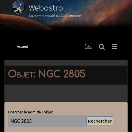
Webastro
La communauté de l'astronomie
Accueil
Objet: NGC 2805
Chercher le nom de l'objet :