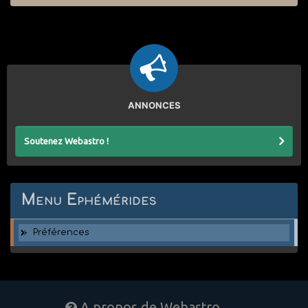
ANNONCES
Soutenez Webastro !
Menu Ephémérides
Préférences
A propos de Webastro