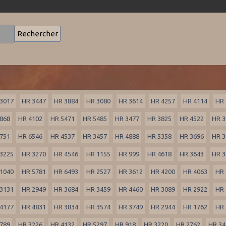
3017
HR 3447
HR 3884
HR 3080
HR 3614
HR 4257
HR 4114
HR 
868
HR 4102
HR 5471
HR 5485
HR 3477
HR 3825
HR 4522
HR 3
751
HR 6546
HR 4537
HR 3457
HR 4888
HR 5358
HR 3696
HR 3
3225
HR 3270
HR 4546
HR 1155
HR 999
HR 4618
HR 3643
HR 3
1040
HR 5781
HR 6493
HR 2527
HR 3612
HR 4200
HR 4063
HR 
3131
HR 2949
HR 3684
HR 3459
HR 4460
HR 3089
HR 2922
HR 
4177
HR 4831
HR 3834
HR 3574
HR 3749
HR 2944
HR 1762
HR 
789
HR 3226
HR 4132
HR 5297
HR 918
HR 3220
HR 2762
HR 34