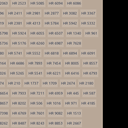
2063
HR 2523
HR 5085
HR 6094
HR 6086
96
HR 2411
HR 2981
HR 2877
HR 3082
HR 3367
19
HR 2381
HR 4313
HR 5784
HR 5942
HR 5332
5798
HR 5924
HR 6055
HR 6507
HR 1340
HR 961
5736
HR 5176
HR 6260
HR 6987
HR 7628
80
HR 5741
HR 5552
HR 6818
HR 6894
HR 6091
164
HR 6686
HR 7893
HR 7454
HR 8005
HR 8557
026
HR 5265
HR 5541
HR 6221
HR 6416
HR 6793
74
HR 210
HR 1737
HR 1709
HR 2674
HR 2180
6654
HR 7933
HR 7211
HR 6959
HR 445
HR 587
8657
HR 8202
HR 506
HR 1016
HR 971
HR 4185
7398
HR 6769
HR 7601
HR 9082
HR 1513
8262
HR 8487
HR 8243
HR 8853
HR 2667