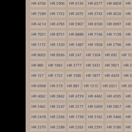
HR 4706
HR 5906
HR 6136
HR 6377
HR 6858
HR 
HR 7289
HR 1732
HR 3075
HR 3743
HR 4526
HR 
HR 4214
HR 4783
HR 5907
HR 6100
HR 6997
HR 
HR 7031
HR 8731
HR 8688
HR 7146
HR 1138
HR 
HR 1172
HR 1330
HR 1487
HR 1958
HR 2796
HR 
HR 8003
HR 8366
HR 247
HR 1304
HR 692
HR 12
HR 885
HR 1063
HR 3777
HR 3432
HR 3821
HR 2
HR 157
HR 1722
HR 1585
HR 1877
HR 4439
HR 3
HR 6968
HR 519
HR 881
HR 1215
HR 2021
HR 30
HR 4062
HR 3842
HR 4739
HR 4462
HR 4305
HR 
HR 3462
HR 3247
HR 3277
HR 5609
HR 5857
HR 
HR 2418
HR 2266
HR 1738
HR 3162
HR 3466
HR 
HR 3370
HR 2288
HR 2263
HR 2391
HR 3180
HR 