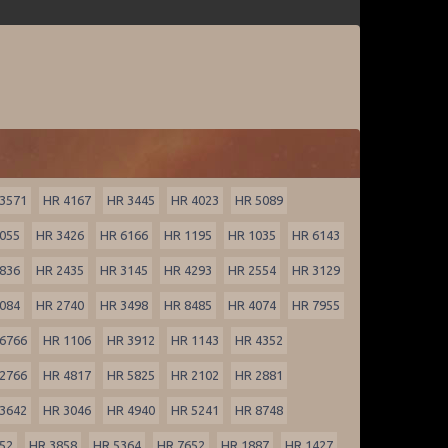
3571
HR 4167
HR 3445
HR 4023
HR 5089
055
HR 3426
HR 6166
HR 1195
HR 1035
HR 6143
836
HR 2435
HR 3145
HR 4293
HR 2554
HR 3129
084
HR 2740
HR 3498
HR 8485
HR 4074
HR 7955
6766
HR 1106
HR 3912
HR 1143
HR 4352
2766
HR 4817
HR 5825
HR 2102
HR 2881
3642
HR 3046
HR 4940
HR 5241
HR 8748
52
HR 3858
HR 5364
HR 7652
HR 1887
HR 1427