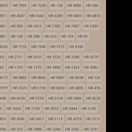
6502
HR 7092
HR 7249
HR 138
HR 9085
HR 266
957
HR 4587
HR 5444
HR 6289
HR 6409
HR 6874
461
HR 958
HR 2013
HR 2183
HR 2967
HR 2939
981
HR 140
HR 588
HR 220
HR 159
HR 91
6202
HR 7135
HR 7300
HR 7573
HR 8165
50
HR 2721
HR 4107
HR 3726
HR 3266
HR 3279
62
HR 1133
HR 1275
HR 4406
HR 2424
HR 3062
8172
HR 8802
HR 8696
HR 8407
HR 8208
HR 124
3977
HR 5520
HR 5136
HR 6658
HR 6805
HR 476
448
HR 4238
HR 5379
HR 5318
HR 5860
HR 6528
5
HR 3004
HR 2728
HR 3910
HR 5844
HR 5195
833
HR 4945
HR 4457
HR 5113
HR 4759
HR 5512
490
HR 333
HR 2988
HR 2284
HR 2565
HR 2291