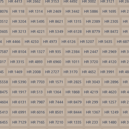
75
HR 4413
HR 2662
HR 3153
HR 4492
HR 3002
HR 3121
HR 26
8076
HR 118
HR 1314
HR 2469
HR 3442
HR 5886
HR 1695
HR 2
3512
HR 3204
HR 5495
HR 8621
HR 1315
HR 2389
HR 2305
HR 
3605
HR 3213
HR 4221
HR 5349
HR 6128
HR 8779
HR 8472
HR 
4
HR 4466
HR 4250
HR 4973
HR 6126
HR 5207
HR 5635
HR 687
7587
HR 8104
HR 1327
HR 935
HR 2384
HR 2447
HR 2969
HR 3
017
HR 3315
HR 4893
HR 6960
HR 1011
HR 3720
HR 4120
HR 2
45
HR 1469
HR 2008
HR 2727
HR 3170
HR 4652
HR 3991
HR 48
5558
HR 5390
HR 7703
HR 1571
HR 2825
HR 3043
HR 2896
HR 
8475
HR 1917
HR 513
HR 1364
HR 1868
HR 4219
HR 4620
HR 4
4604
HR 6131
HR 7987
HR 7444
HR 8479
HR 299
HR 1257
HR 2
5413
HR 6991
HR 6016
HR 8501
HR 8444
HR 1367
HR 1249
HR 
6455
HR 7129
HR 7165
HR 7210
HR 1335
HR 233
HR 1480
HR 3