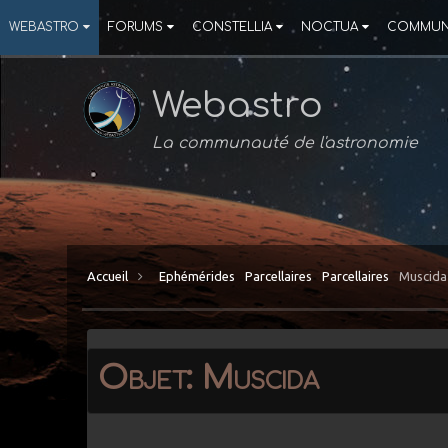
WEBASTRO
FORUMS
CONSTELLIA
NOCTUA
COMMUN
Webastro
La communauté de l'astronomie
Accueil
Ephémérides
Parcellaires
Parcellaires
Muscida
Objet: Muscida