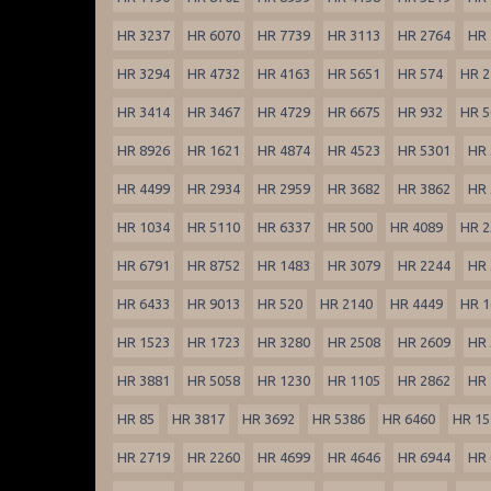
HR 3237
HR 6070
HR 7739
HR 3113
HR 2764
HR 
HR 3294
HR 4732
HR 4163
HR 5651
HR 574
HR 2
HR 3414
HR 3467
HR 4729
HR 6675
HR 932
HR 5
HR 8926
HR 1621
HR 4874
HR 4523
HR 5301
HR 
HR 4499
HR 2934
HR 2959
HR 3682
HR 3862
HR 
HR 1034
HR 5110
HR 6337
HR 500
HR 4089
HR 2
HR 6791
HR 8752
HR 1483
HR 3079
HR 2244
HR 
HR 6433
HR 9013
HR 520
HR 2140
HR 4449
HR 1
HR 1523
HR 1723
HR 3280
HR 2508
HR 2609
HR 
HR 3881
HR 5058
HR 1230
HR 1105
HR 2862
HR 
HR 85
HR 3817
HR 3692
HR 5386
HR 6460
HR 15
HR 2719
HR 2260
HR 4699
HR 4646
HR 6944
HR 