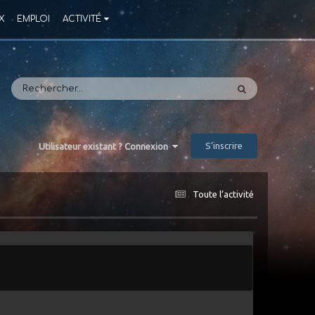
X
EMPLOI
ACTIVITÉ
S’inscrire
Utilisateur existant ? Connexion
Toute l’activité