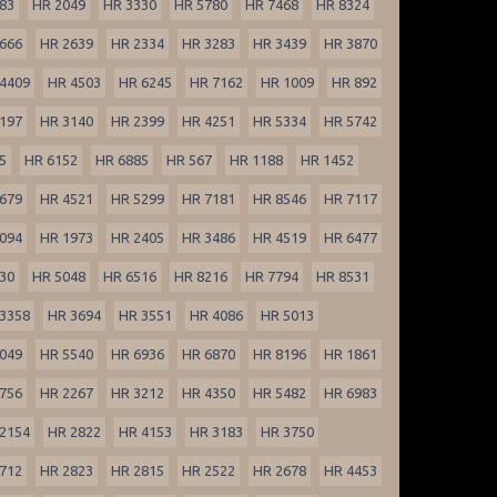
83
HR 2049
HR 3330
HR 5780
HR 7468
HR 8324
666
HR 2639
HR 2334
HR 3283
HR 3439
HR 3870
4409
HR 4503
HR 6245
HR 7162
HR 1009
HR 892
197
HR 3140
HR 2399
HR 4251
HR 5334
HR 5742
5
HR 6152
HR 6885
HR 567
HR 1188
HR 1452
679
HR 4521
HR 5299
HR 7181
HR 8546
HR 7117
094
HR 1973
HR 2405
HR 3486
HR 4519
HR 6477
30
HR 5048
HR 6516
HR 8216
HR 7794
HR 8531
3358
HR 3694
HR 3551
HR 4086
HR 5013
049
HR 5540
HR 6936
HR 6870
HR 8196
HR 1861
756
HR 2267
HR 3212
HR 4350
HR 5482
HR 6983
2154
HR 2822
HR 4153
HR 3183
HR 3750
712
HR 2823
HR 2815
HR 2522
HR 2678
HR 4453