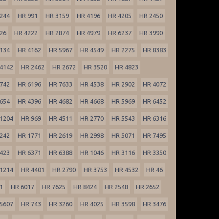
244
HR 991
HR 3159
HR 4196
HR 4205
HR 2450
26
HR 4222
HR 2874
HR 4979
HR 6237
HR 3990
134
HR 4162
HR 5967
HR 4549
HR 2275
HR 8383
4142
HR 2462
HR 2672
HR 3520
HR 4823
742
HR 6196
HR 7633
HR 4538
HR 2902
HR 4072
654
HR 4396
HR 4682
HR 4668
HR 5969
HR 6452
1204
HR 969
HR 4511
HR 2770
HR 5543
HR 6316
242
HR 1771
HR 2619
HR 2998
HR 5071
HR 7495
423
HR 6371
HR 6388
HR 1046
HR 3116
HR 3350
1214
HR 4401
HR 2790
HR 3753
HR 4532
HR 46
1
HR 6017
HR 7625
HR 8424
HR 2548
HR 2652
5607
HR 743
HR 3260
HR 4025
HR 3598
HR 3476