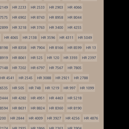
2149
HR 2233
HR 2533
HR 2903
HR 4066
7575
HR 6902
HR 8743
HR 8958
HR 8044
2899
HR 3218
HR 3763
HR 3400
HR 4255
HR 4065
HR 2138
HR 3596
HR 4311
HR 5049
8198
HR 8358
HR 7904
HR 8166
HR 8599
HR 13
8919
HR 8061
HR 525
HR 120
HR 3393
HR 2397
7148
HR 7202
HR 6797
HR 7567
HR 7805
HR 4541
HR 2545
HR 3088
HR 2921
HR 2788
6535
HR 505
HR 748
HR 1219
HR 997
HR 1099
3444
HR 4282
HR 4951
HR 4463
HR 5218
8594
HR 8631
HR 8824
HR 8360
HR 8190
200
HR 2844
HR 4009
HR 3927
HR 4256
HR 4876
2174
HR 2935
HR 1866
HR 2363
HR 3904