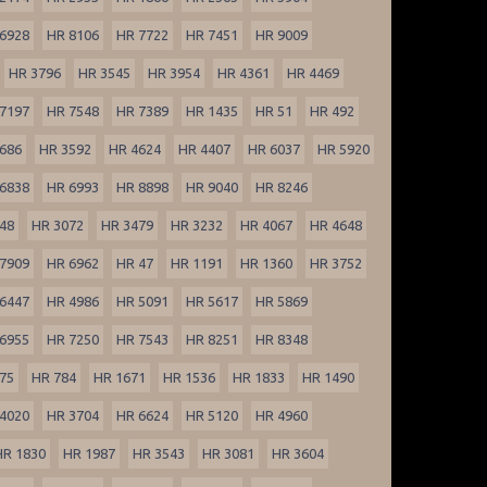
6928
HR 8106
HR 7722
HR 7451
HR 9009
HR 3796
HR 3545
HR 3954
HR 4361
HR 4469
7197
HR 7548
HR 7389
HR 1435
HR 51
HR 492
686
HR 3592
HR 4624
HR 4407
HR 6037
HR 5920
6838
HR 6993
HR 8898
HR 9040
HR 8246
48
HR 3072
HR 3479
HR 3232
HR 4067
HR 4648
7909
HR 6962
HR 47
HR 1191
HR 1360
HR 3752
6447
HR 4986
HR 5091
HR 5617
HR 5869
6955
HR 7250
HR 7543
HR 8251
HR 8348
75
HR 784
HR 1671
HR 1536
HR 1833
HR 1490
4020
HR 3704
HR 6624
HR 5120
HR 4960
HR 1830
HR 1987
HR 3543
HR 3081
HR 3604