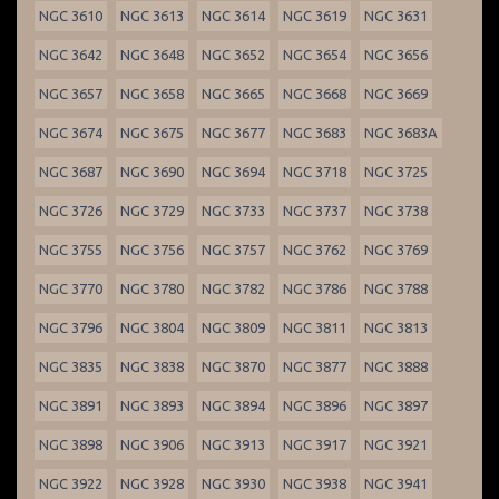
NGC 3610
NGC 3613
NGC 3614
NGC 3619
NGC 3631
NGC 3642
NGC 3648
NGC 3652
NGC 3654
NGC 3656
NGC 3657
NGC 3658
NGC 3665
NGC 3668
NGC 3669
NGC 3674
NGC 3675
NGC 3677
NGC 3683
NGC 3683A
NGC 3687
NGC 3690
NGC 3694
NGC 3718
NGC 3725
NGC 3726
NGC 3729
NGC 3733
NGC 3737
NGC 3738
NGC 3755
NGC 3756
NGC 3757
NGC 3762
NGC 3769
NGC 3770
NGC 3780
NGC 3782
NGC 3786
NGC 3788
NGC 3796
NGC 3804
NGC 3809
NGC 3811
NGC 3813
NGC 3835
NGC 3838
NGC 3870
NGC 3877
NGC 3888
NGC 3891
NGC 3893
NGC 3894
NGC 3896
NGC 3897
NGC 3898
NGC 3906
NGC 3913
NGC 3917
NGC 3921
NGC 3922
NGC 3928
NGC 3930
NGC 3938
NGC 3941