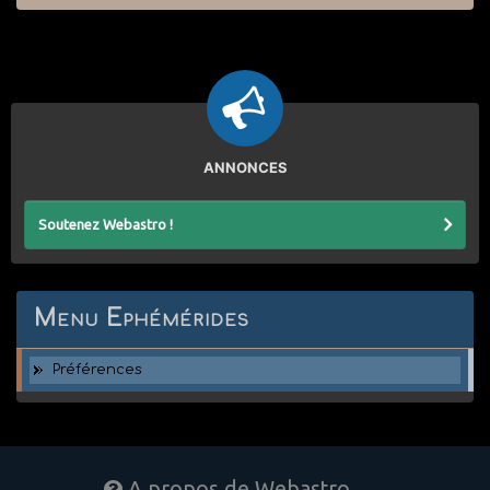
ANNONCES
Soutenez Webastro !
Menu Ephémérides
Préférences
A propos de Webastro