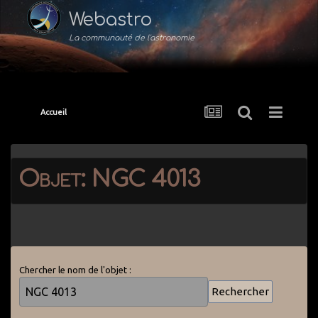
Webastro
La communauté de l'astronomie
Accueil
Objet: NGC 4013
Chercher le nom de l'objet :