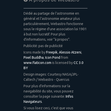
Dédié au partage de l'astronomie en
général et l'astronomie amateur plus
particulièrement, Webastro fonctionne
sous le régime d'une association loi 1901
à but non lucratif. Pour plus
d'informations, voir "à propos".
Publicité: pas de publicité
Icons made by
Freepik
,
Alessio Atzeni
,
Pixel Buddha
,
Icon Pond
from
www.flaticon.com
is licensed by
CC 3.0
BY
Design images: Courtesy NASA/JPL-
Caltech / Webastro - Quercus
Pour plus d'informations sur la
navigabilité du site, vous pouvez
consulter la page suivante:
Infos
Navigateurs
.
Si vous lisez ceci, c'est que vous