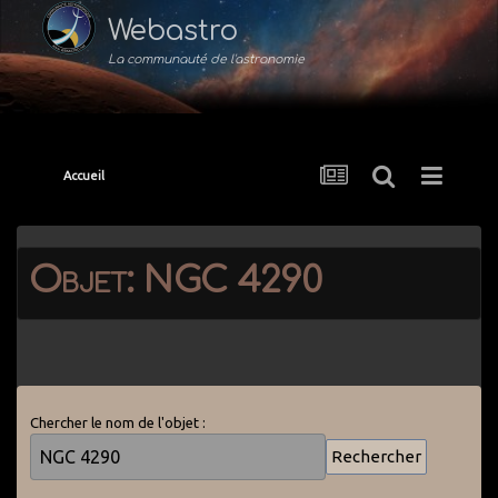
Webastro
La communauté de l'astronomie
Accueil
Objet: NGC 4290
Chercher le nom de l'objet :