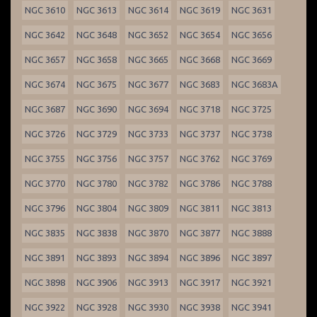
NGC 3610
NGC 3613
NGC 3614
NGC 3619
NGC 3631
NGC 3642
NGC 3648
NGC 3652
NGC 3654
NGC 3656
NGC 3657
NGC 3658
NGC 3665
NGC 3668
NGC 3669
NGC 3674
NGC 3675
NGC 3677
NGC 3683
NGC 3683A
NGC 3687
NGC 3690
NGC 3694
NGC 3718
NGC 3725
NGC 3726
NGC 3729
NGC 3733
NGC 3737
NGC 3738
NGC 3755
NGC 3756
NGC 3757
NGC 3762
NGC 3769
NGC 3770
NGC 3780
NGC 3782
NGC 3786
NGC 3788
NGC 3796
NGC 3804
NGC 3809
NGC 3811
NGC 3813
NGC 3835
NGC 3838
NGC 3870
NGC 3877
NGC 3888
NGC 3891
NGC 3893
NGC 3894
NGC 3896
NGC 3897
NGC 3898
NGC 3906
NGC 3913
NGC 3917
NGC 3921
NGC 3922
NGC 3928
NGC 3930
NGC 3938
NGC 3941