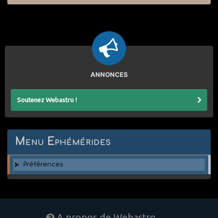
ANNONCES
Soutenez Webastro !
Menu Ephémérides
Préférences
A propos de Webastro