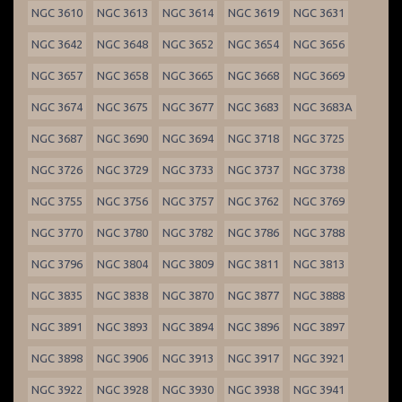
NGC 3610
NGC 3613
NGC 3614
NGC 3619
NGC 3631
NGC 3642
NGC 3648
NGC 3652
NGC 3654
NGC 3656
NGC 3657
NGC 3658
NGC 3665
NGC 3668
NGC 3669
NGC 3674
NGC 3675
NGC 3677
NGC 3683
NGC 3683A
NGC 3687
NGC 3690
NGC 3694
NGC 3718
NGC 3725
NGC 3726
NGC 3729
NGC 3733
NGC 3737
NGC 3738
NGC 3755
NGC 3756
NGC 3757
NGC 3762
NGC 3769
NGC 3770
NGC 3780
NGC 3782
NGC 3786
NGC 3788
NGC 3796
NGC 3804
NGC 3809
NGC 3811
NGC 3813
NGC 3835
NGC 3838
NGC 3870
NGC 3877
NGC 3888
NGC 3891
NGC 3893
NGC 3894
NGC 3896
NGC 3897
NGC 3898
NGC 3906
NGC 3913
NGC 3917
NGC 3921
NGC 3922
NGC 3928
NGC 3930
NGC 3938
NGC 3941