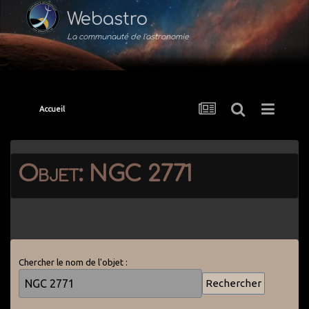
Webastro
La communauté de l'astronomie
Accueil
Objet: NGC 2771
Chercher le nom de l'objet :