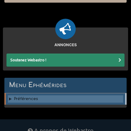
ANNONCES
Soutenez Webastro !
Menu Ephémérides
Préférences
A propos de Webastro