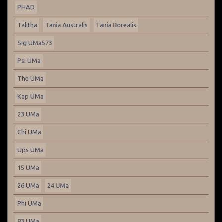
PHAD
Talitha
Tania Australis
Tania Borealis
Sig UMa573
Psi UMa
The UMa
Kap UMa
23 UMa
Chi UMa
Ups UMa
15 UMa
26 UMa
24 UMa
Phi UMa
83 UMa