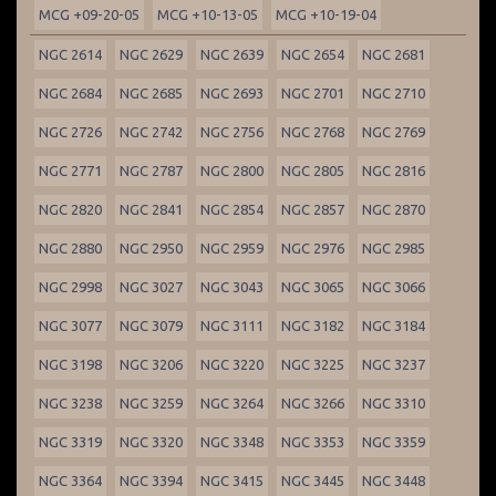
MCG +09-20-05
MCG +10-13-05
MCG +10-19-04
NGC 2614
NGC 2629
NGC 2639
NGC 2654
NGC 2681
NGC 2684
NGC 2685
NGC 2693
NGC 2701
NGC 2710
NGC 2726
NGC 2742
NGC 2756
NGC 2768
NGC 2769
NGC 2771
NGC 2787
NGC 2800
NGC 2805
NGC 2816
NGC 2820
NGC 2841
NGC 2854
NGC 2857
NGC 2870
NGC 2880
NGC 2950
NGC 2959
NGC 2976
NGC 2985
NGC 2998
NGC 3027
NGC 3043
NGC 3065
NGC 3066
NGC 3077
NGC 3079
NGC 3111
NGC 3182
NGC 3184
NGC 3198
NGC 3206
NGC 3220
NGC 3225
NGC 3237
NGC 3238
NGC 3259
NGC 3264
NGC 3266
NGC 3310
NGC 3319
NGC 3320
NGC 3348
NGC 3353
NGC 3359
NGC 3364
NGC 3394
NGC 3415
NGC 3445
NGC 3448