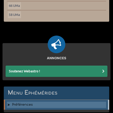
66 UMa
58 UMa
ANNONCES
Soutenez Webastro !
Menu Ephémérides
Préférences