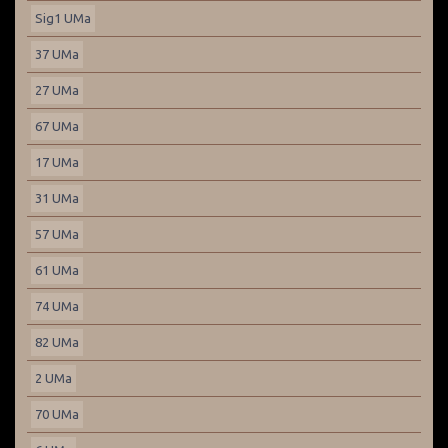
Sig1 UMa
37 UMa
27 UMa
67 UMa
17 UMa
31 UMa
57 UMa
61 UMa
74 UMa
82 UMa
2 UMa
70 UMa