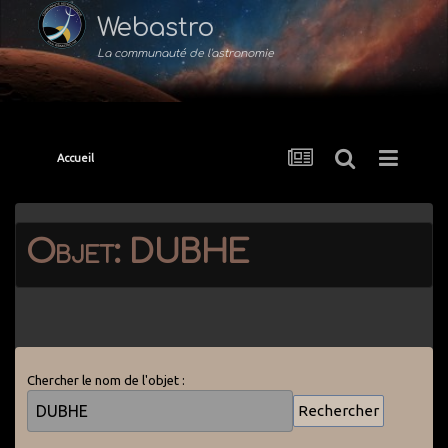
Webastro
La communauté de l'astronomie
Accueil
Objet: DUBHE
Chercher le nom de l'objet :