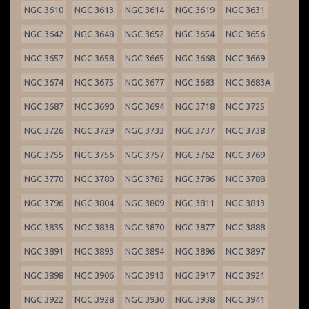
NGC 3610
NGC 3613
NGC 3614
NGC 3619
NGC 3631
NGC 3642
NGC 3648
NGC 3652
NGC 3654
NGC 3656
NGC 3657
NGC 3658
NGC 3665
NGC 3668
NGC 3669
NGC 3674
NGC 3675
NGC 3677
NGC 3683
NGC 3683A
NGC 3687
NGC 3690
NGC 3694
NGC 3718
NGC 3725
NGC 3726
NGC 3729
NGC 3733
NGC 3737
NGC 3738
NGC 3755
NGC 3756
NGC 3757
NGC 3762
NGC 3769
NGC 3770
NGC 3780
NGC 3782
NGC 3786
NGC 3788
NGC 3796
NGC 3804
NGC 3809
NGC 3811
NGC 3813
NGC 3835
NGC 3838
NGC 3870
NGC 3877
NGC 3888
NGC 3891
NGC 3893
NGC 3894
NGC 3896
NGC 3897
NGC 3898
NGC 3906
NGC 3913
NGC 3917
NGC 3921
NGC 3922
NGC 3928
NGC 3930
NGC 3938
NGC 3941