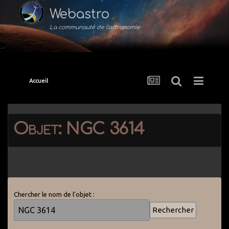
Webastro
La communauté de l'astronomie
Accueil
Objet: NGC 3614
Chercher le nom de l'objet :