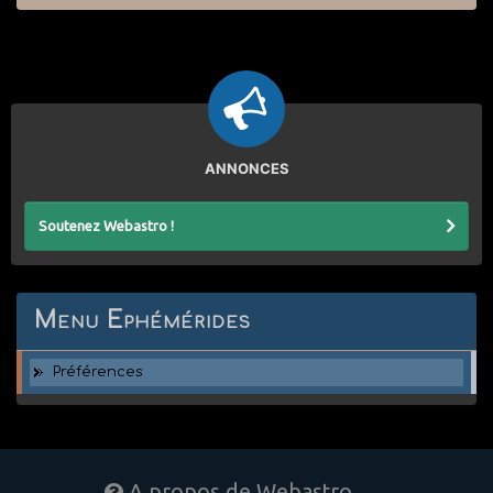
ANNONCES
Soutenez Webastro !
Menu Ephémérides
Préférences
A propos de Webastro