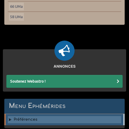
66 UMa
58 UMa
ANNONCES
Soutenez Webastro !
Menu Ephémérides
Préférences