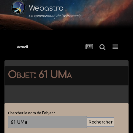
Webastro
La communauté de l'astronomie
Accueil
Objet: 61 UMa
Chercher le nom de l'objet :