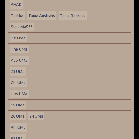
PHAD
Talitha
Tania Australis
Tania Borealis
Sig UMa573
Psi UMa
The UMa
Kap UMa
23 UMa
Chi UMa
Ups UMa
15 UMa
26 UMa
24 UMa
Phi UMa
83 UMa