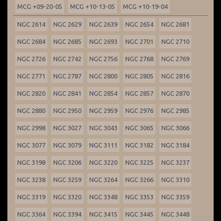
MCG +09-20-05
MCG +10-13-05
MCG +10-19-04
NGC 2614
NGC 2629
NGC 2639
NGC 2654
NGC 2681
NGC 2684
NGC 2685
NGC 2693
NGC 2701
NGC 2710
NGC 2726
NGC 2742
NGC 2756
NGC 2768
NGC 2769
NGC 2771
NGC 2787
NGC 2800
NGC 2805
NGC 2816
NGC 2820
NGC 2841
NGC 2854
NGC 2857
NGC 2870
NGC 2880
NGC 2950
NGC 2959
NGC 2976
NGC 2985
NGC 2998
NGC 3027
NGC 3043
NGC 3065
NGC 3066
NGC 3077
NGC 3079
NGC 3111
NGC 3182
NGC 3184
NGC 3198
NGC 3206
NGC 3220
NGC 3225
NGC 3237
NGC 3238
NGC 3259
NGC 3264
NGC 3266
NGC 3310
NGC 3319
NGC 3320
NGC 3348
NGC 3353
NGC 3359
NGC 3364
NGC 3394
NGC 3415
NGC 3445
NGC 3448