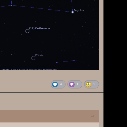
4
1
1