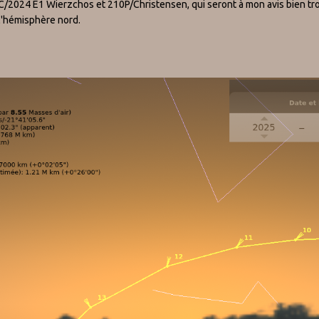
 C/2024 E1 Wierzchos et 210P/Christensen, qui seront à mon avis bien tro
l'hémisphère nord.