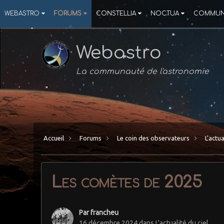
WEBASTRO
FORUMS
CONSTELLIA
NOCTUA
COMMUN
Webastro
La communauté de l'astronomie
Accueil
Forums
Le coin des observateurs
L'actua
Les comètes de 2025
Par
francheu
16 décembre 2024
dans
L'actualité du ciel