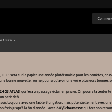
Commence
e 1 sur 6
er, 2025 sera sur le papier une année plutôt moisie pour les comètes, on 
une bonne nouvelle : on ne pourra qu'avoir une voire plusieurs bonnes su
24 G3 ATLAS
, qui fera un passage éclair en janvier. On pourra la tenter 
un petit défi.
 soir, toujours avec une faible élongation, mais potentiellement avec une
on frein jusqu'à la fin d'année... avec
24P/Schaumasse
qui fera son retou