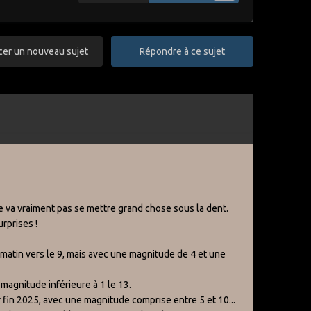
r un nouveau sujet
Répondre à ce sujet
ne va vraiment pas se mettre grand chose sous la dent.
rprises !
le matin vers le 9, mais avec une magnitude de 4 et une
 magnitude inférieure à 1 le 13.
r fin 2025, avec une magnitude comprise entre 5 et 10...