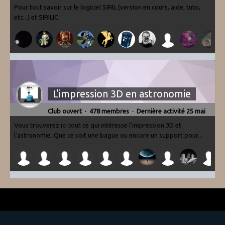
Pour tout savoir sur le logiciel SIRIL (version en cours, aide, tuto,
etc...) et SIRILIC
L'impression 3D en astronomie
Club ouvert · 478 membres · Dernière activité
25 mai
Vous trouverez ici tout ce qui intéresse l'impression 3D et
l'astronomie. Que ce soit une bague ou encore un support pour...