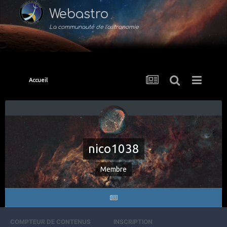
Webastro
La communauté de l'astronomie
Accueil
nico1038
Membre
COMPTEUR DE CONTENUS
INSCRIPTION