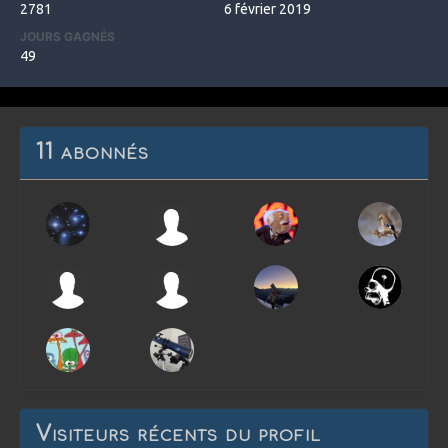
2781
6 février 2019
JOURS GAGNÉS
49
11 abonnés
Visiteurs récents du profil