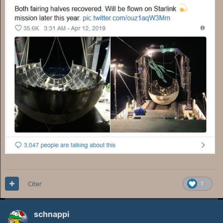
Citer
1
schnappi