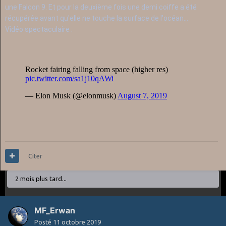
une Falcon 9. Et pour la deuxième fois une demi coiffe a été
récupérée avant qu'elle ne touche la surface de l'océan...
Vidéo spectaculaire :
Citer
2 mois plus tard...
MF_Erwan
Posté
11 octobre 2019