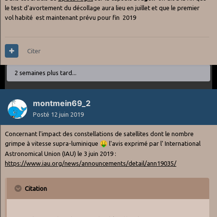
le test d'avortement du décollage aura lieu en juillet et que le premier
vol habité est maintenant prévu pour fin 2019
Citer
2 semaines plus tard...
montmein69_2
Posté
12 juin 2019
Concernant l'impact des constellations de satellites dont le nombre
grimpe à vitesse supra-luminique
🤑
l'avis exprimé par l' International
Astronomical Union (IAU) le 3 juin 2019
:
https://www.iau.org/news/announcements/detail/ann19035/
Citation