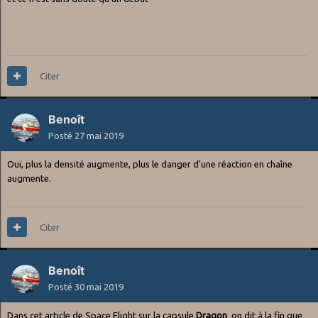
Citer
Benoît
Posté
27 mai 2019
Oui, plus la densité augmente, plus le danger d'une réaction en chaîne
augmente.
Citer
Benoît
Posté
30 mai 2019
Dans cet article de
Space Flight
sur la capsule
Dragon
on dit à la fin que