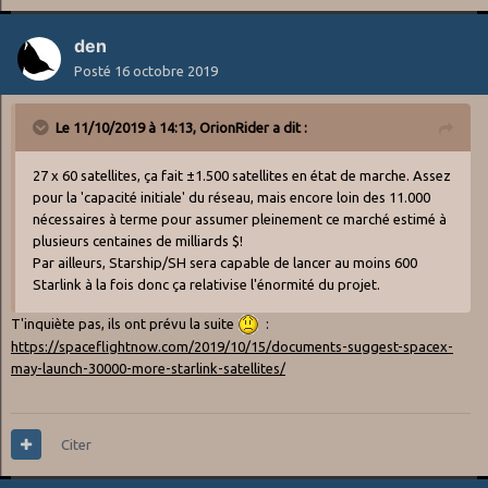
den
Posté
16 octobre 2019
Le 11/10/2019 à 14:13,
OrionRider
a dit :
27 x 60 satellites, ça fait ±1.500 satellites en état de marche. Assez
pour la 'capacité initiale' du réseau, mais encore loin des 11.000
nécessaires à terme pour assumer pleinement ce marché estimé à
plusieurs centaines de milliards $!
Par ailleurs, Starship/SH sera capable de lancer au moins 600
Starlink à la fois donc ça relativise l'énormité du projet.
T'inquiète pas, ils ont prévu la suite
:
https://spaceflightnow.com/2019/10/15/documents-suggest-spacex-
may-launch-30000-more-starlink-satellites/
Citer