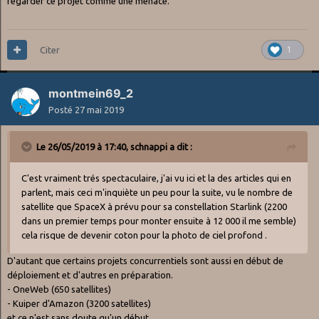
regarder ce projet comme une menace.
Citer
1
montmein69_2
Posté
27 mai 2019
Le 26/05/2019 à 17:40,
schnappi
a dit :
C'est vraiment trés spectaculaire, j'ai vu ici et la des articles qui en
parlent, mais ceci m'inquiète un peu pour la suite, vu le nombre de
satellite que SpaceX à prévu pour sa constellation Starlink (2200
dans un premier temps pour monter ensuite à 12 000 il me semble)
cela risque de devenir coton pour la photo de ciel profond .
D'autant que certains projets concurrentiels sont aussi en début de
déploiement et d'autres en préparation.
- OneWeb (650 satellites)
- Kuiper d'Amazon (3200 satellites)
et ce n'est sans doute qu'un début