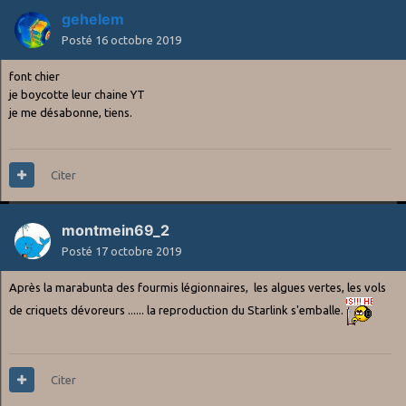
gehelem
Posté
16 octobre 2019
font chier
je boycotte leur chaine YT
je me désabonne, tiens.
Citer
montmein69_2
Posté
17 octobre 2019
Après la marabunta des fourmis légionnaires, les algues vertes, les vols
de criquets dévoreurs ...... la reproduction du Starlink s'emballe.
Citer