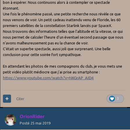
bon à espérer. Nous continuons alors à contempler ce spectacle
étonnant.
Une fois le phénomène passé, une petite recherche nous révèle ce que
nous venons de voir. Un petit cadeau inattendu venu de Floride, les 60
premiers satellites de la constellation Starlink lancés par SpaceX.
Nous trouvons des informations telles que l'altitude et la vitesse, ce qui
nous permet de calculer l'heure d'un éventuel second passage que nous
n'avons malheureusement pas eu la chance de voir.
C'était un superbe spectacle, aussi joli que surprenant. Une belle
conclusion pour cette soirée fort sympathique.
En attendant les photos de mes compagnons du club, je vous mets une
petit vidéo plutôt médiocre que j'ai prise au smartphone :
https://www.youtube.com/watch?v=NKGrAP_AID4
Citer
3
OrionRider
Posté
25 mai 2019