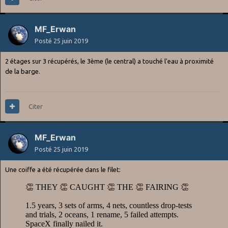
MF_Erwan
Posté
25 juin 2019
2 étages sur 3 récupérés, le 3ème (le central) a touché l'eau à proximité
de la barge.
Citer
MF_Erwan
Posté
25 juin 2019
Une coiffe a été récupérée dans le filet: