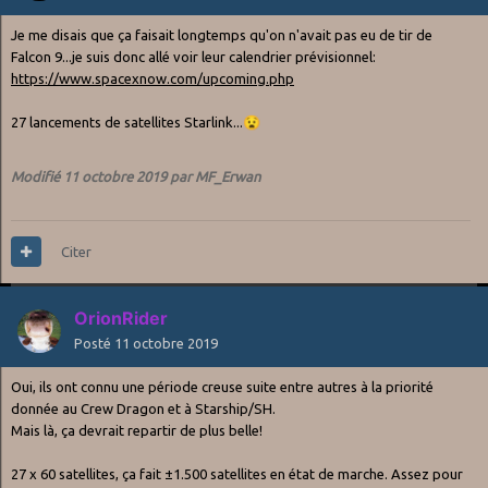
Je me disais que ça faisait longtemps qu'on n'avait pas eu de tir de
Falcon 9...je suis donc allé voir leur calendrier prévisionnel:
https://www.spacexnow.com/upcoming.php
27 lancements de satellites Starlink...
😧
Modifié
11 octobre 2019
par MF_Erwan
Citer
OrionRider
Posté
11 octobre 2019
Oui, ils ont connu une période creuse suite entre autres à la priorité
donnée au Crew Dragon et à Starship/SH.
Mais là, ça devrait repartir de plus belle!
27 x 60 satellites, ça fait ±1.500 satellites en état de marche. Assez pour