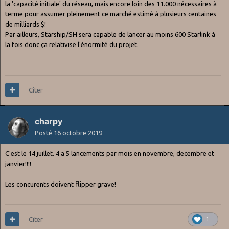
la 'capacité initiale' du réseau, mais encore loin des 11.000 nécessaires à
terme pour assumer pleinement ce marché estimé à plusieurs centaines
de milliards $!
Par ailleurs, Starship/SH sera capable de lancer au moins 600 Starlink à
la fois donc ça relativise l'énormité du projet.
Citer
charpy
Posté
16 octobre 2019
C'est le 14 juillet. 4 a 5 lancements par mois en novembre, decembre et
janvier!!!!
Les concurents doivent flipper grave!
Citer
1