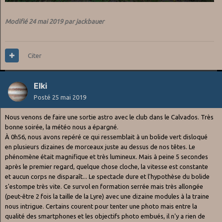
Modifié
24 mai 2019
par jackbauer
Citer
Elki
Posté
25 mai 2019
Nous venons de faire une sortie astro avec le club dans le Calvados. Très
bonne soirée, la météo nous a épargné.
À 0h56, nous avons repéré ce qui ressemblait à un bolide vert disloqué
en plusieurs dizaines de morceaux juste au dessus de nos têtes. Le
phénomène était magnifique et très lumineux. Mais à peine 5 secondes
après le premier regard, quelque chose cloche, la vitesse est constante
et aucun corps ne disparaît... Le spectacle dure et l'hypothèse du bolide
s'estompe très vite. Ce survol en formation serrée mais très allongée
(peut-être 2 fois la taille de la Lyre) avec une dizaine modules à la traine
nous intrigue. Certains courent pour tenter une photo mais entre la
qualité des smartphones et les objectifs photo embués, il n'y a rien de