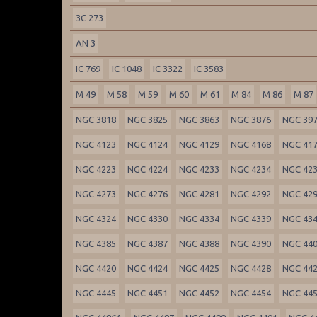
3C 273
AN 3
IC 769
IC 1048
IC 3322
IC 3583
M 49
M 58
M 59
M 60
M 61
M 84
M 86
M 87
NGC 3818
NGC 3825
NGC 3863
NGC 3876
NGC 39
NGC 4123
NGC 4124
NGC 4129
NGC 4168
NGC 41
NGC 4223
NGC 4224
NGC 4233
NGC 4234
NGC 42
NGC 4273
NGC 4276
NGC 4281
NGC 4292
NGC 42
NGC 4324
NGC 4330
NGC 4334
NGC 4339
NGC 43
NGC 4385
NGC 4387
NGC 4388
NGC 4390
NGC 44
NGC 4420
NGC 4424
NGC 4425
NGC 4428
NGC 44
NGC 4445
NGC 4451
NGC 4452
NGC 4454
NGC 44