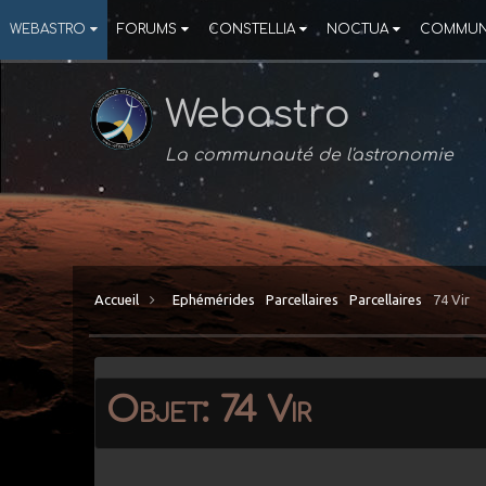
WEBASTRO
FORUMS
CONSTELLIA
NOCTUA
COMMUN
Webastro
La communauté de l'astronomie
Accueil
Ephémérides
Parcellaires
Parcellaires
74 Vir
Objet: 74 Vir