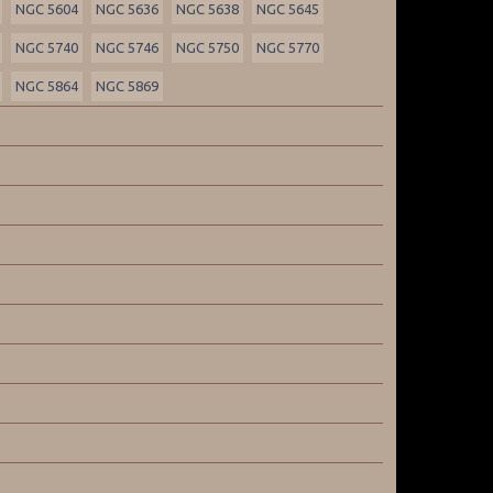
NGC 5604
NGC 5636
NGC 5638
NGC 5645
NGC 5740
NGC 5746
NGC 5750
NGC 5770
NGC 5864
NGC 5869