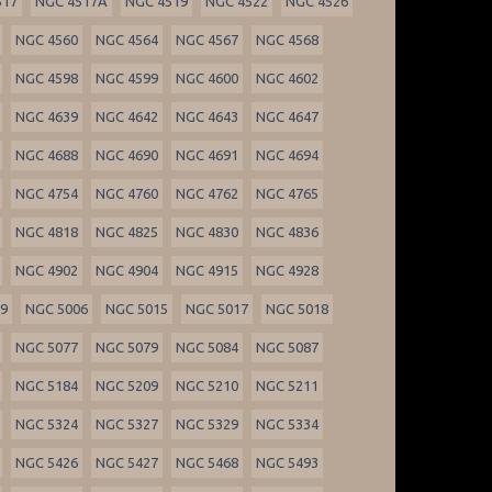
517
NGC 4517A
NGC 4519
NGC 4522
NGC 4526
NGC 4560
NGC 4564
NGC 4567
NGC 4568
NGC 4598
NGC 4599
NGC 4600
NGC 4602
NGC 4639
NGC 4642
NGC 4643
NGC 4647
NGC 4688
NGC 4690
NGC 4691
NGC 4694
NGC 4754
NGC 4760
NGC 4762
NGC 4765
NGC 4818
NGC 4825
NGC 4830
NGC 4836
NGC 4902
NGC 4904
NGC 4915
NGC 4928
99
NGC 5006
NGC 5015
NGC 5017
NGC 5018
NGC 5077
NGC 5079
NGC 5084
NGC 5087
NGC 5184
NGC 5209
NGC 5210
NGC 5211
NGC 5324
NGC 5327
NGC 5329
NGC 5334
NGC 5426
NGC 5427
NGC 5468
NGC 5493