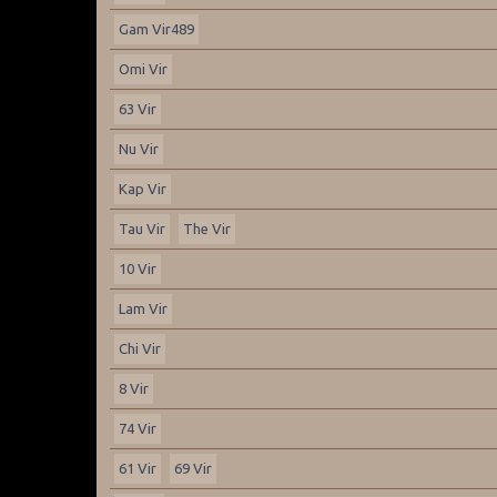
Gam Vir489
Omi Vir
63 Vir
Nu Vir
Kap Vir
Tau Vir
The Vir
10 Vir
Lam Vir
Chi Vir
8 Vir
74 Vir
61 Vir
69 Vir