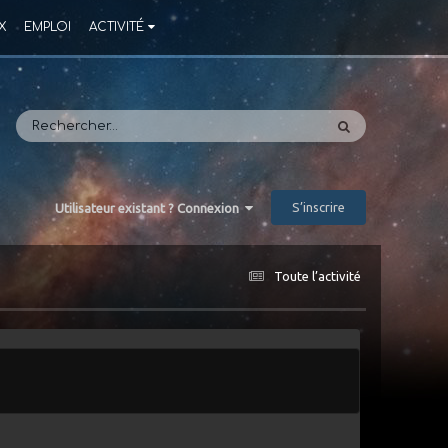
X
EMPLOI
ACTIVITÉ
S’inscrire
Utilisateur existant ? Connexion
Toute l’activité