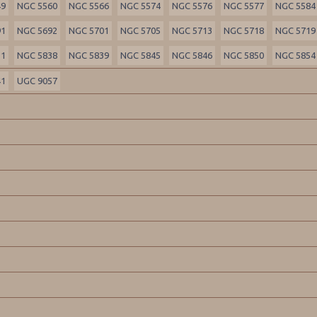
49
NGC 5560
NGC 5566
NGC 5574
NGC 5576
NGC 5577
NGC 5584
91
NGC 5692
NGC 5701
NGC 5705
NGC 5713
NGC 5718
NGC 5719
31
NGC 5838
NGC 5839
NGC 5845
NGC 5846
NGC 5850
NGC 5854
41
UGC 9057