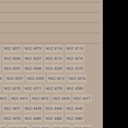
NGC 4073
NGC 4079
NGC 4116
NGC 4119
NGC 4206
NGC 4207
NGC 4215
NGC 4216
NGC 4267
NGC 4268
NGC 4269
NGC 4270
06
NGC 4307
NGC 4309
NGC 4313
NGC 4316
NGC 4370
NGC 4371
NGC 4378
NGC 4380
4412
NGC 4413
NGC 4415
NGC 4416
NGC 4417
NGC 4437
NGC 4438
NGC 4440
NGC 4442
NGC 4478
NGC 4480
NGC 4482
NGC 4483