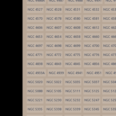
NGC 4486A
NGC 4487
NGC 4488
NGC 4491
NGC 4
NGC 4527
NGC 4528
NGC 4531
NGC 4532
NGC 45
NGC 4570
NGC 4578
NGC 4580
NGC 4581
NGC 45
NGC 4606
NGC 4607
NGC 4608
NGC 4612
NGC 46
NGC 4653
NGC 4654
NGC 4658
NGC 4660
NGC 46
NGC 4697
NGC 4698
NGC 4699
NGC 4700
NGC 47
NGC 4771
NGC 4772
NGC 4775
NGC 4776
NGC 47
NGC 4838
NGC 4843
NGC 4845
NGC 4856
NGC 48
NGC 4933A
NGC 4939
NGC 4941
NGC 4951
NGC 4
NGC 5020
NGC 5022
NGC 5035
NGC 5037
NGC 50
NGC 5088
NGC 5105
NGC 5111
NGC 5125
NGC 51
NGC 5221
NGC 5230
NGC 5232
NGC 5247
NGC 52
NGC 5335
NGC 5338
NGC 5339
NGC 5345
NGC 53