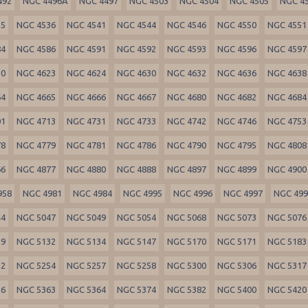
492
NGC 4496A
NGC 4497
NGC 4503
NGC 4504
NGC 4505
NGC 4
35
NGC 4536
NGC 4541
NGC 4544
NGC 4546
NGC 4550
NGC 4551
84
NGC 4586
NGC 4591
NGC 4592
NGC 4593
NGC 4596
NGC 4597
20
NGC 4623
NGC 4624
NGC 4630
NGC 4632
NGC 4636
NGC 4638
64
NGC 4665
NGC 4666
NGC 4667
NGC 4680
NGC 4682
NGC 4684
01
NGC 4713
NGC 4731
NGC 4733
NGC 4742
NGC 4746
NGC 4753
78
NGC 4779
NGC 4781
NGC 4786
NGC 4790
NGC 4795
NGC 4808
66
NGC 4877
NGC 4880
NGC 4888
NGC 4897
NGC 4899
NGC 4900
958
NGC 4981
NGC 4984
NGC 4995
NGC 4996
NGC 4997
NGC 49
44
NGC 5047
NGC 5049
NGC 5054
NGC 5068
NGC 5073
NGC 5076
29
NGC 5132
NGC 5134
NGC 5147
NGC 5170
NGC 5171
NGC 5183
52
NGC 5254
NGC 5257
NGC 5258
NGC 5300
NGC 5306
NGC 5317
56
NGC 5363
NGC 5364
NGC 5374
NGC 5382
NGC 5400
NGC 5420