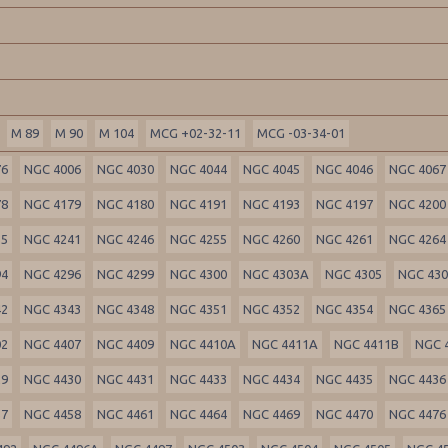
M 89
M 90
M 104
MCG +02-32-11
MCG -03-34-01
76
NGC 4006
NGC 4030
NGC 4044
NGC 4045
NGC 4046
NGC 4067
78
NGC 4179
NGC 4180
NGC 4191
NGC 4193
NGC 4197
NGC 4200
35
NGC 4241
NGC 4246
NGC 4255
NGC 4260
NGC 4261
NGC 4264
94
NGC 4296
NGC 4299
NGC 4300
NGC 4303A
NGC 4305
NGC 43
42
NGC 4343
NGC 4348
NGC 4351
NGC 4352
NGC 4354
NGC 4365
02
NGC 4407
NGC 4409
NGC 4410A
NGC 4411A
NGC 4411B
NGC 
29
NGC 4430
NGC 4431
NGC 4433
NGC 4434
NGC 4435
NGC 4436
57
NGC 4458
NGC 4461
NGC 4464
NGC 4469
NGC 4470
NGC 4476