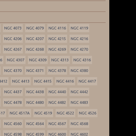
NGC 4073
NGC 4079
NGC 4116
NGC 4119
NGC 4206
NGC 4207
NGC 4215
NGC 4216
NGC 4267
NGC 4268
NGC 4269
NGC 4270
06
NGC 4307
NGC 4309
NGC 4313
NGC 4316
NGC 4370
NGC 4371
NGC 4378
NGC 4380
4412
NGC 4413
NGC 4415
NGC 4416
NGC 4417
NGC 4437
NGC 4438
NGC 4440
NGC 4442
NGC 4478
NGC 4480
NGC 4482
NGC 4483
517
NGC 4517A
NGC 4519
NGC 4522
NGC 4526
NGC 4560
NGC 4564
NGC 4567
NGC 4568
NGC 4598
NGC 4599
NGC 4600
NGC 4602