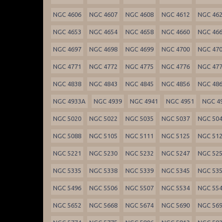
NGC 4606
NGC 4607
NGC 4608
NGC 4612
NGC 46
NGC 4653
NGC 4654
NGC 4658
NGC 4660
NGC 46
NGC 4697
NGC 4698
NGC 4699
NGC 4700
NGC 47
NGC 4771
NGC 4772
NGC 4775
NGC 4776
NGC 47
NGC 4838
NGC 4843
NGC 4845
NGC 4856
NGC 48
NGC 4933A
NGC 4939
NGC 4941
NGC 4951
NGC 4
NGC 5020
NGC 5022
NGC 5035
NGC 5037
NGC 50
NGC 5088
NGC 5105
NGC 5111
NGC 5125
NGC 51
NGC 5221
NGC 5230
NGC 5232
NGC 5247
NGC 52
NGC 5335
NGC 5338
NGC 5339
NGC 5345
NGC 53
NGC 5496
NGC 5506
NGC 5507
NGC 5534
NGC 55
NGC 5652
NGC 5668
NGC 5674
NGC 5690
NGC 56