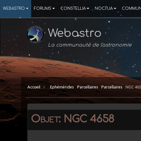
WEBASTRO
FORUMS
CONSTELLIA
NOCTUA
COMMUN
Webastro
La communauté de l'astronomie
Accueil
Ephémérides
Parcellaires
Parcellaires
NGC 46
Objet: NGC 4658