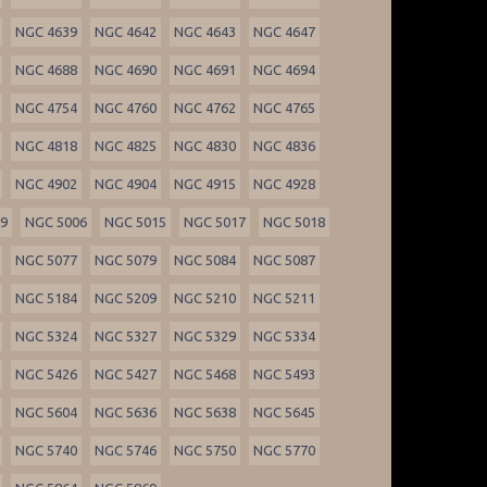
NGC 4639
NGC 4642
NGC 4643
NGC 4647
NGC 4688
NGC 4690
NGC 4691
NGC 4694
NGC 4754
NGC 4760
NGC 4762
NGC 4765
NGC 4818
NGC 4825
NGC 4830
NGC 4836
NGC 4902
NGC 4904
NGC 4915
NGC 4928
99
NGC 5006
NGC 5015
NGC 5017
NGC 5018
NGC 5077
NGC 5079
NGC 5084
NGC 5087
NGC 5184
NGC 5209
NGC 5210
NGC 5211
NGC 5324
NGC 5327
NGC 5329
NGC 5334
NGC 5426
NGC 5427
NGC 5468
NGC 5493
NGC 5604
NGC 5636
NGC 5638
NGC 5645
NGC 5740
NGC 5746
NGC 5750
NGC 5770