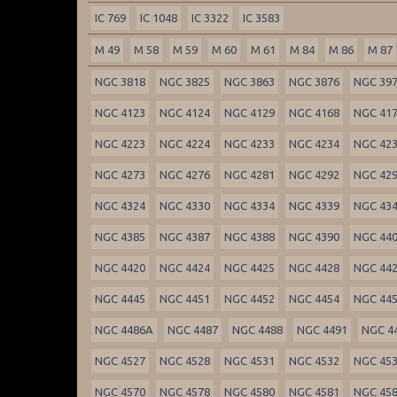
IC 769
IC 1048
IC 3322
IC 3583
M 49
M 58
M 59
M 60
M 61
M 84
M 86
M 87
NGC 3818
NGC 3825
NGC 3863
NGC 3876
NGC 39
NGC 4123
NGC 4124
NGC 4129
NGC 4168
NGC 41
NGC 4223
NGC 4224
NGC 4233
NGC 4234
NGC 42
NGC 4273
NGC 4276
NGC 4281
NGC 4292
NGC 42
NGC 4324
NGC 4330
NGC 4334
NGC 4339
NGC 43
NGC 4385
NGC 4387
NGC 4388
NGC 4390
NGC 44
NGC 4420
NGC 4424
NGC 4425
NGC 4428
NGC 44
NGC 4445
NGC 4451
NGC 4452
NGC 4454
NGC 44
NGC 4486A
NGC 4487
NGC 4488
NGC 4491
NGC 4
NGC 4527
NGC 4528
NGC 4531
NGC 4532
NGC 45
NGC 4570
NGC 4578
NGC 4580
NGC 4581
NGC 45