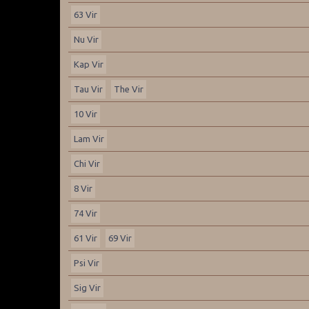
63 Vir
Nu Vir
Kap Vir
Tau Vir
The Vir
10 Vir
Lam Vir
Chi Vir
8 Vir
74 Vir
61 Vir
69 Vir
Psi Vir
Sig Vir