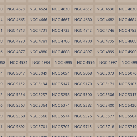
20
NGC 4623
NGC 4624
NGC 4630
NGC 4632
NGC 4636
NGC 4638
64
NGC 4665
NGC 4666
NGC 4667
NGC 4680
NGC 4682
NGC 4684
01
NGC 4713
NGC 4731
NGC 4733
NGC 4742
NGC 4746
NGC 4753
78
NGC 4779
NGC 4781
NGC 4786
NGC 4790
NGC 4795
NGC 4808
66
NGC 4877
NGC 4880
NGC 4888
NGC 4897
NGC 4899
NGC 4900
958
NGC 4981
NGC 4984
NGC 4995
NGC 4996
NGC 4997
NGC 49
44
NGC 5047
NGC 5049
NGC 5054
NGC 5068
NGC 5073
NGC 5076
29
NGC 5132
NGC 5134
NGC 5147
NGC 5170
NGC 5171
NGC 5183
52
NGC 5254
NGC 5257
NGC 5258
NGC 5300
NGC 5306
NGC 5317
56
NGC 5363
NGC 5364
NGC 5374
NGC 5382
NGC 5400
NGC 5420
49
NGC 5560
NGC 5566
NGC 5574
NGC 5576
NGC 5577
NGC 5584
91
NGC 5692
NGC 5701
NGC 5705
NGC 5713
NGC 5718
NGC 5719