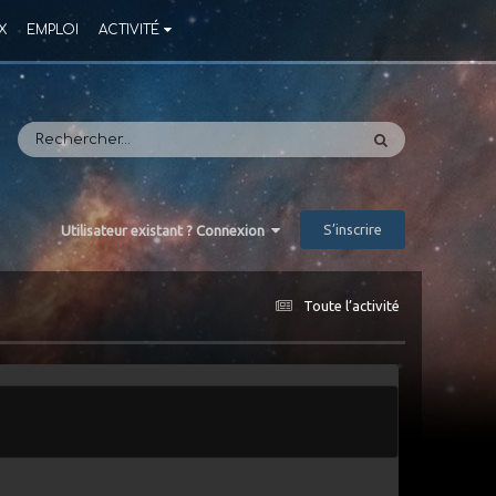
X
EMPLOI
ACTIVITÉ
S’inscrire
Utilisateur existant ? Connexion
Toute l’activité