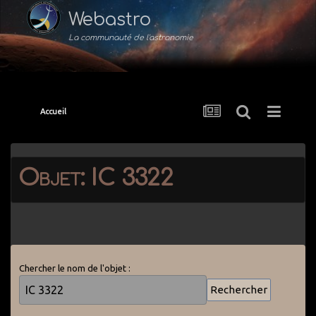
Webastro
La communauté de l'astronomie
Accueil
Objet: IC 3322
Chercher le nom de l'objet :