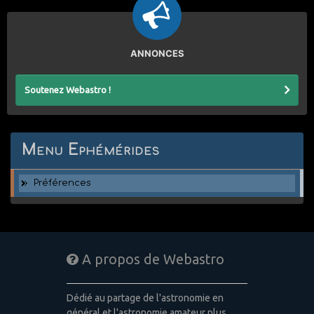
ANNONCES
Soutenez Webastro !
Menu Ephémérides
Préférences
A propos de Webastro
Dédié au partage de l'astronomie en
général et l'astronomie amateur plus