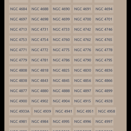
NGC 4684
NGC 4688
NGC 4690
NGC 4691
NGC 4694
NGC 4697
NGC 4698
NGC 4699
NGC 4700
NGC 4701
NGC 4713
NGC 4731
NGC 4733
NGC 4742
NGC 4746
NGC 4753
NGC 4754
NGC 4760
NGC 4762
NGC 4765
NGC 4771
NGC 4772
NGC 4775
NGC 4776
NGC 4778
NGC 4779
NGC 4781
NGC 4786
NGC 4790
NGC 4795
NGC 4808
NGC 4818
NGC 4825
NGC 4830
NGC 4836
NGC 4838
NGC 4843
NGC 4845
NGC 4856
NGC 4866
NGC 4877
NGC 4880
NGC 4888
NGC 4897
NGC 4899
NGC 4900
NGC 4902
NGC 4904
NGC 4915
NGC 4928
NGC 4933A
NGC 4939
NGC 4941
NGC 4951
NGC 4958
NGC 4981
NGC 4984
NGC 4995
NGC 4996
NGC 4997