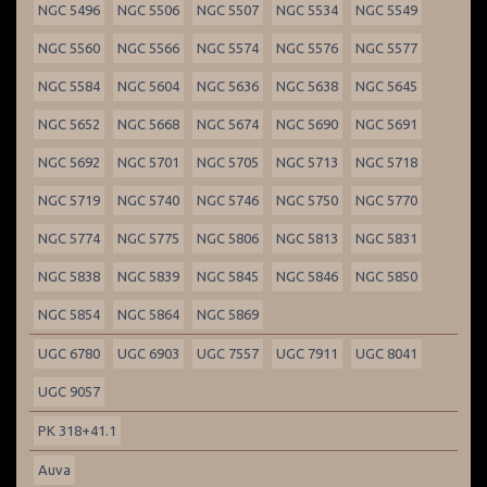
NGC 5496
NGC 5506
NGC 5507
NGC 5534
NGC 5549
NGC 5560
NGC 5566
NGC 5574
NGC 5576
NGC 5577
NGC 5584
NGC 5604
NGC 5636
NGC 5638
NGC 5645
NGC 5652
NGC 5668
NGC 5674
NGC 5690
NGC 5691
NGC 5692
NGC 5701
NGC 5705
NGC 5713
NGC 5718
NGC 5719
NGC 5740
NGC 5746
NGC 5750
NGC 5770
NGC 5774
NGC 5775
NGC 5806
NGC 5813
NGC 5831
NGC 5838
NGC 5839
NGC 5845
NGC 5846
NGC 5850
NGC 5854
NGC 5864
NGC 5869
UGC 6780
UGC 6903
UGC 7557
UGC 7911
UGC 8041
UGC 9057
PK 318+41.1
Auva