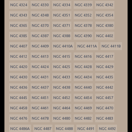
NGC 4324
NGC 4330
NGC 4334
NGC 4339
NGC 4342
NGC 4343
NGC 4348
NGC 4351
NGC 4352
NGC 4354
NGC 4365
NGC 4370
NGC 4371
NGC 4378
NGC 4380
NGC 4385
NGC 4387
NGC 4388
NGC 4390
NGC 4402
NGC 4407
NGC 4409
NGC 4410A
NGC 4411A
NGC 4411B
NGC 4412
NGC 4413
NGC 4415
NGC 4416
NGC 4417
NGC 4420
NGC 4424
NGC 4425
NGC 4428
NGC 4429
NGC 4430
NGC 4431
NGC 4433
NGC 4434
NGC 4435
NGC 4436
NGC 4437
NGC 4438
NGC 4440
NGC 4442
NGC 4445
NGC 4451
NGC 4452
NGC 4454
NGC 4457
NGC 4458
NGC 4461
NGC 4464
NGC 4469
NGC 4470
NGC 4476
NGC 4478
NGC 4480
NGC 4482
NGC 4483
NGC 4486A
NGC 4487
NGC 4488
NGC 4491
NGC 4492