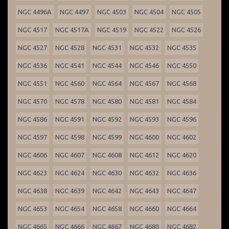
NGC 4496A
NGC 4497
NGC 4503
NGC 4504
NGC 4505
NGC 4517
NGC 4517A
NGC 4519
NGC 4522
NGC 4526
NGC 4527
NGC 4528
NGC 4531
NGC 4532
NGC 4535
NGC 4536
NGC 4541
NGC 4544
NGC 4546
NGC 4550
NGC 4551
NGC 4560
NGC 4564
NGC 4567
NGC 4568
NGC 4570
NGC 4578
NGC 4580
NGC 4581
NGC 4584
NGC 4586
NGC 4591
NGC 4592
NGC 4593
NGC 4596
NGC 4597
NGC 4598
NGC 4599
NGC 4600
NGC 4602
NGC 4606
NGC 4607
NGC 4608
NGC 4612
NGC 4620
NGC 4623
NGC 4624
NGC 4630
NGC 4632
NGC 4636
NGC 4638
NGC 4639
NGC 4642
NGC 4643
NGC 4647
NGC 4653
NGC 4654
NGC 4658
NGC 4660
NGC 4664
NGC 4665
NGC 4666
NGC 4667
NGC 4680
NGC 4682