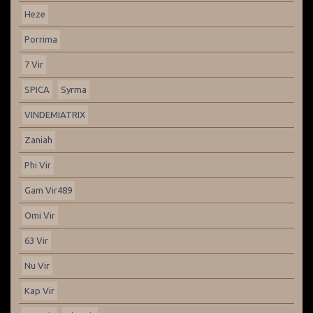
Heze
Porrima
7 Vir
SPICA
Syrma
VINDEMIATRIX
Zaniah
Phi Vir
Gam Vir489
Omi Vir
63 Vir
Nu Vir
Kap Vir