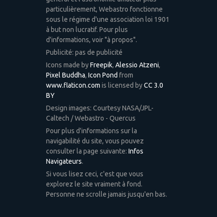
particulièrement, Webastro fonctionne
sous le régime d'une association loi 1901
à but non lucratif. Pour plus
d'informations, voir "à propos".
Publicité: pas de publicité
Icons made by
Freepik
,
Alessio Atzeni
,
Pixel Buddha
,
Icon Pond
from
www.flaticon.com
is licensed by
CC 3.0
BY
Design images: Courtesy NASA/JPL-
Caltech / Webastro - Quercus
Pour plus d'informations sur la
navigabilité du site, vous pouvez
consulter la page suivante:
Infos
Navigateurs
.
Si vous lisez ceci, c'est que vous
explorez le site vraiment à fond.
Personne ne scrolle jamais jusqu'en bas.