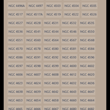
NGC 4496A
NGC 4497
NGC 4503
NGC 4504
NGC 4505
NGC 4517
NGC 4517A
NGC 4519
NGC 4522
NGC 4526
NGC 4527
NGC 4528
NGC 4531
NGC 4532
NGC 4535
NGC 4536
NGC 4541
NGC 4544
NGC 4546
NGC 4550
NGC 4551
NGC 4560
NGC 4564
NGC 4567
NGC 4568
NGC 4570
NGC 4578
NGC 4580
NGC 4581
NGC 4584
NGC 4586
NGC 4591
NGC 4592
NGC 4593
NGC 4596
NGC 4597
NGC 4598
NGC 4599
NGC 4600
NGC 4602
NGC 4606
NGC 4607
NGC 4608
NGC 4612
NGC 4620
NGC 4623
NGC 4624
NGC 4630
NGC 4632
NGC 4636
NGC 4638
NGC 4639
NGC 4642
NGC 4643
NGC 4647
NGC 4653
NGC 4654
NGC 4658
NGC 4660
NGC 4664
NGC 4665
NGC 4666
NGC 4667
NGC 4680
NGC 4682