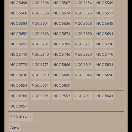
NGC 5496
NGC 5506
NGC 5507
NGC 5534
NGC 5549
NGC 5560
NGC 5566
NGC 5574
NGC 5576
NGC 5577
NGC 5584
NGC 5604
NGC 5636
NGC 5638
NGC 5645
NGC 5652
NGC 5668
NGC 5674
NGC 5690
NGC 5691
NGC 5692
NGC 5701
NGC 5705
NGC 5713
NGC 5718
NGC 5719
NGC 5740
NGC 5746
NGC 5750
NGC 5770
NGC 5774
NGC 5775
NGC 5806
NGC 5813
NGC 5831
NGC 5838
NGC 5839
NGC 5845
NGC 5846
NGC 5850
NGC 5854
NGC 5864
NGC 5869
UGC 6780
UGC 6903
UGC 7557
UGC 7911
UGC 8041
UGC 9057
PK 318+41.1
Auva