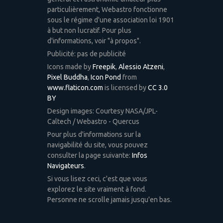
particulièrement, Webastro fonctionne
sous le régime d'une association loi 1901
à but non lucratif. Pour plus
d'informations, voir "à propos".
Publicité: pas de publicité
Icons made by
Freepik
,
Alessio Atzeni
,
Pixel Buddha
,
Icon Pond
from
www.flaticon.com
is licensed by
CC 3.0
BY
Design images: Courtesy NASA/JPL-
Caltech / Webastro - Quercus
Pour plus d'informations sur la
navigabilité du site, vous pouvez
consulter la page suivante:
Infos
Navigateurs
.
Si vous lisez ceci, c'est que vous
explorez le site vraiment à fond.
Personne ne scrolle jamais jusqu'en bas.