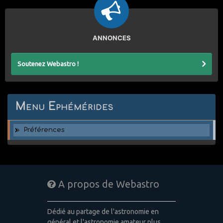
ANNONCES
Soutenez Webastro !
Menu Ephémérides
Préférences
A propos de Webastro
Dédié au partage de l'astronomie en
général et l'astronomie amateur plus