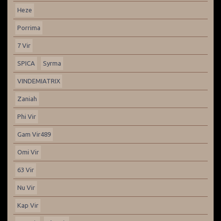
Heze
Porrima
7 Vir
SPICA
Syrma
VINDEMIATRIX
Zaniah
Phi Vir
Gam Vir489
Omi Vir
63 Vir
Nu Vir
Kap Vir