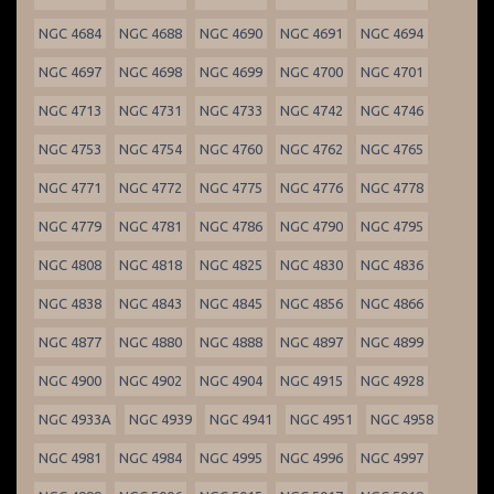
NGC 4684
NGC 4688
NGC 4690
NGC 4691
NGC 4694
NGC 4697
NGC 4698
NGC 4699
NGC 4700
NGC 4701
NGC 4713
NGC 4731
NGC 4733
NGC 4742
NGC 4746
NGC 4753
NGC 4754
NGC 4760
NGC 4762
NGC 4765
NGC 4771
NGC 4772
NGC 4775
NGC 4776
NGC 4778
NGC 4779
NGC 4781
NGC 4786
NGC 4790
NGC 4795
NGC 4808
NGC 4818
NGC 4825
NGC 4830
NGC 4836
NGC 4838
NGC 4843
NGC 4845
NGC 4856
NGC 4866
NGC 4877
NGC 4880
NGC 4888
NGC 4897
NGC 4899
NGC 4900
NGC 4902
NGC 4904
NGC 4915
NGC 4928
NGC 4933A
NGC 4939
NGC 4941
NGC 4951
NGC 4958
NGC 4981
NGC 4984
NGC 4995
NGC 4996
NGC 4997