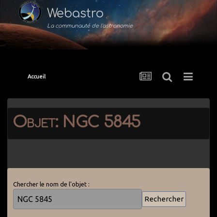
Webastro
La communauté de l'astronomie
Accueil
Objet: NGC 5845
Chercher le nom de l'objet :