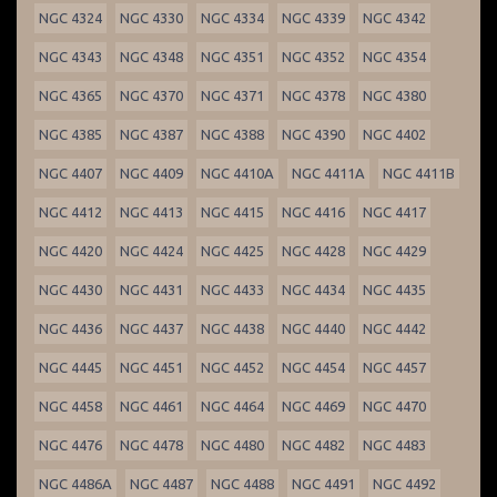
NGC 4324
NGC 4330
NGC 4334
NGC 4339
NGC 4342
NGC 4343
NGC 4348
NGC 4351
NGC 4352
NGC 4354
NGC 4365
NGC 4370
NGC 4371
NGC 4378
NGC 4380
NGC 4385
NGC 4387
NGC 4388
NGC 4390
NGC 4402
NGC 4407
NGC 4409
NGC 4410A
NGC 4411A
NGC 4411B
NGC 4412
NGC 4413
NGC 4415
NGC 4416
NGC 4417
NGC 4420
NGC 4424
NGC 4425
NGC 4428
NGC 4429
NGC 4430
NGC 4431
NGC 4433
NGC 4434
NGC 4435
NGC 4436
NGC 4437
NGC 4438
NGC 4440
NGC 4442
NGC 4445
NGC 4451
NGC 4452
NGC 4454
NGC 4457
NGC 4458
NGC 4461
NGC 4464
NGC 4469
NGC 4470
NGC 4476
NGC 4478
NGC 4480
NGC 4482
NGC 4483
NGC 4486A
NGC 4487
NGC 4488
NGC 4491
NGC 4492