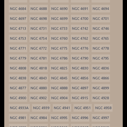
NGC 4684
NGC 4688
NGC 4690
NGC 4691
NGC 4694
NGC 4697
NGC 4698
NGC 4699
NGC 4700
NGC 4701
NGC 4713
NGC 4731
NGC 4733
NGC 4742
NGC 4746
NGC 4753
NGC 4754
NGC 4760
NGC 4762
NGC 4765
NGC 4771
NGC 4772
NGC 4775
NGC 4776
NGC 4778
NGC 4779
NGC 4781
NGC 4786
NGC 4790
NGC 4795
NGC 4808
NGC 4818
NGC 4825
NGC 4830
NGC 4836
NGC 4838
NGC 4843
NGC 4845
NGC 4856
NGC 4866
NGC 4877
NGC 4880
NGC 4888
NGC 4897
NGC 4899
NGC 4900
NGC 4902
NGC 4904
NGC 4915
NGC 4928
NGC 4933A
NGC 4939
NGC 4941
NGC 4951
NGC 4958
NGC 4981
NGC 4984
NGC 4995
NGC 4996
NGC 4997