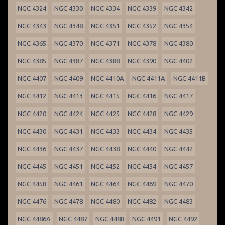
NGC 4324
NGC 4330
NGC 4334
NGC 4339
NGC 4342
NGC 4343
NGC 4348
NGC 4351
NGC 4352
NGC 4354
NGC 4365
NGC 4370
NGC 4371
NGC 4378
NGC 4380
NGC 4385
NGC 4387
NGC 4388
NGC 4390
NGC 4402
NGC 4407
NGC 4409
NGC 4410A
NGC 4411A
NGC 4411B
NGC 4412
NGC 4413
NGC 4415
NGC 4416
NGC 4417
NGC 4420
NGC 4424
NGC 4425
NGC 4428
NGC 4429
NGC 4430
NGC 4431
NGC 4433
NGC 4434
NGC 4435
NGC 4436
NGC 4437
NGC 4438
NGC 4440
NGC 4442
NGC 4445
NGC 4451
NGC 4452
NGC 4454
NGC 4457
NGC 4458
NGC 4461
NGC 4464
NGC 4469
NGC 4470
NGC 4476
NGC 4478
NGC 4480
NGC 4482
NGC 4483
NGC 4486A
NGC 4487
NGC 4488
NGC 4491
NGC 4492