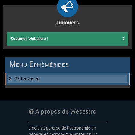
ANNONCES
Soutenez Webastro !
Menu Ephémérides
Préférences
A propos de Webastro
Dédié au partage de l'astronomie en
général et l'astronomie amateur plus