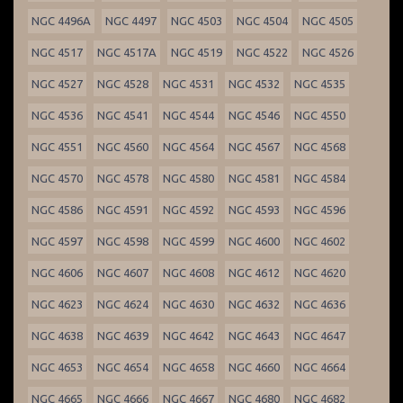
NGC 4496A
NGC 4497
NGC 4503
NGC 4504
NGC 4505
NGC 4517
NGC 4517A
NGC 4519
NGC 4522
NGC 4526
NGC 4527
NGC 4528
NGC 4531
NGC 4532
NGC 4535
NGC 4536
NGC 4541
NGC 4544
NGC 4546
NGC 4550
NGC 4551
NGC 4560
NGC 4564
NGC 4567
NGC 4568
NGC 4570
NGC 4578
NGC 4580
NGC 4581
NGC 4584
NGC 4586
NGC 4591
NGC 4592
NGC 4593
NGC 4596
NGC 4597
NGC 4598
NGC 4599
NGC 4600
NGC 4602
NGC 4606
NGC 4607
NGC 4608
NGC 4612
NGC 4620
NGC 4623
NGC 4624
NGC 4630
NGC 4632
NGC 4636
NGC 4638
NGC 4639
NGC 4642
NGC 4643
NGC 4647
NGC 4653
NGC 4654
NGC 4658
NGC 4660
NGC 4664
NGC 4665
NGC 4666
NGC 4667
NGC 4680
NGC 4682