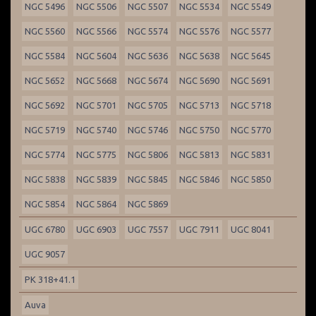
NGC 5496
NGC 5506
NGC 5507
NGC 5534
NGC 5549
NGC 5560
NGC 5566
NGC 5574
NGC 5576
NGC 5577
NGC 5584
NGC 5604
NGC 5636
NGC 5638
NGC 5645
NGC 5652
NGC 5668
NGC 5674
NGC 5690
NGC 5691
NGC 5692
NGC 5701
NGC 5705
NGC 5713
NGC 5718
NGC 5719
NGC 5740
NGC 5746
NGC 5750
NGC 5770
NGC 5774
NGC 5775
NGC 5806
NGC 5813
NGC 5831
NGC 5838
NGC 5839
NGC 5845
NGC 5846
NGC 5850
NGC 5854
NGC 5864
NGC 5869
UGC 6780
UGC 6903
UGC 7557
UGC 7911
UGC 8041
UGC 9057
PK 318+41.1
Auva