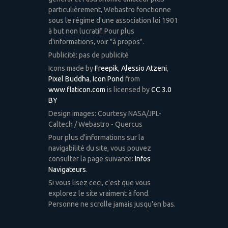
particulièrement, Webastro fonctionne
sous le régime d'une association loi 1901
à but non lucratif. Pour plus
d'informations, voir "à propos".
Publicité: pas de publicité
Icons made by
Freepik
,
Alessio Atzeni
,
Pixel Buddha
,
Icon Pond
from
www.flaticon.com
is licensed by
CC 3.0
BY
Design images: Courtesy NASA/JPL-
Caltech / Webastro - Quercus
Pour plus d'informations sur la
navigabilité du site, vous pouvez
consulter la page suivante:
Infos
Navigateurs
.
Si vous lisez ceci, c'est que vous
explorez le site vraiment à fond.
Personne ne scrolle jamais jusqu'en bas.