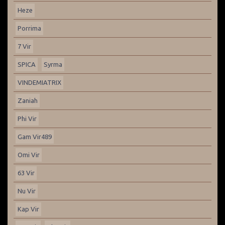
Heze
Porrima
7 Vir
SPICA
Syrma
VINDEMIATRIX
Zaniah
Phi Vir
Gam Vir489
Omi Vir
63 Vir
Nu Vir
Kap Vir