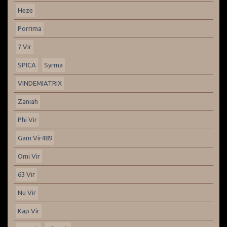
Heze
Porrima
7 Vir
SPICA
Syrma
VINDEMIATRIX
Zaniah
Phi Vir
Gam Vir489
Omi Vir
63 Vir
Nu Vir
Kap Vir