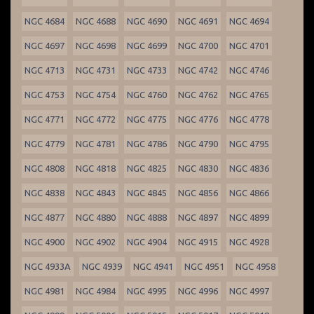
NGC 4684
NGC 4688
NGC 4690
NGC 4691
NGC 4694
NGC 4697
NGC 4698
NGC 4699
NGC 4700
NGC 4701
NGC 4713
NGC 4731
NGC 4733
NGC 4742
NGC 4746
NGC 4753
NGC 4754
NGC 4760
NGC 4762
NGC 4765
NGC 4771
NGC 4772
NGC 4775
NGC 4776
NGC 4778
NGC 4779
NGC 4781
NGC 4786
NGC 4790
NGC 4795
NGC 4808
NGC 4818
NGC 4825
NGC 4830
NGC 4836
NGC 4838
NGC 4843
NGC 4845
NGC 4856
NGC 4866
NGC 4877
NGC 4880
NGC 4888
NGC 4897
NGC 4899
NGC 4900
NGC 4902
NGC 4904
NGC 4915
NGC 4928
NGC 4933A
NGC 4939
NGC 4941
NGC 4951
NGC 4958
NGC 4981
NGC 4984
NGC 4995
NGC 4996
NGC 4997