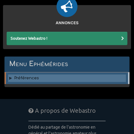
ANNONCES
Soutenez Webastro !
Menu Ephémérides
Préférences
A propos de Webastro
Dédié au partage de l'astronomie en
général et l'astronomie amateur plus