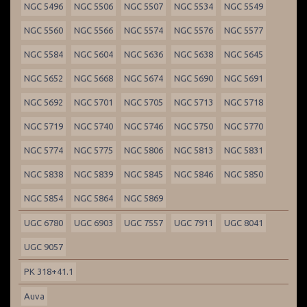
NGC 5496
NGC 5506
NGC 5507
NGC 5534
NGC 5549
NGC 5560
NGC 5566
NGC 5574
NGC 5576
NGC 5577
NGC 5584
NGC 5604
NGC 5636
NGC 5638
NGC 5645
NGC 5652
NGC 5668
NGC 5674
NGC 5690
NGC 5691
NGC 5692
NGC 5701
NGC 5705
NGC 5713
NGC 5718
NGC 5719
NGC 5740
NGC 5746
NGC 5750
NGC 5770
NGC 5774
NGC 5775
NGC 5806
NGC 5813
NGC 5831
NGC 5838
NGC 5839
NGC 5845
NGC 5846
NGC 5850
NGC 5854
NGC 5864
NGC 5869
UGC 6780
UGC 6903
UGC 7557
UGC 7911
UGC 8041
UGC 9057
PK 318+41.1
Auva