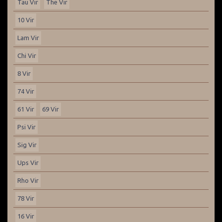
Tau Vir
The Vir
10 Vir
Lam Vir
Chi Vir
8 Vir
74 Vir
61 Vir
69 Vir
Psi Vir
Sig Vir
Ups Vir
Rho Vir
78 Vir
16 Vir