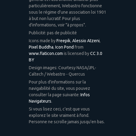
particulièrement, Webastro fonctionne
sous le régime d'une association loi 1901
à but non lucratif. Pour plus
d'informations, voir "à propos".
Publicité: pas de publicité
Icons made by
Freepik
,
Alessio Atzeni
,
Pixel Buddha
,
Icon Pond
from
www.flaticon.com
is licensed by
CC 3.0
BY
Design images: Courtesy NASA/JPL-
Caltech / Webastro - Quercus
Pour plus d'informations sur la
navigabilité du site, vous pouvez
consulter la page suivante:
Infos
Navigateurs
.
Si vous lisez ceci, c'est que vous
explorez le site vraiment à fond.
Personne ne scrolle jamais jusqu'en bas.