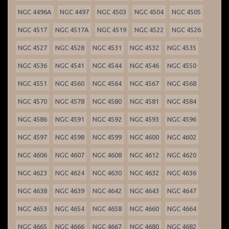
NGC 4496A
NGC 4497
NGC 4503
NGC 4504
NGC 4505
NGC 4517
NGC 4517A
NGC 4519
NGC 4522
NGC 4526
NGC 4527
NGC 4528
NGC 4531
NGC 4532
NGC 4535
NGC 4536
NGC 4541
NGC 4544
NGC 4546
NGC 4550
NGC 4551
NGC 4560
NGC 4564
NGC 4567
NGC 4568
NGC 4570
NGC 4578
NGC 4580
NGC 4581
NGC 4584
NGC 4586
NGC 4591
NGC 4592
NGC 4593
NGC 4596
NGC 4597
NGC 4598
NGC 4599
NGC 4600
NGC 4602
NGC 4606
NGC 4607
NGC 4608
NGC 4612
NGC 4620
NGC 4623
NGC 4624
NGC 4630
NGC 4632
NGC 4636
NGC 4638
NGC 4639
NGC 4642
NGC 4643
NGC 4647
NGC 4653
NGC 4654
NGC 4658
NGC 4660
NGC 4664
NGC 4665
NGC 4666
NGC 4667
NGC 4680
NGC 4682