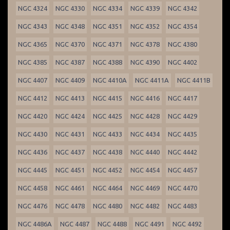
NGC 4324
NGC 4330
NGC 4334
NGC 4339
NGC 4342
NGC 4343
NGC 4348
NGC 4351
NGC 4352
NGC 4354
NGC 4365
NGC 4370
NGC 4371
NGC 4378
NGC 4380
NGC 4385
NGC 4387
NGC 4388
NGC 4390
NGC 4402
NGC 4407
NGC 4409
NGC 4410A
NGC 4411A
NGC 4411B
NGC 4412
NGC 4413
NGC 4415
NGC 4416
NGC 4417
NGC 4420
NGC 4424
NGC 4425
NGC 4428
NGC 4429
NGC 4430
NGC 4431
NGC 4433
NGC 4434
NGC 4435
NGC 4436
NGC 4437
NGC 4438
NGC 4440
NGC 4442
NGC 4445
NGC 4451
NGC 4452
NGC 4454
NGC 4457
NGC 4458
NGC 4461
NGC 4464
NGC 4469
NGC 4470
NGC 4476
NGC 4478
NGC 4480
NGC 4482
NGC 4483
NGC 4486A
NGC 4487
NGC 4488
NGC 4491
NGC 4492