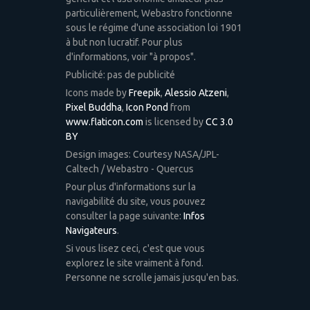
particulièrement, Webastro fonctionne
sous le régime d'une association loi 1901
à but non lucratif. Pour plus
d'informations, voir "à propos".
Publicité: pas de publicité
Icons made by
Freepik
,
Alessio Atzeni
,
Pixel Buddha
,
Icon Pond
from
www.flaticon.com
is licensed by
CC 3.0
BY
Design images: Courtesy NASA/JPL-
Caltech / Webastro - Quercus
Pour plus d'informations sur la
navigabilité du site, vous pouvez
consulter la page suivante:
Infos
Navigateurs
.
Si vous lisez ceci, c'est que vous
explorez le site vraiment à fond.
Personne ne scrolle jamais jusqu'en bas.