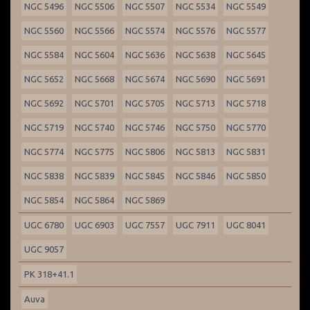
NGC 5496
NGC 5506
NGC 5507
NGC 5534
NGC 5549
NGC 5560
NGC 5566
NGC 5574
NGC 5576
NGC 5577
NGC 5584
NGC 5604
NGC 5636
NGC 5638
NGC 5645
NGC 5652
NGC 5668
NGC 5674
NGC 5690
NGC 5691
NGC 5692
NGC 5701
NGC 5705
NGC 5713
NGC 5718
NGC 5719
NGC 5740
NGC 5746
NGC 5750
NGC 5770
NGC 5774
NGC 5775
NGC 5806
NGC 5813
NGC 5831
NGC 5838
NGC 5839
NGC 5845
NGC 5846
NGC 5850
NGC 5854
NGC 5864
NGC 5869
UGC 6780
UGC 6903
UGC 7557
UGC 7911
UGC 8041
UGC 9057
PK 318+41.1
Auva