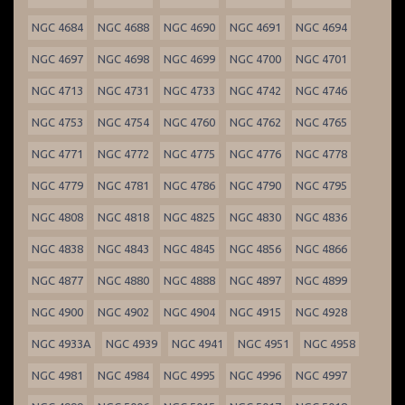
NGC 4684
NGC 4688
NGC 4690
NGC 4691
NGC 4694
NGC 4697
NGC 4698
NGC 4699
NGC 4700
NGC 4701
NGC 4713
NGC 4731
NGC 4733
NGC 4742
NGC 4746
NGC 4753
NGC 4754
NGC 4760
NGC 4762
NGC 4765
NGC 4771
NGC 4772
NGC 4775
NGC 4776
NGC 4778
NGC 4779
NGC 4781
NGC 4786
NGC 4790
NGC 4795
NGC 4808
NGC 4818
NGC 4825
NGC 4830
NGC 4836
NGC 4838
NGC 4843
NGC 4845
NGC 4856
NGC 4866
NGC 4877
NGC 4880
NGC 4888
NGC 4897
NGC 4899
NGC 4900
NGC 4902
NGC 4904
NGC 4915
NGC 4928
NGC 4933A
NGC 4939
NGC 4941
NGC 4951
NGC 4958
NGC 4981
NGC 4984
NGC 4995
NGC 4996
NGC 4997