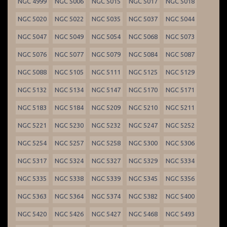
NGC 4999
NGC 5006
NGC 5015
NGC 5017
NGC 5018
NGC 5020
NGC 5022
NGC 5035
NGC 5037
NGC 5044
NGC 5047
NGC 5049
NGC 5054
NGC 5068
NGC 5073
NGC 5076
NGC 5077
NGC 5079
NGC 5084
NGC 5087
NGC 5088
NGC 5105
NGC 5111
NGC 5125
NGC 5129
NGC 5132
NGC 5134
NGC 5147
NGC 5170
NGC 5171
NGC 5183
NGC 5184
NGC 5209
NGC 5210
NGC 5211
NGC 5221
NGC 5230
NGC 5232
NGC 5247
NGC 5252
NGC 5254
NGC 5257
NGC 5258
NGC 5300
NGC 5306
NGC 5317
NGC 5324
NGC 5327
NGC 5329
NGC 5334
NGC 5335
NGC 5338
NGC 5339
NGC 5345
NGC 5356
NGC 5363
NGC 5364
NGC 5374
NGC 5382
NGC 5400
NGC 5420
NGC 5426
NGC 5427
NGC 5468
NGC 5493