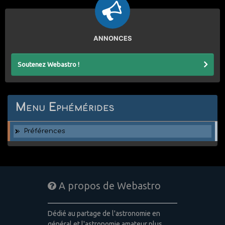
ANNONCES
Soutenez Webastro !
Menu Ephémérides
Préférences
A propos de Webastro
Dédié au partage de l'astronomie en
général et l'astronomie amateur plus