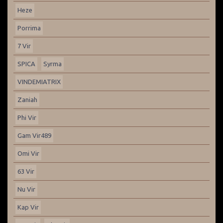
Heze
Porrima
7 Vir
SPICA
Syrma
VINDEMIATRIX
Zaniah
Phi Vir
Gam Vir489
Omi Vir
63 Vir
Nu Vir
Kap Vir