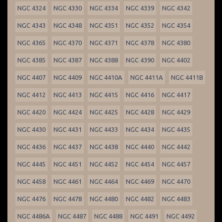
NGC 4324
NGC 4330
NGC 4334
NGC 4339
NGC 4342
NGC 4343
NGC 4348
NGC 4351
NGC 4352
NGC 4354
NGC 4365
NGC 4370
NGC 4371
NGC 4378
NGC 4380
NGC 4385
NGC 4387
NGC 4388
NGC 4390
NGC 4402
NGC 4407
NGC 4409
NGC 4410A
NGC 4411A
NGC 4411B
NGC 4412
NGC 4413
NGC 4415
NGC 4416
NGC 4417
NGC 4420
NGC 4424
NGC 4425
NGC 4428
NGC 4429
NGC 4430
NGC 4431
NGC 4433
NGC 4434
NGC 4435
NGC 4436
NGC 4437
NGC 4438
NGC 4440
NGC 4442
NGC 4445
NGC 4451
NGC 4452
NGC 4454
NGC 4457
NGC 4458
NGC 4461
NGC 4464
NGC 4469
NGC 4470
NGC 4476
NGC 4478
NGC 4480
NGC 4482
NGC 4483
NGC 4486A
NGC 4487
NGC 4488
NGC 4491
NGC 4492