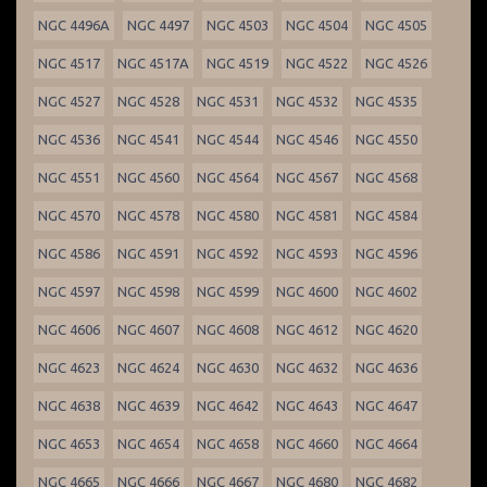
NGC 4496A
NGC 4497
NGC 4503
NGC 4504
NGC 4505
NGC 4517
NGC 4517A
NGC 4519
NGC 4522
NGC 4526
NGC 4527
NGC 4528
NGC 4531
NGC 4532
NGC 4535
NGC 4536
NGC 4541
NGC 4544
NGC 4546
NGC 4550
NGC 4551
NGC 4560
NGC 4564
NGC 4567
NGC 4568
NGC 4570
NGC 4578
NGC 4580
NGC 4581
NGC 4584
NGC 4586
NGC 4591
NGC 4592
NGC 4593
NGC 4596
NGC 4597
NGC 4598
NGC 4599
NGC 4600
NGC 4602
NGC 4606
NGC 4607
NGC 4608
NGC 4612
NGC 4620
NGC 4623
NGC 4624
NGC 4630
NGC 4632
NGC 4636
NGC 4638
NGC 4639
NGC 4642
NGC 4643
NGC 4647
NGC 4653
NGC 4654
NGC 4658
NGC 4660
NGC 4664
NGC 4665
NGC 4666
NGC 4667
NGC 4680
NGC 4682