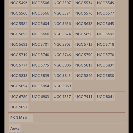
NGC 5496
NGC 5506
NGC 5507
NGC 5534
NGC 5549
NGC 5560
NGC 5566
NGC 5574
NGC 5576
NGC 5577
NGC 5584
NGC 5604
NGC 5636
NGC 5638
NGC 5645
NGC 5652
NGC 5668
NGC 5674
NGC 5690
NGC 5691
NGC 5692
NGC 5701
NGC 5705
NGC 5713
NGC 5718
NGC 5719
NGC 5740
NGC 5746
NGC 5750
NGC 5770
NGC 5774
NGC 5775
NGC 5806
NGC 5813
NGC 5831
NGC 5838
NGC 5839
NGC 5845
NGC 5846
NGC 5850
NGC 5854
NGC 5864
NGC 5869
UGC 6780
UGC 6903
UGC 7557
UGC 7911
UGC 8041
UGC 9057
PK 318+41.1
Auva