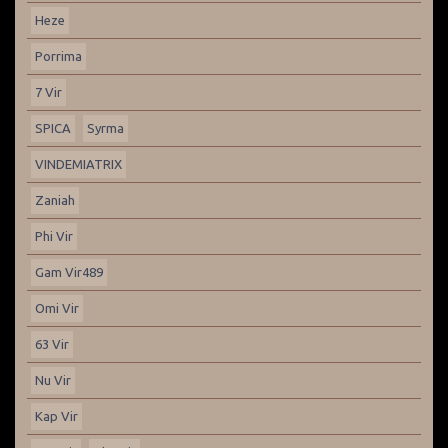
Heze
Porrima
7 Vir
SPICA
Syrma
VINDEMIATRIX
Zaniah
Phi Vir
Gam Vir489
Omi Vir
63 Vir
Nu Vir
Kap Vir