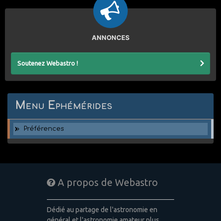
ANNONCES
Soutenez Webastro !
Menu Ephémérides
Préférences
A propos de Webastro
Dédié au partage de l'astronomie en
général et l'astronomie amateur plus