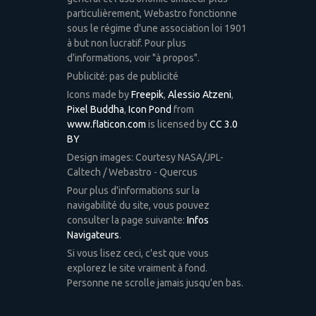
particulièrement, Webastro fonctionne
sous le régime d'une association loi 1901
à but non lucratif. Pour plus
d'informations, voir "à propos".
Publicité: pas de publicité
Icons made by
Freepik
,
Alessio Atzeni
,
Pixel Buddha
,
Icon Pond
from
www.flaticon.com
is licensed by
CC 3.0
BY
Design images: Courtesy NASA/JPL-
Caltech / Webastro - Quercus
Pour plus d'informations sur la
navigabilité du site, vous pouvez
consulter la page suivante:
Infos
Navigateurs
.
Si vous lisez ceci, c'est que vous
explorez le site vraiment à fond.
Personne ne scrolle jamais jusqu'en bas.