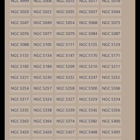
NGC 4999
NGC 5006
NGC 5015
NGC 5017
NGC 5018
NGC 5020
NGC 5022
NGC 5035
NGC 5037
NGC 5044
NGC 5047
NGC 5049
NGC 5054
NGC 5068
NGC 5073
NGC 5076
NGC 5077
NGC 5079
NGC 5084
NGC 5087
NGC 5088
NGC 5105
NGC 5111
NGC 5125
NGC 5129
NGC 5132
NGC 5134
NGC 5147
NGC 5170
NGC 5171
NGC 5183
NGC 5184
NGC 5209
NGC 5210
NGC 5211
NGC 5221
NGC 5230
NGC 5232
NGC 5247
NGC 5252
NGC 5254
NGC 5257
NGC 5258
NGC 5300
NGC 5306
NGC 5317
NGC 5324
NGC 5327
NGC 5329
NGC 5334
NGC 5335
NGC 5338
NGC 5339
NGC 5345
NGC 5356
NGC 5363
NGC 5364
NGC 5374
NGC 5382
NGC 5400
NGC 5420
NGC 5426
NGC 5427
NGC 5468
NGC 5493