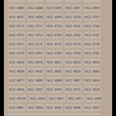
NGC 4684
NGC 4688
NGC 4690
NGC 4691
NGC 4694
NGC 4697
NGC 4698
NGC 4699
NGC 4700
NGC 4701
NGC 4713
NGC 4731
NGC 4733
NGC 4742
NGC 4746
NGC 4753
NGC 4754
NGC 4760
NGC 4762
NGC 4765
NGC 4771
NGC 4772
NGC 4775
NGC 4776
NGC 4778
NGC 4779
NGC 4781
NGC 4786
NGC 4790
NGC 4795
NGC 4808
NGC 4818
NGC 4825
NGC 4830
NGC 4836
NGC 4838
NGC 4843
NGC 4845
NGC 4856
NGC 4866
NGC 4877
NGC 4880
NGC 4888
NGC 4897
NGC 4899
NGC 4900
NGC 4902
NGC 4904
NGC 4915
NGC 4928
NGC 4933A
NGC 4939
NGC 4941
NGC 4951
NGC 4958
NGC 4981
NGC 4984
NGC 4995
NGC 4996
NGC 4997