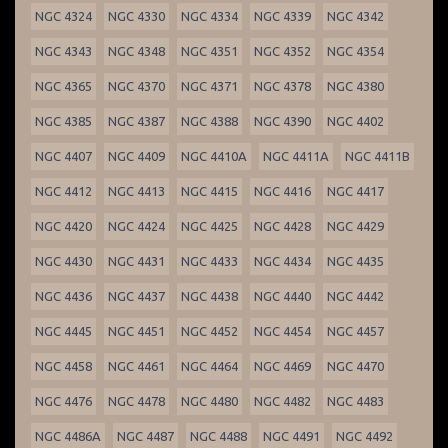
NGC 4324
NGC 4330
NGC 4334
NGC 4339
NGC 4342
NGC 4343
NGC 4348
NGC 4351
NGC 4352
NGC 4354
NGC 4365
NGC 4370
NGC 4371
NGC 4378
NGC 4380
NGC 4385
NGC 4387
NGC 4388
NGC 4390
NGC 4402
NGC 4407
NGC 4409
NGC 4410A
NGC 4411A
NGC 4411B
NGC 4412
NGC 4413
NGC 4415
NGC 4416
NGC 4417
NGC 4420
NGC 4424
NGC 4425
NGC 4428
NGC 4429
NGC 4430
NGC 4431
NGC 4433
NGC 4434
NGC 4435
NGC 4436
NGC 4437
NGC 4438
NGC 4440
NGC 4442
NGC 4445
NGC 4451
NGC 4452
NGC 4454
NGC 4457
NGC 4458
NGC 4461
NGC 4464
NGC 4469
NGC 4470
NGC 4476
NGC 4478
NGC 4480
NGC 4482
NGC 4483
NGC 4486A
NGC 4487
NGC 4488
NGC 4491
NGC 4492