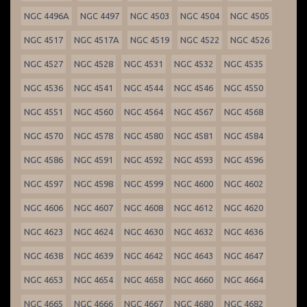
NGC 4496A
NGC 4497
NGC 4503
NGC 4504
NGC 4505
NGC 4517
NGC 4517A
NGC 4519
NGC 4522
NGC 4526
NGC 4527
NGC 4528
NGC 4531
NGC 4532
NGC 4535
NGC 4536
NGC 4541
NGC 4544
NGC 4546
NGC 4550
NGC 4551
NGC 4560
NGC 4564
NGC 4567
NGC 4568
NGC 4570
NGC 4578
NGC 4580
NGC 4581
NGC 4584
NGC 4586
NGC 4591
NGC 4592
NGC 4593
NGC 4596
NGC 4597
NGC 4598
NGC 4599
NGC 4600
NGC 4602
NGC 4606
NGC 4607
NGC 4608
NGC 4612
NGC 4620
NGC 4623
NGC 4624
NGC 4630
NGC 4632
NGC 4636
NGC 4638
NGC 4639
NGC 4642
NGC 4643
NGC 4647
NGC 4653
NGC 4654
NGC 4658
NGC 4660
NGC 4664
NGC 4665
NGC 4666
NGC 4667
NGC 4680
NGC 4682