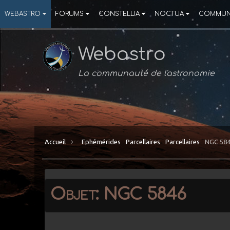
WEBASTRO
FORUMS
CONSTELLIA
NOCTUA
COMMUN
Webastro
La communauté de l'astronomie
Accueil
Ephémérides
Parcellaires
Parcellaires
NGC 58
Objet: NGC 5846