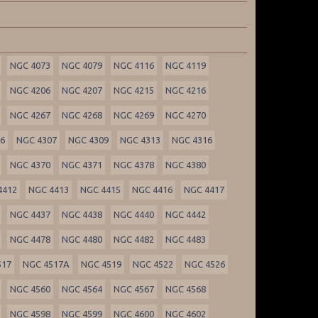
NGC 4073
NGC 4079
NGC 4116
NGC 4119
NGC 4206
NGC 4207
NGC 4215
NGC 4216
NGC 4267
NGC 4268
NGC 4269
NGC 4270
06
NGC 4307
NGC 4309
NGC 4313
NGC 4316
NGC 4370
NGC 4371
NGC 4378
NGC 4380
4412
NGC 4413
NGC 4415
NGC 4416
NGC 4417
NGC 4437
NGC 4438
NGC 4440
NGC 4442
NGC 4478
NGC 4480
NGC 4482
NGC 4483
517
NGC 4517A
NGC 4519
NGC 4522
NGC 4526
NGC 4560
NGC 4564
NGC 4567
NGC 4568
NGC 4598
NGC 4599
NGC 4600
NGC 4602