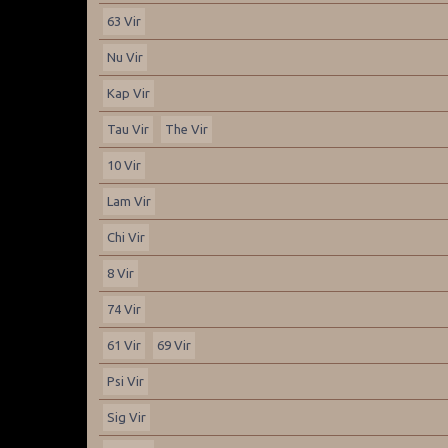
63 Vir
Nu Vir
Kap Vir
Tau Vir
The Vir
10 Vir
Lam Vir
Chi Vir
8 Vir
74 Vir
61 Vir
69 Vir
Psi Vir
Sig Vir