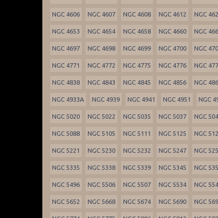
NGC 4606
NGC 4607
NGC 4608
NGC 4612
NGC 46
NGC 4653
NGC 4654
NGC 4658
NGC 4660
NGC 46
NGC 4697
NGC 4698
NGC 4699
NGC 4700
NGC 47
NGC 4771
NGC 4772
NGC 4775
NGC 4776
NGC 47
NGC 4838
NGC 4843
NGC 4845
NGC 4856
NGC 48
NGC 4933A
NGC 4939
NGC 4941
NGC 4951
NGC 4
NGC 5020
NGC 5022
NGC 5035
NGC 5037
NGC 50
NGC 5088
NGC 5105
NGC 5111
NGC 5125
NGC 51
NGC 5221
NGC 5230
NGC 5232
NGC 5247
NGC 52
NGC 5335
NGC 5338
NGC 5339
NGC 5345
NGC 53
NGC 5496
NGC 5506
NGC 5507
NGC 5534
NGC 55
NGC 5652
NGC 5668
NGC 5674
NGC 5690
NGC 56