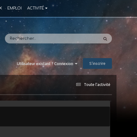
X
EMPLOI
ACTIVITÉ
S’inscrire
Utilisateur existant ? Connexion
Toute l’activité