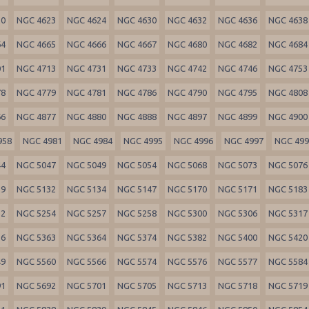
20
NGC 4623
NGC 4624
NGC 4630
NGC 4632
NGC 4636
NGC 4638
64
NGC 4665
NGC 4666
NGC 4667
NGC 4680
NGC 4682
NGC 4684
01
NGC 4713
NGC 4731
NGC 4733
NGC 4742
NGC 4746
NGC 4753
78
NGC 4779
NGC 4781
NGC 4786
NGC 4790
NGC 4795
NGC 4808
66
NGC 4877
NGC 4880
NGC 4888
NGC 4897
NGC 4899
NGC 4900
958
NGC 4981
NGC 4984
NGC 4995
NGC 4996
NGC 4997
NGC 49
44
NGC 5047
NGC 5049
NGC 5054
NGC 5068
NGC 5073
NGC 5076
29
NGC 5132
NGC 5134
NGC 5147
NGC 5170
NGC 5171
NGC 5183
52
NGC 5254
NGC 5257
NGC 5258
NGC 5300
NGC 5306
NGC 5317
56
NGC 5363
NGC 5364
NGC 5374
NGC 5382
NGC 5400
NGC 5420
49
NGC 5560
NGC 5566
NGC 5574
NGC 5576
NGC 5577
NGC 5584
91
NGC 5692
NGC 5701
NGC 5705
NGC 5713
NGC 5718
NGC 5719