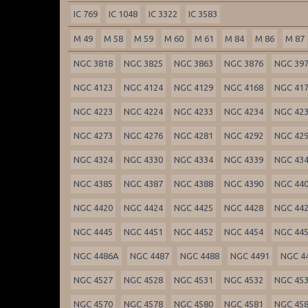
IC 769
IC 1048
IC 3322
IC 3583
M 49
M 58
M 59
M 60
M 61
M 84
M 86
M 87
NGC 3818
NGC 3825
NGC 3863
NGC 3876
NGC 39
NGC 4123
NGC 4124
NGC 4129
NGC 4168
NGC 41
NGC 4223
NGC 4224
NGC 4233
NGC 4234
NGC 42
NGC 4273
NGC 4276
NGC 4281
NGC 4292
NGC 42
NGC 4324
NGC 4330
NGC 4334
NGC 4339
NGC 43
NGC 4385
NGC 4387
NGC 4388
NGC 4390
NGC 44
NGC 4420
NGC 4424
NGC 4425
NGC 4428
NGC 44
NGC 4445
NGC 4451
NGC 4452
NGC 4454
NGC 44
NGC 4486A
NGC 4487
NGC 4488
NGC 4491
NGC 4
NGC 4527
NGC 4528
NGC 4531
NGC 4532
NGC 45
NGC 4570
NGC 4578
NGC 4580
NGC 4581
NGC 45