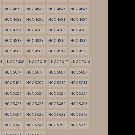
NGC 4639
NGC 4642
NGC 4643
NGC 4647
NGC 4688
NGC 4690
NGC 4691
NGC 4694
NGC 4754
NGC 4760
NGC 4762
NGC 4765
NGC 4818
NGC 4825
NGC 4830
NGC 4836
NGC 4902
NGC 4904
NGC 4915
NGC 4928
99
NGC 5006
NGC 5015
NGC 5017
NGC 5018
NGC 5077
NGC 5079
NGC 5084
NGC 5087
NGC 5184
NGC 5209
NGC 5210
NGC 5211
NGC 5324
NGC 5327
NGC 5329
NGC 5334
NGC 5426
NGC 5427
NGC 5468
NGC 5493
NGC 5604
NGC 5636
NGC 5638
NGC 5645
NGC 5740
NGC 5746
NGC 5750
NGC 5770