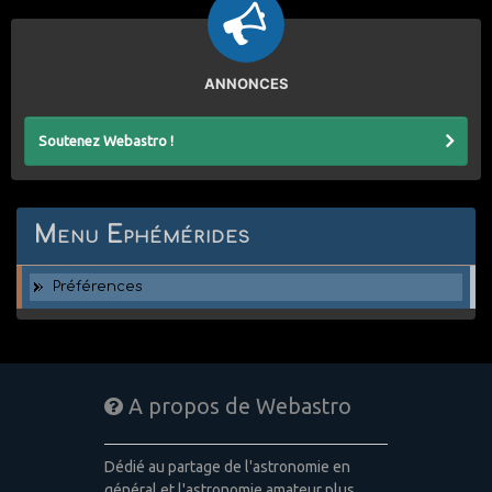
ANNONCES
Soutenez Webastro !
Menu Ephémérides
Préférences
A propos de Webastro
Dédié au partage de l'astronomie en
général et l'astronomie amateur plus