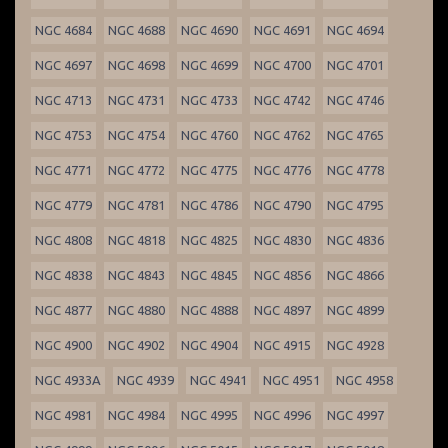
NGC 4684
NGC 4688
NGC 4690
NGC 4691
NGC 4694
NGC 4697
NGC 4698
NGC 4699
NGC 4700
NGC 4701
NGC 4713
NGC 4731
NGC 4733
NGC 4742
NGC 4746
NGC 4753
NGC 4754
NGC 4760
NGC 4762
NGC 4765
NGC 4771
NGC 4772
NGC 4775
NGC 4776
NGC 4778
NGC 4779
NGC 4781
NGC 4786
NGC 4790
NGC 4795
NGC 4808
NGC 4818
NGC 4825
NGC 4830
NGC 4836
NGC 4838
NGC 4843
NGC 4845
NGC 4856
NGC 4866
NGC 4877
NGC 4880
NGC 4888
NGC 4897
NGC 4899
NGC 4900
NGC 4902
NGC 4904
NGC 4915
NGC 4928
NGC 4933A
NGC 4939
NGC 4941
NGC 4951
NGC 4958
NGC 4981
NGC 4984
NGC 4995
NGC 4996
NGC 4997