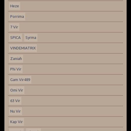
Heze
Porrima
7 Vir
SPICA
Syrma
VINDEMIATRIX
Zaniah
Phi Vir
Gam Vir489
Omi Vir
63 Vir
Nu Vir
Kap Vir