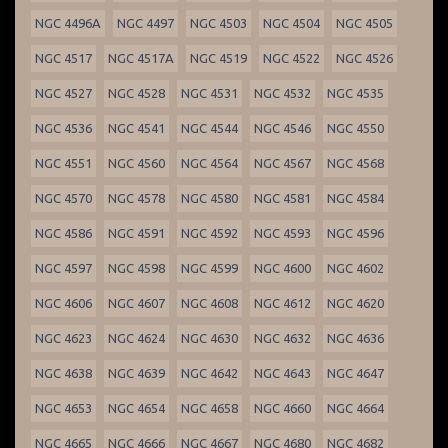
NGC 4496A
NGC 4497
NGC 4503
NGC 4504
NGC 4505
NGC 4517
NGC 4517A
NGC 4519
NGC 4522
NGC 4526
NGC 4527
NGC 4528
NGC 4531
NGC 4532
NGC 4535
NGC 4536
NGC 4541
NGC 4544
NGC 4546
NGC 4550
NGC 4551
NGC 4560
NGC 4564
NGC 4567
NGC 4568
NGC 4570
NGC 4578
NGC 4580
NGC 4581
NGC 4584
NGC 4586
NGC 4591
NGC 4592
NGC 4593
NGC 4596
NGC 4597
NGC 4598
NGC 4599
NGC 4600
NGC 4602
NGC 4606
NGC 4607
NGC 4608
NGC 4612
NGC 4620
NGC 4623
NGC 4624
NGC 4630
NGC 4632
NGC 4636
NGC 4638
NGC 4639
NGC 4642
NGC 4643
NGC 4647
NGC 4653
NGC 4654
NGC 4658
NGC 4660
NGC 4664
NGC 4665
NGC 4666
NGC 4667
NGC 4680
NGC 4682