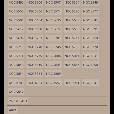
NGC 5496
NGC 5506
NGC 5507
NGC 5534
NGC 5549
NGC 5560
NGC 5566
NGC 5574
NGC 5576
NGC 5577
NGC 5584
NGC 5604
NGC 5636
NGC 5638
NGC 5645
NGC 5652
NGC 5668
NGC 5674
NGC 5690
NGC 5691
NGC 5692
NGC 5701
NGC 5705
NGC 5713
NGC 5718
NGC 5719
NGC 5740
NGC 5746
NGC 5750
NGC 5770
NGC 5774
NGC 5775
NGC 5806
NGC 5813
NGC 5831
NGC 5838
NGC 5839
NGC 5845
NGC 5846
NGC 5850
NGC 5854
NGC 5864
NGC 5869
UGC 6780
UGC 6903
UGC 7557
UGC 7911
UGC 8041
UGC 9057
PK 318+41.1
Auva