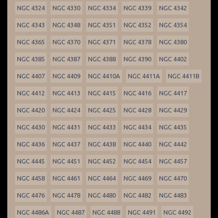
NGC 4324
NGC 4330
NGC 4334
NGC 4339
NGC 4342
NGC 4343
NGC 4348
NGC 4351
NGC 4352
NGC 4354
NGC 4365
NGC 4370
NGC 4371
NGC 4378
NGC 4380
NGC 4385
NGC 4387
NGC 4388
NGC 4390
NGC 4402
NGC 4407
NGC 4409
NGC 4410A
NGC 4411A
NGC 4411B
NGC 4412
NGC 4413
NGC 4415
NGC 4416
NGC 4417
NGC 4420
NGC 4424
NGC 4425
NGC 4428
NGC 4429
NGC 4430
NGC 4431
NGC 4433
NGC 4434
NGC 4435
NGC 4436
NGC 4437
NGC 4438
NGC 4440
NGC 4442
NGC 4445
NGC 4451
NGC 4452
NGC 4454
NGC 4457
NGC 4458
NGC 4461
NGC 4464
NGC 4469
NGC 4470
NGC 4476
NGC 4478
NGC 4480
NGC 4482
NGC 4483
NGC 4486A
NGC 4487
NGC 4488
NGC 4491
NGC 4492