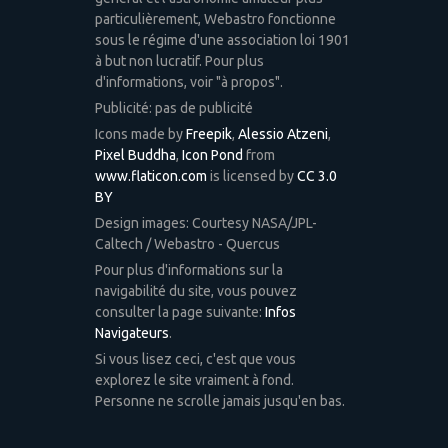
particulièrement, Webastro fonctionne
sous le régime d'une association loi 1901
à but non lucratif. Pour plus
d'informations, voir "à propos".
Publicité: pas de publicité
Icons made by
Freepik
,
Alessio Atzeni
,
Pixel Buddha
,
Icon Pond
from
www.flaticon.com
is licensed by
CC 3.0
BY
Design images: Courtesy NASA/JPL-
Caltech / Webastro - Quercus
Pour plus d'informations sur la
navigabilité du site, vous pouvez
consulter la page suivante:
Infos
Navigateurs
.
Si vous lisez ceci, c'est que vous
explorez le site vraiment à fond.
Personne ne scrolle jamais jusqu'en bas.