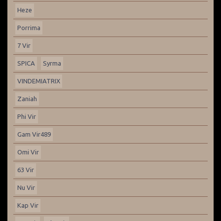
Heze
Porrima
7 Vir
SPICA
Syrma
VINDEMIATRIX
Zaniah
Phi Vir
Gam Vir489
Omi Vir
63 Vir
Nu Vir
Kap Vir