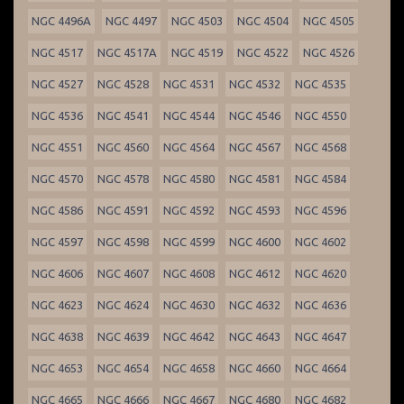
NGC 4496A
NGC 4497
NGC 4503
NGC 4504
NGC 4505
NGC 4517
NGC 4517A
NGC 4519
NGC 4522
NGC 4526
NGC 4527
NGC 4528
NGC 4531
NGC 4532
NGC 4535
NGC 4536
NGC 4541
NGC 4544
NGC 4546
NGC 4550
NGC 4551
NGC 4560
NGC 4564
NGC 4567
NGC 4568
NGC 4570
NGC 4578
NGC 4580
NGC 4581
NGC 4584
NGC 4586
NGC 4591
NGC 4592
NGC 4593
NGC 4596
NGC 4597
NGC 4598
NGC 4599
NGC 4600
NGC 4602
NGC 4606
NGC 4607
NGC 4608
NGC 4612
NGC 4620
NGC 4623
NGC 4624
NGC 4630
NGC 4632
NGC 4636
NGC 4638
NGC 4639
NGC 4642
NGC 4643
NGC 4647
NGC 4653
NGC 4654
NGC 4658
NGC 4660
NGC 4664
NGC 4665
NGC 4666
NGC 4667
NGC 4680
NGC 4682