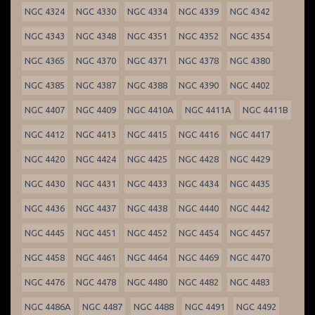
NGC 4324
NGC 4330
NGC 4334
NGC 4339
NGC 4342
NGC 4343
NGC 4348
NGC 4351
NGC 4352
NGC 4354
NGC 4365
NGC 4370
NGC 4371
NGC 4378
NGC 4380
NGC 4385
NGC 4387
NGC 4388
NGC 4390
NGC 4402
NGC 4407
NGC 4409
NGC 4410A
NGC 4411A
NGC 4411B
NGC 4412
NGC 4413
NGC 4415
NGC 4416
NGC 4417
NGC 4420
NGC 4424
NGC 4425
NGC 4428
NGC 4429
NGC 4430
NGC 4431
NGC 4433
NGC 4434
NGC 4435
NGC 4436
NGC 4437
NGC 4438
NGC 4440
NGC 4442
NGC 4445
NGC 4451
NGC 4452
NGC 4454
NGC 4457
NGC 4458
NGC 4461
NGC 4464
NGC 4469
NGC 4470
NGC 4476
NGC 4478
NGC 4480
NGC 4482
NGC 4483
NGC 4486A
NGC 4487
NGC 4488
NGC 4491
NGC 4492