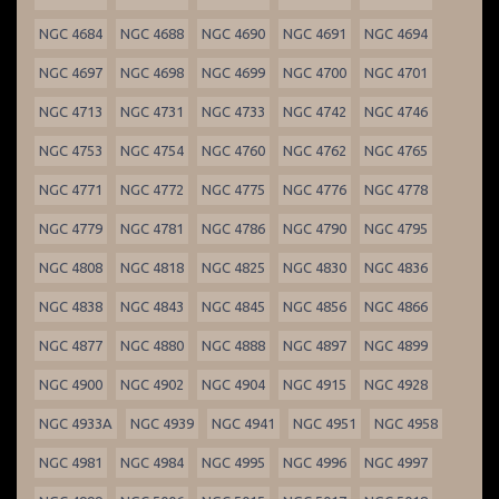
NGC 4684
NGC 4688
NGC 4690
NGC 4691
NGC 4694
NGC 4697
NGC 4698
NGC 4699
NGC 4700
NGC 4701
NGC 4713
NGC 4731
NGC 4733
NGC 4742
NGC 4746
NGC 4753
NGC 4754
NGC 4760
NGC 4762
NGC 4765
NGC 4771
NGC 4772
NGC 4775
NGC 4776
NGC 4778
NGC 4779
NGC 4781
NGC 4786
NGC 4790
NGC 4795
NGC 4808
NGC 4818
NGC 4825
NGC 4830
NGC 4836
NGC 4838
NGC 4843
NGC 4845
NGC 4856
NGC 4866
NGC 4877
NGC 4880
NGC 4888
NGC 4897
NGC 4899
NGC 4900
NGC 4902
NGC 4904
NGC 4915
NGC 4928
NGC 4933A
NGC 4939
NGC 4941
NGC 4951
NGC 4958
NGC 4981
NGC 4984
NGC 4995
NGC 4996
NGC 4997