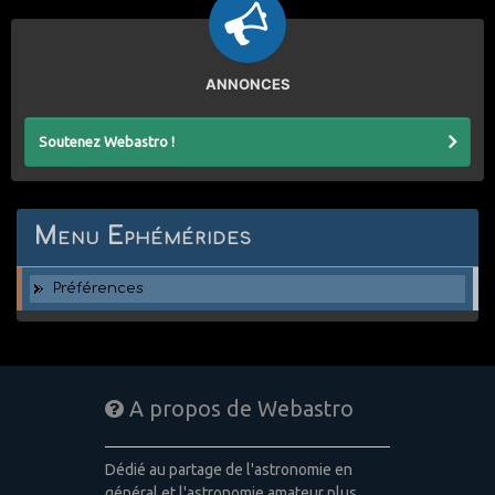
ANNONCES
Soutenez Webastro !
Menu Ephémérides
Préférences
A propos de Webastro
Dédié au partage de l'astronomie en
général et l'astronomie amateur plus