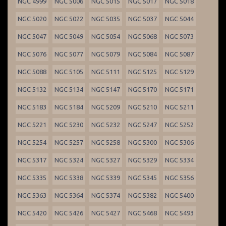
NGC 4999
NGC 5006
NGC 5015
NGC 5017
NGC 5018
NGC 5020
NGC 5022
NGC 5035
NGC 5037
NGC 5044
NGC 5047
NGC 5049
NGC 5054
NGC 5068
NGC 5073
NGC 5076
NGC 5077
NGC 5079
NGC 5084
NGC 5087
NGC 5088
NGC 5105
NGC 5111
NGC 5125
NGC 5129
NGC 5132
NGC 5134
NGC 5147
NGC 5170
NGC 5171
NGC 5183
NGC 5184
NGC 5209
NGC 5210
NGC 5211
NGC 5221
NGC 5230
NGC 5232
NGC 5247
NGC 5252
NGC 5254
NGC 5257
NGC 5258
NGC 5300
NGC 5306
NGC 5317
NGC 5324
NGC 5327
NGC 5329
NGC 5334
NGC 5335
NGC 5338
NGC 5339
NGC 5345
NGC 5356
NGC 5363
NGC 5364
NGC 5374
NGC 5382
NGC 5400
NGC 5420
NGC 5426
NGC 5427
NGC 5468
NGC 5493