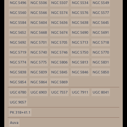
NGC 5496
NGC 5506
NGC 5507
NGC 5534
NGC 5549
NGC 5560
NGC 5566
NGC 5574
NGC 5576
NGC 5577
NGC 5584
NGC 5604
NGC 5636
NGC 5638
NGC 5645
NGC 5652
NGC 5668
NGC 5674
NGC 5690
NGC 5691
NGC 5692
NGC 5701
NGC 5705
NGC 5713
NGC 5718
NGC 5719
NGC 5740
NGC 5746
NGC 5750
NGC 5770
NGC 5774
NGC 5775
NGC 5806
NGC 5813
NGC 5831
NGC 5838
NGC 5839
NGC 5845
NGC 5846
NGC 5850
NGC 5854
NGC 5864
NGC 5869
UGC 6780
UGC 6903
UGC 7557
UGC 7911
UGC 8041
UGC 9057
PK 318+41.1
Auva