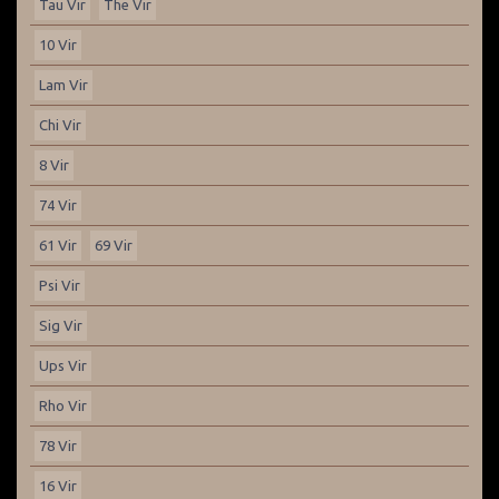
Tau Vir
The Vir
10 Vir
Lam Vir
Chi Vir
8 Vir
74 Vir
61 Vir
69 Vir
Psi Vir
Sig Vir
Ups Vir
Rho Vir
78 Vir
16 Vir