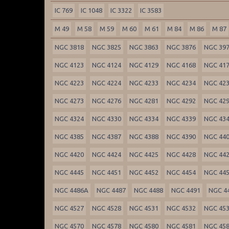
IC 769
IC 1048
IC 3322
IC 3583
M 49
M 58
M 59
M 60
M 61
M 84
M 86
M 87
NGC 3818
NGC 3825
NGC 3863
NGC 3876
NGC 39
NGC 4123
NGC 4124
NGC 4129
NGC 4168
NGC 41
NGC 4223
NGC 4224
NGC 4233
NGC 4234
NGC 42
NGC 4273
NGC 4276
NGC 4281
NGC 4292
NGC 42
NGC 4324
NGC 4330
NGC 4334
NGC 4339
NGC 43
NGC 4385
NGC 4387
NGC 4388
NGC 4390
NGC 44
NGC 4420
NGC 4424
NGC 4425
NGC 4428
NGC 44
NGC 4445
NGC 4451
NGC 4452
NGC 4454
NGC 44
NGC 4486A
NGC 4487
NGC 4488
NGC 4491
NGC 4
NGC 4527
NGC 4528
NGC 4531
NGC 4532
NGC 45
NGC 4570
NGC 4578
NGC 4580
NGC 4581
NGC 45