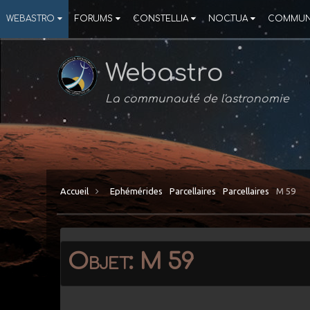
WEBASTRO
FORUMS
CONSTELLIA
NOCTUA
COMMUN
Webastro
La communauté de l'astronomie
Accueil
Ephémérides
Parcellaires
Parcellaires
M 59
Objet: M 59