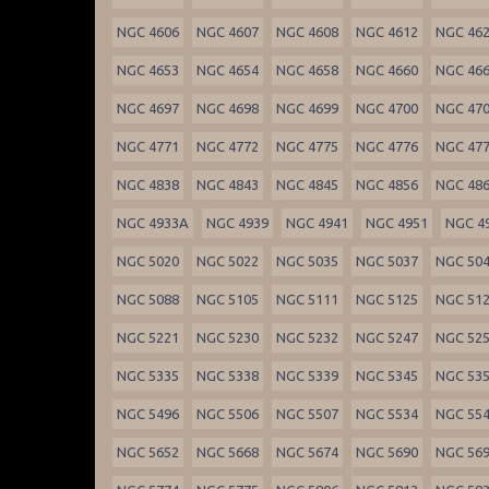
NGC 4606
NGC 4607
NGC 4608
NGC 4612
NGC 46
NGC 4653
NGC 4654
NGC 4658
NGC 4660
NGC 46
NGC 4697
NGC 4698
NGC 4699
NGC 4700
NGC 47
NGC 4771
NGC 4772
NGC 4775
NGC 4776
NGC 47
NGC 4838
NGC 4843
NGC 4845
NGC 4856
NGC 48
NGC 4933A
NGC 4939
NGC 4941
NGC 4951
NGC 4
NGC 5020
NGC 5022
NGC 5035
NGC 5037
NGC 50
NGC 5088
NGC 5105
NGC 5111
NGC 5125
NGC 51
NGC 5221
NGC 5230
NGC 5232
NGC 5247
NGC 52
NGC 5335
NGC 5338
NGC 5339
NGC 5345
NGC 53
NGC 5496
NGC 5506
NGC 5507
NGC 5534
NGC 55
NGC 5652
NGC 5668
NGC 5674
NGC 5690
NGC 56