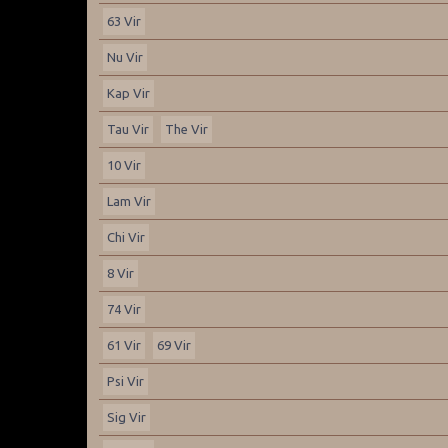
63 Vir
Nu Vir
Kap Vir
Tau Vir
The Vir
10 Vir
Lam Vir
Chi Vir
8 Vir
74 Vir
61 Vir
69 Vir
Psi Vir
Sig Vir