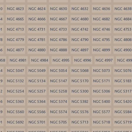
20
NGC 4623
NGC 4624
NGC 4630
NGC 4632
NGC 4636
NGC 4638
64
NGC 4665
NGC 4666
NGC 4667
NGC 4680
NGC 4682
NGC 4684
01
NGC 4713
NGC 4731
NGC 4733
NGC 4742
NGC 4746
NGC 4753
78
NGC 4779
NGC 4781
NGC 4786
NGC 4790
NGC 4795
NGC 4808
66
NGC 4877
NGC 4880
NGC 4888
NGC 4897
NGC 4899
NGC 4900
958
NGC 4981
NGC 4984
NGC 4995
NGC 4996
NGC 4997
NGC 49
44
NGC 5047
NGC 5049
NGC 5054
NGC 5068
NGC 5073
NGC 5076
29
NGC 5132
NGC 5134
NGC 5147
NGC 5170
NGC 5171
NGC 5183
52
NGC 5254
NGC 5257
NGC 5258
NGC 5300
NGC 5306
NGC 5317
56
NGC 5363
NGC 5364
NGC 5374
NGC 5382
NGC 5400
NGC 5420
49
NGC 5560
NGC 5566
NGC 5574
NGC 5576
NGC 5577
NGC 5584
91
NGC 5692
NGC 5701
NGC 5705
NGC 5713
NGC 5718
NGC 5719