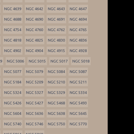
NGC 4639
NGC 4642
NGC 4643
NGC 4647
NGC 4688
NGC 4690
NGC 4691
NGC 4694
NGC 4754
NGC 4760
NGC 4762
NGC 4765
NGC 4818
NGC 4825
NGC 4830
NGC 4836
NGC 4902
NGC 4904
NGC 4915
NGC 4928
99
NGC 5006
NGC 5015
NGC 5017
NGC 5018
NGC 5077
NGC 5079
NGC 5084
NGC 5087
NGC 5184
NGC 5209
NGC 5210
NGC 5211
NGC 5324
NGC 5327
NGC 5329
NGC 5334
NGC 5426
NGC 5427
NGC 5468
NGC 5493
NGC 5604
NGC 5636
NGC 5638
NGC 5645
NGC 5740
NGC 5746
NGC 5750
NGC 5770