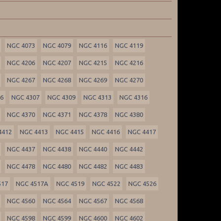
NGC 4073
NGC 4079
NGC 4116
NGC 4119
NGC 4206
NGC 4207
NGC 4215
NGC 4216
NGC 4267
NGC 4268
NGC 4269
NGC 4270
06
NGC 4307
NGC 4309
NGC 4313
NGC 4316
NGC 4370
NGC 4371
NGC 4378
NGC 4380
4412
NGC 4413
NGC 4415
NGC 4416
NGC 4417
NGC 4437
NGC 4438
NGC 4440
NGC 4442
NGC 4478
NGC 4480
NGC 4482
NGC 4483
517
NGC 4517A
NGC 4519
NGC 4522
NGC 4526
NGC 4560
NGC 4564
NGC 4567
NGC 4568
NGC 4598
NGC 4599
NGC 4600
NGC 4602