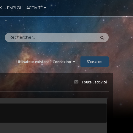
X
EMPLOI
ACTIVITÉ
S’inscrire
Utilisateur existant ? Connexion
Toute l’activité