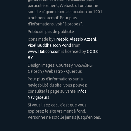
particulièrement, Webastro fonctionne
sous le régime d'une association loi 1901
à but non lucratif. Pour plus
d'informations, voir "à propos".
Publicité: pas de publicité
Icons made by
Freepik
,
Alessio Atzeni
,
Pixel Buddha
,
Icon Pond
from
www.flaticon.com
is licensed by
CC 3.0
BY
Design images: Courtesy NASA/JPL-
Caltech / Webastro - Quercus
Pour plus d'informations sur la
navigabilité du site, vous pouvez
consulter la page suivante:
Infos
Navigateurs
.
Si vous lisez ceci, c'est que vous
explorez le site vraiment à fond.
Personne ne scrolle jamais jusqu'en bas.