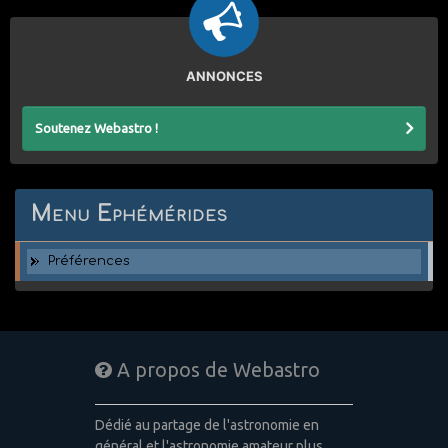
ANNONCES
Soutenez Webastro !
Menu Ephémérides
Préférences
A propos de Webastro
Dédié au partage de l'astronomie en
général et l'astronomie amateur plus