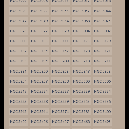
NGC 4999
NGC 5006
NGC 5015
NGC 5017
NGC 5018
NGC 5020
NGC 5022
NGC 5035
NGC 5037
NGC 5044
NGC 5047
NGC 5049
NGC 5054
NGC 5068
NGC 5073
NGC 5076
NGC 5077
NGC 5079
NGC 5084
NGC 5087
NGC 5088
NGC 5105
NGC 5111
NGC 5125
NGC 5129
NGC 5132
NGC 5134
NGC 5147
NGC 5170
NGC 5171
NGC 5183
NGC 5184
NGC 5209
NGC 5210
NGC 5211
NGC 5221
NGC 5230
NGC 5232
NGC 5247
NGC 5252
NGC 5254
NGC 5257
NGC 5258
NGC 5300
NGC 5306
NGC 5317
NGC 5324
NGC 5327
NGC 5329
NGC 5334
NGC 5335
NGC 5338
NGC 5339
NGC 5345
NGC 5356
NGC 5363
NGC 5364
NGC 5374
NGC 5382
NGC 5400
NGC 5420
NGC 5426
NGC 5427
NGC 5468
NGC 5493