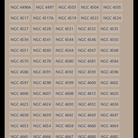
NGC 4496A
NGC 4497
NGC 4503
NGC 4504
NGC 4505
NGC 4517
NGC 4517A
NGC 4519
NGC 4522
NGC 4526
NGC 4527
NGC 4528
NGC 4531
NGC 4532
NGC 4535
NGC 4536
NGC 4541
NGC 4544
NGC 4546
NGC 4550
NGC 4551
NGC 4560
NGC 4564
NGC 4567
NGC 4568
NGC 4570
NGC 4578
NGC 4580
NGC 4581
NGC 4584
NGC 4586
NGC 4591
NGC 4592
NGC 4593
NGC 4596
NGC 4597
NGC 4598
NGC 4599
NGC 4600
NGC 4602
NGC 4606
NGC 4607
NGC 4608
NGC 4612
NGC 4620
NGC 4623
NGC 4624
NGC 4630
NGC 4632
NGC 4636
NGC 4638
NGC 4639
NGC 4642
NGC 4643
NGC 4647
NGC 4653
NGC 4654
NGC 4658
NGC 4660
NGC 4664
NGC 4665
NGC 4666
NGC 4667
NGC 4680
NGC 4682