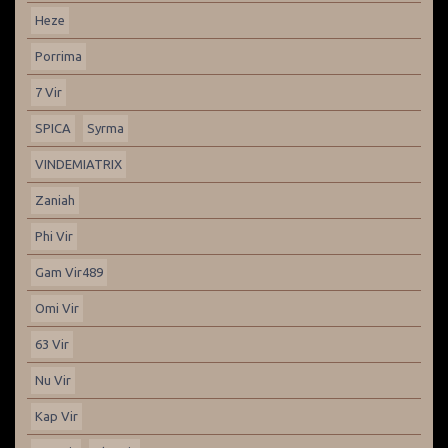
Heze
Porrima
7 Vir
SPICA
Syrma
VINDEMIATRIX
Zaniah
Phi Vir
Gam Vir489
Omi Vir
63 Vir
Nu Vir
Kap Vir