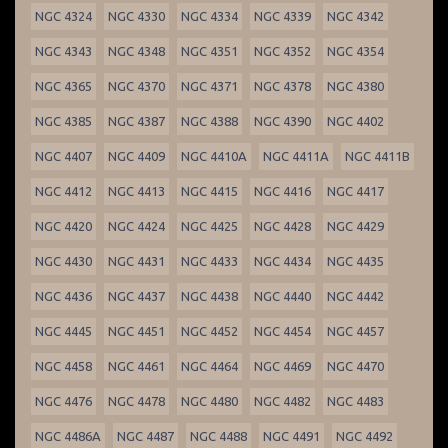
NGC 4324
NGC 4330
NGC 4334
NGC 4339
NGC 4342
NGC 4343
NGC 4348
NGC 4351
NGC 4352
NGC 4354
NGC 4365
NGC 4370
NGC 4371
NGC 4378
NGC 4380
NGC 4385
NGC 4387
NGC 4388
NGC 4390
NGC 4402
NGC 4407
NGC 4409
NGC 4410A
NGC 4411A
NGC 4411B
NGC 4412
NGC 4413
NGC 4415
NGC 4416
NGC 4417
NGC 4420
NGC 4424
NGC 4425
NGC 4428
NGC 4429
NGC 4430
NGC 4431
NGC 4433
NGC 4434
NGC 4435
NGC 4436
NGC 4437
NGC 4438
NGC 4440
NGC 4442
NGC 4445
NGC 4451
NGC 4452
NGC 4454
NGC 4457
NGC 4458
NGC 4461
NGC 4464
NGC 4469
NGC 4470
NGC 4476
NGC 4478
NGC 4480
NGC 4482
NGC 4483
NGC 4486A
NGC 4487
NGC 4488
NGC 4491
NGC 4492