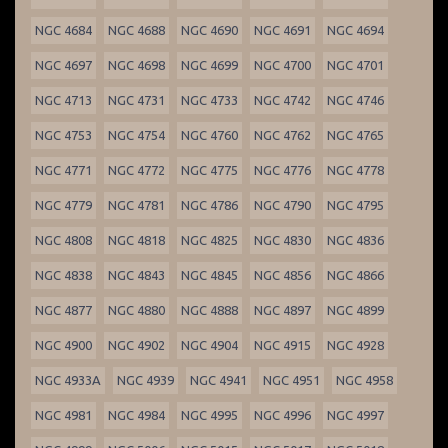
NGC 4684
NGC 4688
NGC 4690
NGC 4691
NGC 4694
NGC 4697
NGC 4698
NGC 4699
NGC 4700
NGC 4701
NGC 4713
NGC 4731
NGC 4733
NGC 4742
NGC 4746
NGC 4753
NGC 4754
NGC 4760
NGC 4762
NGC 4765
NGC 4771
NGC 4772
NGC 4775
NGC 4776
NGC 4778
NGC 4779
NGC 4781
NGC 4786
NGC 4790
NGC 4795
NGC 4808
NGC 4818
NGC 4825
NGC 4830
NGC 4836
NGC 4838
NGC 4843
NGC 4845
NGC 4856
NGC 4866
NGC 4877
NGC 4880
NGC 4888
NGC 4897
NGC 4899
NGC 4900
NGC 4902
NGC 4904
NGC 4915
NGC 4928
NGC 4933A
NGC 4939
NGC 4941
NGC 4951
NGC 4958
NGC 4981
NGC 4984
NGC 4995
NGC 4996
NGC 4997