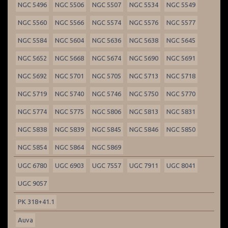
NGC 5496
NGC 5506
NGC 5507
NGC 5534
NGC 5549
NGC 5560
NGC 5566
NGC 5574
NGC 5576
NGC 5577
NGC 5584
NGC 5604
NGC 5636
NGC 5638
NGC 5645
NGC 5652
NGC 5668
NGC 5674
NGC 5690
NGC 5691
NGC 5692
NGC 5701
NGC 5705
NGC 5713
NGC 5718
NGC 5719
NGC 5740
NGC 5746
NGC 5750
NGC 5770
NGC 5774
NGC 5775
NGC 5806
NGC 5813
NGC 5831
NGC 5838
NGC 5839
NGC 5845
NGC 5846
NGC 5850
NGC 5854
NGC 5864
NGC 5869
UGC 6780
UGC 6903
UGC 7557
UGC 7911
UGC 8041
UGC 9057
PK 318+41.1
Auva