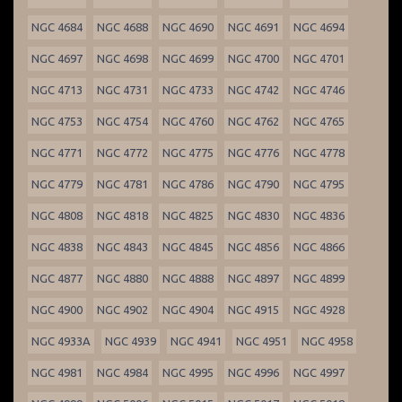
NGC 4684
NGC 4688
NGC 4690
NGC 4691
NGC 4694
NGC 4697
NGC 4698
NGC 4699
NGC 4700
NGC 4701
NGC 4713
NGC 4731
NGC 4733
NGC 4742
NGC 4746
NGC 4753
NGC 4754
NGC 4760
NGC 4762
NGC 4765
NGC 4771
NGC 4772
NGC 4775
NGC 4776
NGC 4778
NGC 4779
NGC 4781
NGC 4786
NGC 4790
NGC 4795
NGC 4808
NGC 4818
NGC 4825
NGC 4830
NGC 4836
NGC 4838
NGC 4843
NGC 4845
NGC 4856
NGC 4866
NGC 4877
NGC 4880
NGC 4888
NGC 4897
NGC 4899
NGC 4900
NGC 4902
NGC 4904
NGC 4915
NGC 4928
NGC 4933A
NGC 4939
NGC 4941
NGC 4951
NGC 4958
NGC 4981
NGC 4984
NGC 4995
NGC 4996
NGC 4997