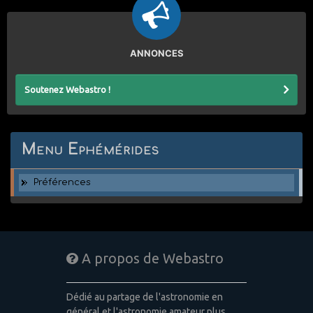
ANNONCES
Soutenez Webastro !
Menu Ephémérides
Préférences
A propos de Webastro
Dédié au partage de l'astronomie en
général et l'astronomie amateur plus