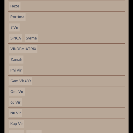
Heze
Porrima
7 Vir
SPICA
Syrma
VINDEMIATRIX
Zaniah
Phi Vir
Gam Vir489
Omi Vir
63 Vir
Nu Vir
Kap Vir