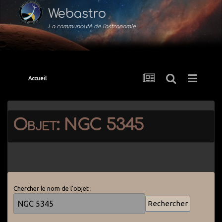
Webastro
La communauté de l'astronomie
Accueil
Objet: NGC 5345
Chercher le nom de l'objet :