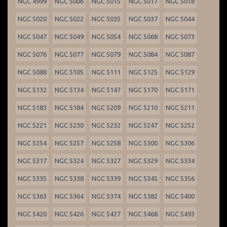
NGC 4999
NGC 5006
NGC 5015
NGC 5017
NGC 5018
NGC 5020
NGC 5022
NGC 5035
NGC 5037
NGC 5044
NGC 5047
NGC 5049
NGC 5054
NGC 5068
NGC 5073
NGC 5076
NGC 5077
NGC 5079
NGC 5084
NGC 5087
NGC 5088
NGC 5105
NGC 5111
NGC 5125
NGC 5129
NGC 5132
NGC 5134
NGC 5147
NGC 5170
NGC 5171
NGC 5183
NGC 5184
NGC 5209
NGC 5210
NGC 5211
NGC 5221
NGC 5230
NGC 5232
NGC 5247
NGC 5252
NGC 5254
NGC 5257
NGC 5258
NGC 5300
NGC 5306
NGC 5317
NGC 5324
NGC 5327
NGC 5329
NGC 5334
NGC 5335
NGC 5338
NGC 5339
NGC 5345
NGC 5356
NGC 5363
NGC 5364
NGC 5374
NGC 5382
NGC 5400
NGC 5420
NGC 5426
NGC 5427
NGC 5468
NGC 5493