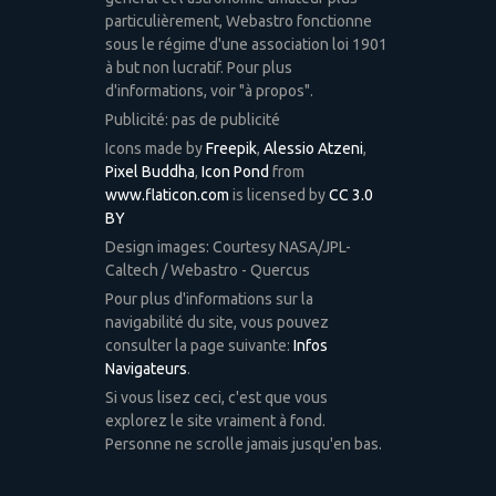
particulièrement, Webastro fonctionne
sous le régime d'une association loi 1901
à but non lucratif. Pour plus
d'informations, voir "à propos".
Publicité: pas de publicité
Icons made by
Freepik
,
Alessio Atzeni
,
Pixel Buddha
,
Icon Pond
from
www.flaticon.com
is licensed by
CC 3.0
BY
Design images: Courtesy NASA/JPL-
Caltech / Webastro - Quercus
Pour plus d'informations sur la
navigabilité du site, vous pouvez
consulter la page suivante:
Infos
Navigateurs
.
Si vous lisez ceci, c'est que vous
explorez le site vraiment à fond.
Personne ne scrolle jamais jusqu'en bas.