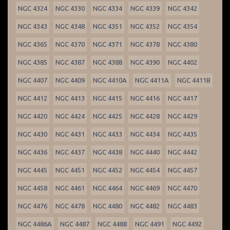
NGC 4324
NGC 4330
NGC 4334
NGC 4339
NGC 4342
NGC 4343
NGC 4348
NGC 4351
NGC 4352
NGC 4354
NGC 4365
NGC 4370
NGC 4371
NGC 4378
NGC 4380
NGC 4385
NGC 4387
NGC 4388
NGC 4390
NGC 4402
NGC 4407
NGC 4409
NGC 4410A
NGC 4411A
NGC 4411B
NGC 4412
NGC 4413
NGC 4415
NGC 4416
NGC 4417
NGC 4420
NGC 4424
NGC 4425
NGC 4428
NGC 4429
NGC 4430
NGC 4431
NGC 4433
NGC 4434
NGC 4435
NGC 4436
NGC 4437
NGC 4438
NGC 4440
NGC 4442
NGC 4445
NGC 4451
NGC 4452
NGC 4454
NGC 4457
NGC 4458
NGC 4461
NGC 4464
NGC 4469
NGC 4470
NGC 4476
NGC 4478
NGC 4480
NGC 4482
NGC 4483
NGC 4486A
NGC 4487
NGC 4488
NGC 4491
NGC 4492