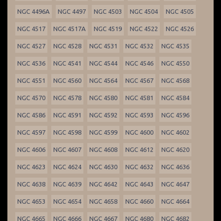
NGC 4496A
NGC 4497
NGC 4503
NGC 4504
NGC 4505
NGC 4517
NGC 4517A
NGC 4519
NGC 4522
NGC 4526
NGC 4527
NGC 4528
NGC 4531
NGC 4532
NGC 4535
NGC 4536
NGC 4541
NGC 4544
NGC 4546
NGC 4550
NGC 4551
NGC 4560
NGC 4564
NGC 4567
NGC 4568
NGC 4570
NGC 4578
NGC 4580
NGC 4581
NGC 4584
NGC 4586
NGC 4591
NGC 4592
NGC 4593
NGC 4596
NGC 4597
NGC 4598
NGC 4599
NGC 4600
NGC 4602
NGC 4606
NGC 4607
NGC 4608
NGC 4612
NGC 4620
NGC 4623
NGC 4624
NGC 4630
NGC 4632
NGC 4636
NGC 4638
NGC 4639
NGC 4642
NGC 4643
NGC 4647
NGC 4653
NGC 4654
NGC 4658
NGC 4660
NGC 4664
NGC 4665
NGC 4666
NGC 4667
NGC 4680
NGC 4682