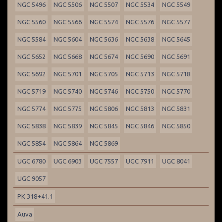
NGC 5496
NGC 5506
NGC 5507
NGC 5534
NGC 5549
NGC 5560
NGC 5566
NGC 5574
NGC 5576
NGC 5577
NGC 5584
NGC 5604
NGC 5636
NGC 5638
NGC 5645
NGC 5652
NGC 5668
NGC 5674
NGC 5690
NGC 5691
NGC 5692
NGC 5701
NGC 5705
NGC 5713
NGC 5718
NGC 5719
NGC 5740
NGC 5746
NGC 5750
NGC 5770
NGC 5774
NGC 5775
NGC 5806
NGC 5813
NGC 5831
NGC 5838
NGC 5839
NGC 5845
NGC 5846
NGC 5850
NGC 5854
NGC 5864
NGC 5869
UGC 6780
UGC 6903
UGC 7557
UGC 7911
UGC 8041
UGC 9057
PK 318+41.1
Auva