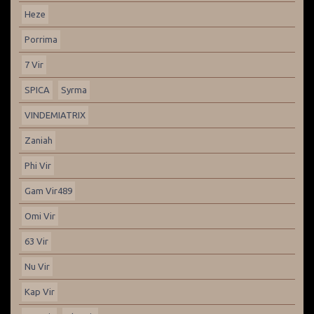
Heze
Porrima
7 Vir
SPICA
Syrma
VINDEMIATRIX
Zaniah
Phi Vir
Gam Vir489
Omi Vir
63 Vir
Nu Vir
Kap Vir