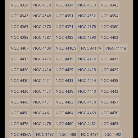
NGC 4324
NGC 4330
NGC 4334
NGC 4339
NGC 4342
NGC 4343
NGC 4348
NGC 4351
NGC 4352
NGC 4354
NGC 4365
NGC 4370
NGC 4371
NGC 4378
NGC 4380
NGC 4385
NGC 4387
NGC 4388
NGC 4390
NGC 4402
NGC 4407
NGC 4409
NGC 4410A
NGC 4411A
NGC 4411B
NGC 4412
NGC 4413
NGC 4415
NGC 4416
NGC 4417
NGC 4420
NGC 4424
NGC 4425
NGC 4428
NGC 4429
NGC 4430
NGC 4431
NGC 4433
NGC 4434
NGC 4435
NGC 4436
NGC 4437
NGC 4438
NGC 4440
NGC 4442
NGC 4445
NGC 4451
NGC 4452
NGC 4454
NGC 4457
NGC 4458
NGC 4461
NGC 4464
NGC 4469
NGC 4470
NGC 4476
NGC 4478
NGC 4480
NGC 4482
NGC 4483
NGC 4486A
NGC 4487
NGC 4488
NGC 4491
NGC 4492