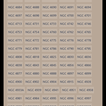
NGC 4684
NGC 4688
NGC 4690
NGC 4691
NGC 4694
NGC 4697
NGC 4698
NGC 4699
NGC 4700
NGC 4701
NGC 4713
NGC 4731
NGC 4733
NGC 4742
NGC 4746
NGC 4753
NGC 4754
NGC 4760
NGC 4762
NGC 4765
NGC 4771
NGC 4772
NGC 4775
NGC 4776
NGC 4778
NGC 4779
NGC 4781
NGC 4786
NGC 4790
NGC 4795
NGC 4808
NGC 4818
NGC 4825
NGC 4830
NGC 4836
NGC 4838
NGC 4843
NGC 4845
NGC 4856
NGC 4866
NGC 4877
NGC 4880
NGC 4888
NGC 4897
NGC 4899
NGC 4900
NGC 4902
NGC 4904
NGC 4915
NGC 4928
NGC 4933A
NGC 4939
NGC 4941
NGC 4951
NGC 4958
NGC 4981
NGC 4984
NGC 4995
NGC 4996
NGC 4997