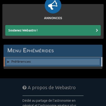
ANNONCES
Soutenez Webastro !
Menu Ephémérides
Préférences
A propos de Webastro
Dédié au partage de l'astronomie en
général et l'astronomie amateur plus