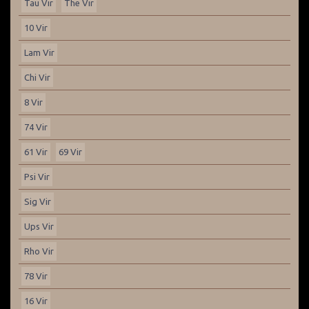
Tau Vir
The Vir
10 Vir
Lam Vir
Chi Vir
8 Vir
74 Vir
61 Vir
69 Vir
Psi Vir
Sig Vir
Ups Vir
Rho Vir
78 Vir
16 Vir