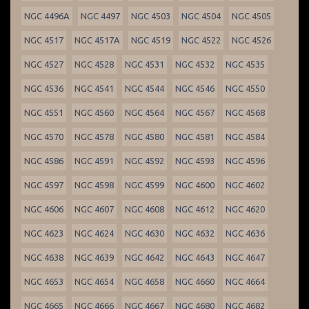
NGC 4496A
NGC 4497
NGC 4503
NGC 4504
NGC 4505
NGC 4517
NGC 4517A
NGC 4519
NGC 4522
NGC 4526
NGC 4527
NGC 4528
NGC 4531
NGC 4532
NGC 4535
NGC 4536
NGC 4541
NGC 4544
NGC 4546
NGC 4550
NGC 4551
NGC 4560
NGC 4564
NGC 4567
NGC 4568
NGC 4570
NGC 4578
NGC 4580
NGC 4581
NGC 4584
NGC 4586
NGC 4591
NGC 4592
NGC 4593
NGC 4596
NGC 4597
NGC 4598
NGC 4599
NGC 4600
NGC 4602
NGC 4606
NGC 4607
NGC 4608
NGC 4612
NGC 4620
NGC 4623
NGC 4624
NGC 4630
NGC 4632
NGC 4636
NGC 4638
NGC 4639
NGC 4642
NGC 4643
NGC 4647
NGC 4653
NGC 4654
NGC 4658
NGC 4660
NGC 4664
NGC 4665
NGC 4666
NGC 4667
NGC 4680
NGC 4682