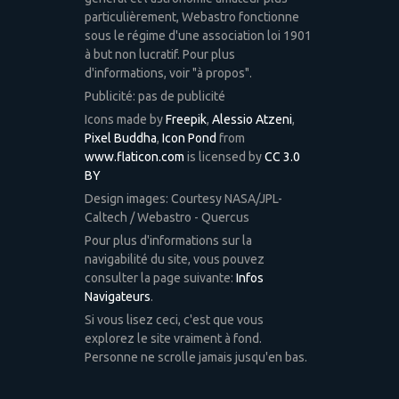
particulièrement, Webastro fonctionne
sous le régime d'une association loi 1901
à but non lucratif. Pour plus
d'informations, voir "à propos".
Publicité: pas de publicité
Icons made by
Freepik
,
Alessio Atzeni
,
Pixel Buddha
,
Icon Pond
from
www.flaticon.com
is licensed by
CC 3.0
BY
Design images: Courtesy NASA/JPL-
Caltech / Webastro - Quercus
Pour plus d'informations sur la
navigabilité du site, vous pouvez
consulter la page suivante:
Infos
Navigateurs
.
Si vous lisez ceci, c'est que vous
explorez le site vraiment à fond.
Personne ne scrolle jamais jusqu'en bas.