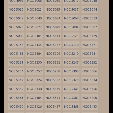
NGC 4999
NGC 5006
NGC 5015
NGC 5017
NGC 5018
NGC 5020
NGC 5022
NGC 5035
NGC 5037
NGC 5044
NGC 5047
NGC 5049
NGC 5054
NGC 5068
NGC 5073
NGC 5076
NGC 5077
NGC 5079
NGC 5084
NGC 5087
NGC 5088
NGC 5105
NGC 5111
NGC 5125
NGC 5129
NGC 5132
NGC 5134
NGC 5147
NGC 5170
NGC 5171
NGC 5183
NGC 5184
NGC 5209
NGC 5210
NGC 5211
NGC 5221
NGC 5230
NGC 5232
NGC 5247
NGC 5252
NGC 5254
NGC 5257
NGC 5258
NGC 5300
NGC 5306
NGC 5317
NGC 5324
NGC 5327
NGC 5329
NGC 5334
NGC 5335
NGC 5338
NGC 5339
NGC 5345
NGC 5356
NGC 5363
NGC 5364
NGC 5374
NGC 5382
NGC 5400
NGC 5420
NGC 5426
NGC 5427
NGC 5468
NGC 5493