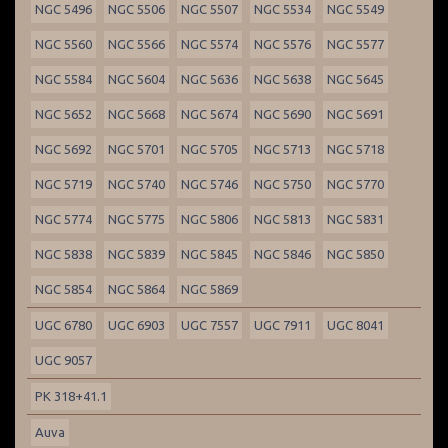
NGC 5496
NGC 5506
NGC 5507
NGC 5534
NGC 5549
NGC 5560
NGC 5566
NGC 5574
NGC 5576
NGC 5577
NGC 5584
NGC 5604
NGC 5636
NGC 5638
NGC 5645
NGC 5652
NGC 5668
NGC 5674
NGC 5690
NGC 5691
NGC 5692
NGC 5701
NGC 5705
NGC 5713
NGC 5718
NGC 5719
NGC 5740
NGC 5746
NGC 5750
NGC 5770
NGC 5774
NGC 5775
NGC 5806
NGC 5813
NGC 5831
NGC 5838
NGC 5839
NGC 5845
NGC 5846
NGC 5850
NGC 5854
NGC 5864
NGC 5869
UGC 6780
UGC 6903
UGC 7557
UGC 7911
UGC 8041
UGC 9057
PK 318+41.1
Auva