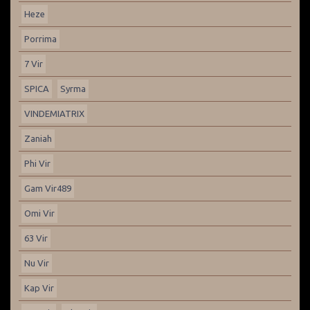
Heze
Porrima
7 Vir
SPICA
Syrma
VINDEMIATRIX
Zaniah
Phi Vir
Gam Vir489
Omi Vir
63 Vir
Nu Vir
Kap Vir