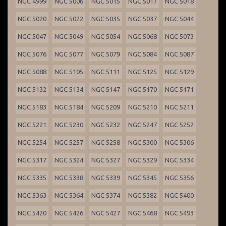
NGC 4999
NGC 5006
NGC 5015
NGC 5017
NGC 5018
NGC 5020
NGC 5022
NGC 5035
NGC 5037
NGC 5044
NGC 5047
NGC 5049
NGC 5054
NGC 5068
NGC 5073
NGC 5076
NGC 5077
NGC 5079
NGC 5084
NGC 5087
NGC 5088
NGC 5105
NGC 5111
NGC 5125
NGC 5129
NGC 5132
NGC 5134
NGC 5147
NGC 5170
NGC 5171
NGC 5183
NGC 5184
NGC 5209
NGC 5210
NGC 5211
NGC 5221
NGC 5230
NGC 5232
NGC 5247
NGC 5252
NGC 5254
NGC 5257
NGC 5258
NGC 5300
NGC 5306
NGC 5317
NGC 5324
NGC 5327
NGC 5329
NGC 5334
NGC 5335
NGC 5338
NGC 5339
NGC 5345
NGC 5356
NGC 5363
NGC 5364
NGC 5374
NGC 5382
NGC 5400
NGC 5420
NGC 5426
NGC 5427
NGC 5468
NGC 5493