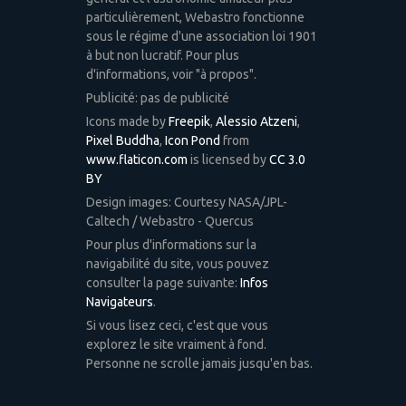
particulièrement, Webastro fonctionne
sous le régime d'une association loi 1901
à but non lucratif. Pour plus
d'informations, voir "à propos".
Publicité: pas de publicité
Icons made by
Freepik
,
Alessio Atzeni
,
Pixel Buddha
,
Icon Pond
from
www.flaticon.com
is licensed by
CC 3.0
BY
Design images: Courtesy NASA/JPL-
Caltech / Webastro - Quercus
Pour plus d'informations sur la
navigabilité du site, vous pouvez
consulter la page suivante:
Infos
Navigateurs
.
Si vous lisez ceci, c'est que vous
explorez le site vraiment à fond.
Personne ne scrolle jamais jusqu'en bas.