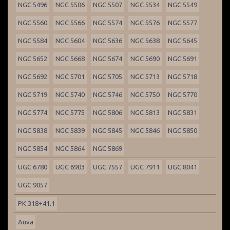
NGC 5496
NGC 5506
NGC 5507
NGC 5534
NGC 5549
NGC 5560
NGC 5566
NGC 5574
NGC 5576
NGC 5577
NGC 5584
NGC 5604
NGC 5636
NGC 5638
NGC 5645
NGC 5652
NGC 5668
NGC 5674
NGC 5690
NGC 5691
NGC 5692
NGC 5701
NGC 5705
NGC 5713
NGC 5718
NGC 5719
NGC 5740
NGC 5746
NGC 5750
NGC 5770
NGC 5774
NGC 5775
NGC 5806
NGC 5813
NGC 5831
NGC 5838
NGC 5839
NGC 5845
NGC 5846
NGC 5850
NGC 5854
NGC 5864
NGC 5869
UGC 6780
UGC 6903
UGC 7557
UGC 7911
UGC 8041
UGC 9057
PK 318+41.1
Auva