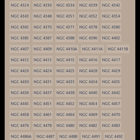
NGC 4324
NGC 4330
NGC 4334
NGC 4339
NGC 4342
NGC 4343
NGC 4348
NGC 4351
NGC 4352
NGC 4354
NGC 4365
NGC 4370
NGC 4371
NGC 4378
NGC 4380
NGC 4385
NGC 4387
NGC 4388
NGC 4390
NGC 4402
NGC 4407
NGC 4409
NGC 4410A
NGC 4411A
NGC 4411B
NGC 4412
NGC 4413
NGC 4415
NGC 4416
NGC 4417
NGC 4420
NGC 4424
NGC 4425
NGC 4428
NGC 4429
NGC 4430
NGC 4431
NGC 4433
NGC 4434
NGC 4435
NGC 4436
NGC 4437
NGC 4438
NGC 4440
NGC 4442
NGC 4445
NGC 4451
NGC 4452
NGC 4454
NGC 4457
NGC 4458
NGC 4461
NGC 4464
NGC 4469
NGC 4470
NGC 4476
NGC 4478
NGC 4480
NGC 4482
NGC 4483
NGC 4486A
NGC 4487
NGC 4488
NGC 4491
NGC 4492