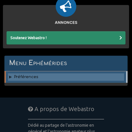
ANNONCES
Soutenez Webastro !
Menu Ephémérides
Préférences
A propos de Webastro
Dédié au partage de l'astronomie en
général et l'astronomie amateur plus