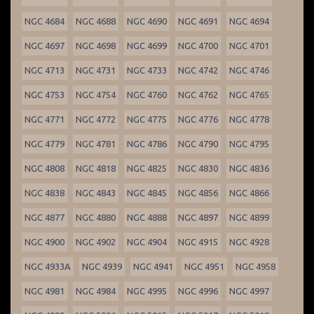
NGC 4684
NGC 4688
NGC 4690
NGC 4691
NGC 4694
NGC 4697
NGC 4698
NGC 4699
NGC 4700
NGC 4701
NGC 4713
NGC 4731
NGC 4733
NGC 4742
NGC 4746
NGC 4753
NGC 4754
NGC 4760
NGC 4762
NGC 4765
NGC 4771
NGC 4772
NGC 4775
NGC 4776
NGC 4778
NGC 4779
NGC 4781
NGC 4786
NGC 4790
NGC 4795
NGC 4808
NGC 4818
NGC 4825
NGC 4830
NGC 4836
NGC 4838
NGC 4843
NGC 4845
NGC 4856
NGC 4866
NGC 4877
NGC 4880
NGC 4888
NGC 4897
NGC 4899
NGC 4900
NGC 4902
NGC 4904
NGC 4915
NGC 4928
NGC 4933A
NGC 4939
NGC 4941
NGC 4951
NGC 4958
NGC 4981
NGC 4984
NGC 4995
NGC 4996
NGC 4997