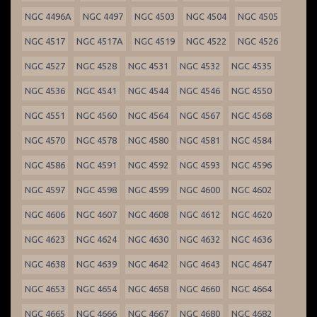
NGC 4496A
NGC 4497
NGC 4503
NGC 4504
NGC 4505
NGC 4517
NGC 4517A
NGC 4519
NGC 4522
NGC 4526
NGC 4527
NGC 4528
NGC 4531
NGC 4532
NGC 4535
NGC 4536
NGC 4541
NGC 4544
NGC 4546
NGC 4550
NGC 4551
NGC 4560
NGC 4564
NGC 4567
NGC 4568
NGC 4570
NGC 4578
NGC 4580
NGC 4581
NGC 4584
NGC 4586
NGC 4591
NGC 4592
NGC 4593
NGC 4596
NGC 4597
NGC 4598
NGC 4599
NGC 4600
NGC 4602
NGC 4606
NGC 4607
NGC 4608
NGC 4612
NGC 4620
NGC 4623
NGC 4624
NGC 4630
NGC 4632
NGC 4636
NGC 4638
NGC 4639
NGC 4642
NGC 4643
NGC 4647
NGC 4653
NGC 4654
NGC 4658
NGC 4660
NGC 4664
NGC 4665
NGC 4666
NGC 4667
NGC 4680
NGC 4682