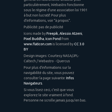
particulièrement, Webastro fonctionne
sous le régime d'une association loi 1901
à but non lucratif. Pour plus
d'informations, voir "à propos".
Publicité: pas de publicité
Icons made by
Freepik
,
Alessio Atzeni
,
Pixel Buddha
,
Icon Pond
from
www.flaticon.com
is licensed by
CC 3.0
BY
Design images: Courtesy NASA/JPL-
Caltech / Webastro - Quercus
Pour plus d'informations sur la
navigabilité du site, vous pouvez
consulter la page suivante:
Infos
Navigateurs
.
Si vous lisez ceci, c'est que vous
explorez le site vraiment à fond.
Personne ne scrolle jamais jusqu'en bas.