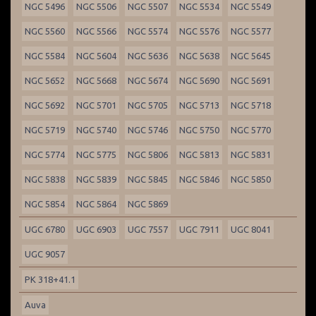
NGC 5496
NGC 5506
NGC 5507
NGC 5534
NGC 5549
NGC 5560
NGC 5566
NGC 5574
NGC 5576
NGC 5577
NGC 5584
NGC 5604
NGC 5636
NGC 5638
NGC 5645
NGC 5652
NGC 5668
NGC 5674
NGC 5690
NGC 5691
NGC 5692
NGC 5701
NGC 5705
NGC 5713
NGC 5718
NGC 5719
NGC 5740
NGC 5746
NGC 5750
NGC 5770
NGC 5774
NGC 5775
NGC 5806
NGC 5813
NGC 5831
NGC 5838
NGC 5839
NGC 5845
NGC 5846
NGC 5850
NGC 5854
NGC 5864
NGC 5869
UGC 6780
UGC 6903
UGC 7557
UGC 7911
UGC 8041
UGC 9057
PK 318+41.1
Auva