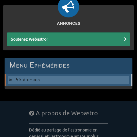
ANNONCES
Soutenez Webastro !
Menu Ephémérides
Préférences
A propos de Webastro
Dédié au partage de l'astronomie en
général et l'astronomie amateur plus