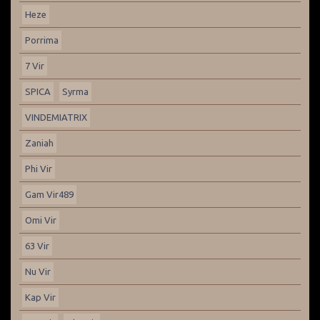
Heze
Porrima
7 Vir
SPICA
Syrma
VINDEMIATRIX
Zaniah
Phi Vir
Gam Vir489
Omi Vir
63 Vir
Nu Vir
Kap Vir