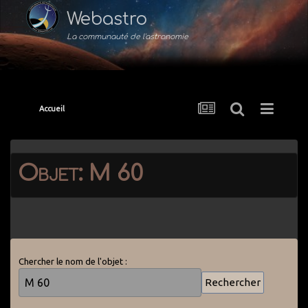
Webastro
La communauté de l'astronomie
Accueil
Objet: M 60
Chercher le nom de l'objet :