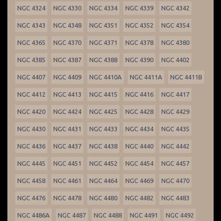
NGC 4324
NGC 4330
NGC 4334
NGC 4339
NGC 4342
NGC 4343
NGC 4348
NGC 4351
NGC 4352
NGC 4354
NGC 4365
NGC 4370
NGC 4371
NGC 4378
NGC 4380
NGC 4385
NGC 4387
NGC 4388
NGC 4390
NGC 4402
NGC 4407
NGC 4409
NGC 4410A
NGC 4411A
NGC 4411B
NGC 4412
NGC 4413
NGC 4415
NGC 4416
NGC 4417
NGC 4420
NGC 4424
NGC 4425
NGC 4428
NGC 4429
NGC 4430
NGC 4431
NGC 4433
NGC 4434
NGC 4435
NGC 4436
NGC 4437
NGC 4438
NGC 4440
NGC 4442
NGC 4445
NGC 4451
NGC 4452
NGC 4454
NGC 4457
NGC 4458
NGC 4461
NGC 4464
NGC 4469
NGC 4470
NGC 4476
NGC 4478
NGC 4480
NGC 4482
NGC 4483
NGC 4486A
NGC 4487
NGC 4488
NGC 4491
NGC 4492