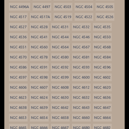
NGC 4496A
NGC 4497
NGC 4503
NGC 4504
NGC 4505
NGC 4517
NGC 4517A
NGC 4519
NGC 4522
NGC 4526
NGC 4527
NGC 4528
NGC 4531
NGC 4532
NGC 4535
NGC 4536
NGC 4541
NGC 4544
NGC 4546
NGC 4550
NGC 4551
NGC 4560
NGC 4564
NGC 4567
NGC 4568
NGC 4570
NGC 4578
NGC 4580
NGC 4581
NGC 4584
NGC 4586
NGC 4591
NGC 4592
NGC 4593
NGC 4596
NGC 4597
NGC 4598
NGC 4599
NGC 4600
NGC 4602
NGC 4606
NGC 4607
NGC 4608
NGC 4612
NGC 4620
NGC 4623
NGC 4624
NGC 4630
NGC 4632
NGC 4636
NGC 4638
NGC 4639
NGC 4642
NGC 4643
NGC 4647
NGC 4653
NGC 4654
NGC 4658
NGC 4660
NGC 4664
NGC 4665
NGC 4666
NGC 4667
NGC 4680
NGC 4682