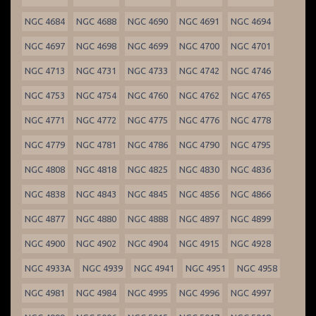
NGC 4684
NGC 4688
NGC 4690
NGC 4691
NGC 4694
NGC 4697
NGC 4698
NGC 4699
NGC 4700
NGC 4701
NGC 4713
NGC 4731
NGC 4733
NGC 4742
NGC 4746
NGC 4753
NGC 4754
NGC 4760
NGC 4762
NGC 4765
NGC 4771
NGC 4772
NGC 4775
NGC 4776
NGC 4778
NGC 4779
NGC 4781
NGC 4786
NGC 4790
NGC 4795
NGC 4808
NGC 4818
NGC 4825
NGC 4830
NGC 4836
NGC 4838
NGC 4843
NGC 4845
NGC 4856
NGC 4866
NGC 4877
NGC 4880
NGC 4888
NGC 4897
NGC 4899
NGC 4900
NGC 4902
NGC 4904
NGC 4915
NGC 4928
NGC 4933A
NGC 4939
NGC 4941
NGC 4951
NGC 4958
NGC 4981
NGC 4984
NGC 4995
NGC 4996
NGC 4997