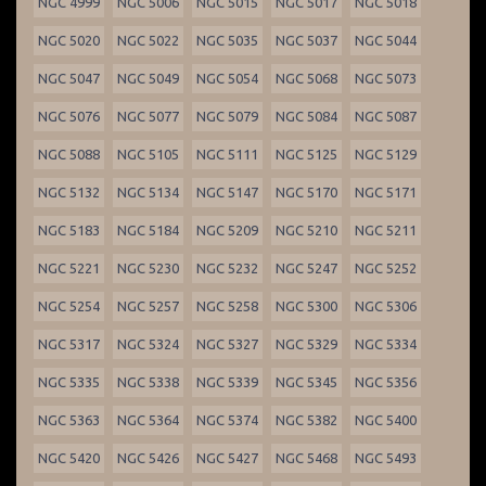
NGC 4999
NGC 5006
NGC 5015
NGC 5017
NGC 5018
NGC 5020
NGC 5022
NGC 5035
NGC 5037
NGC 5044
NGC 5047
NGC 5049
NGC 5054
NGC 5068
NGC 5073
NGC 5076
NGC 5077
NGC 5079
NGC 5084
NGC 5087
NGC 5088
NGC 5105
NGC 5111
NGC 5125
NGC 5129
NGC 5132
NGC 5134
NGC 5147
NGC 5170
NGC 5171
NGC 5183
NGC 5184
NGC 5209
NGC 5210
NGC 5211
NGC 5221
NGC 5230
NGC 5232
NGC 5247
NGC 5252
NGC 5254
NGC 5257
NGC 5258
NGC 5300
NGC 5306
NGC 5317
NGC 5324
NGC 5327
NGC 5329
NGC 5334
NGC 5335
NGC 5338
NGC 5339
NGC 5345
NGC 5356
NGC 5363
NGC 5364
NGC 5374
NGC 5382
NGC 5400
NGC 5420
NGC 5426
NGC 5427
NGC 5468
NGC 5493