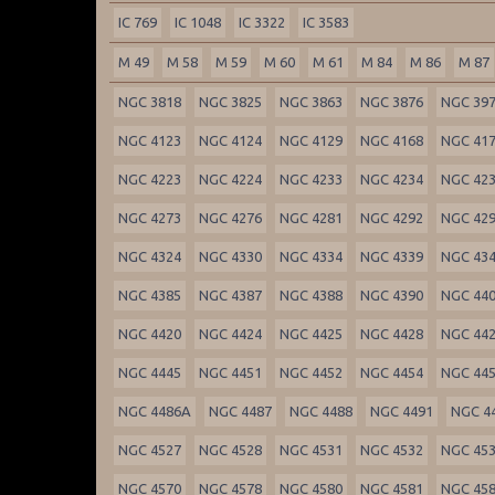
IC 769
IC 1048
IC 3322
IC 3583
M 49
M 58
M 59
M 60
M 61
M 84
M 86
M 87
NGC 3818
NGC 3825
NGC 3863
NGC 3876
NGC 39
NGC 4123
NGC 4124
NGC 4129
NGC 4168
NGC 41
NGC 4223
NGC 4224
NGC 4233
NGC 4234
NGC 42
NGC 4273
NGC 4276
NGC 4281
NGC 4292
NGC 42
NGC 4324
NGC 4330
NGC 4334
NGC 4339
NGC 43
NGC 4385
NGC 4387
NGC 4388
NGC 4390
NGC 44
NGC 4420
NGC 4424
NGC 4425
NGC 4428
NGC 44
NGC 4445
NGC 4451
NGC 4452
NGC 4454
NGC 44
NGC 4486A
NGC 4487
NGC 4488
NGC 4491
NGC 4
NGC 4527
NGC 4528
NGC 4531
NGC 4532
NGC 45
NGC 4570
NGC 4578
NGC 4580
NGC 4581
NGC 45