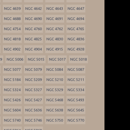
NGC 4639
NGC 4642
NGC 4643
NGC 4647
NGC 4688
NGC 4690
NGC 4691
NGC 4694
NGC 4754
NGC 4760
NGC 4762
NGC 4765
NGC 4818
NGC 4825
NGC 4830
NGC 4836
NGC 4902
NGC 4904
NGC 4915
NGC 4928
99
NGC 5006
NGC 5015
NGC 5017
NGC 5018
NGC 5077
NGC 5079
NGC 5084
NGC 5087
NGC 5184
NGC 5209
NGC 5210
NGC 5211
NGC 5324
NGC 5327
NGC 5329
NGC 5334
NGC 5426
NGC 5427
NGC 5468
NGC 5493
NGC 5604
NGC 5636
NGC 5638
NGC 5645
NGC 5740
NGC 5746
NGC 5750
NGC 5770