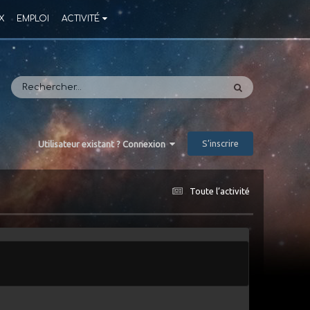
X
EMPLOI
ACTIVITÉ
S’inscrire
Utilisateur existant ? Connexion
Toute l’activité