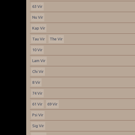
63 Vir
Nu Vir
Kap Vir
Tau Vir
The Vir
10 Vir
Lam Vir
Chi Vir
8 Vir
74 Vir
61 Vir
69 Vir
Psi Vir
Sig Vir