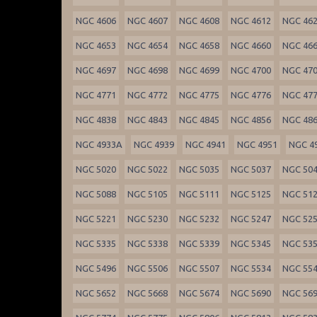
NGC 4606
NGC 4607
NGC 4608
NGC 4612
NGC 46
NGC 4653
NGC 4654
NGC 4658
NGC 4660
NGC 46
NGC 4697
NGC 4698
NGC 4699
NGC 4700
NGC 47
NGC 4771
NGC 4772
NGC 4775
NGC 4776
NGC 47
NGC 4838
NGC 4843
NGC 4845
NGC 4856
NGC 48
NGC 4933A
NGC 4939
NGC 4941
NGC 4951
NGC 4
NGC 5020
NGC 5022
NGC 5035
NGC 5037
NGC 50
NGC 5088
NGC 5105
NGC 5111
NGC 5125
NGC 51
NGC 5221
NGC 5230
NGC 5232
NGC 5247
NGC 52
NGC 5335
NGC 5338
NGC 5339
NGC 5345
NGC 53
NGC 5496
NGC 5506
NGC 5507
NGC 5534
NGC 55
NGC 5652
NGC 5668
NGC 5674
NGC 5690
NGC 56