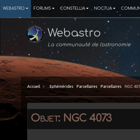
WEBASTRO
FORUMS
CONSTELLIA
NOCTUA
COMMUN
Webastro
La communauté de l'astronomie
Accueil
Ephémérides
Parcellaires
Parcellaires
NGC 40
Objet: NGC 4073