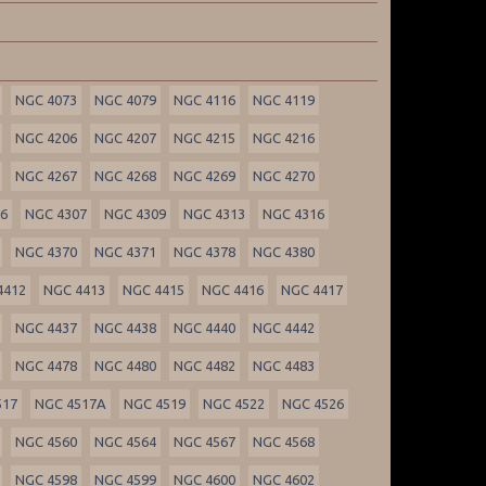
NGC 4073
NGC 4079
NGC 4116
NGC 4119
NGC 4206
NGC 4207
NGC 4215
NGC 4216
NGC 4267
NGC 4268
NGC 4269
NGC 4270
06
NGC 4307
NGC 4309
NGC 4313
NGC 4316
NGC 4370
NGC 4371
NGC 4378
NGC 4380
4412
NGC 4413
NGC 4415
NGC 4416
NGC 4417
NGC 4437
NGC 4438
NGC 4440
NGC 4442
NGC 4478
NGC 4480
NGC 4482
NGC 4483
517
NGC 4517A
NGC 4519
NGC 4522
NGC 4526
NGC 4560
NGC 4564
NGC 4567
NGC 4568
NGC 4598
NGC 4599
NGC 4600
NGC 4602