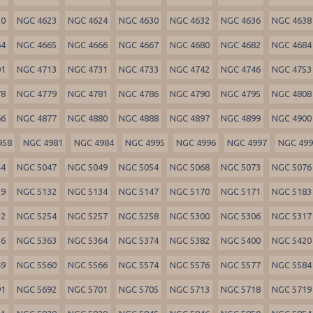
20
NGC 4623
NGC 4624
NGC 4630
NGC 4632
NGC 4636
NGC 4638
64
NGC 4665
NGC 4666
NGC 4667
NGC 4680
NGC 4682
NGC 4684
01
NGC 4713
NGC 4731
NGC 4733
NGC 4742
NGC 4746
NGC 4753
78
NGC 4779
NGC 4781
NGC 4786
NGC 4790
NGC 4795
NGC 4808
66
NGC 4877
NGC 4880
NGC 4888
NGC 4897
NGC 4899
NGC 4900
958
NGC 4981
NGC 4984
NGC 4995
NGC 4996
NGC 4997
NGC 49
44
NGC 5047
NGC 5049
NGC 5054
NGC 5068
NGC 5073
NGC 5076
29
NGC 5132
NGC 5134
NGC 5147
NGC 5170
NGC 5171
NGC 5183
52
NGC 5254
NGC 5257
NGC 5258
NGC 5300
NGC 5306
NGC 5317
56
NGC 5363
NGC 5364
NGC 5374
NGC 5382
NGC 5400
NGC 5420
49
NGC 5560
NGC 5566
NGC 5574
NGC 5576
NGC 5577
NGC 5584
91
NGC 5692
NGC 5701
NGC 5705
NGC 5713
NGC 5718
NGC 5719