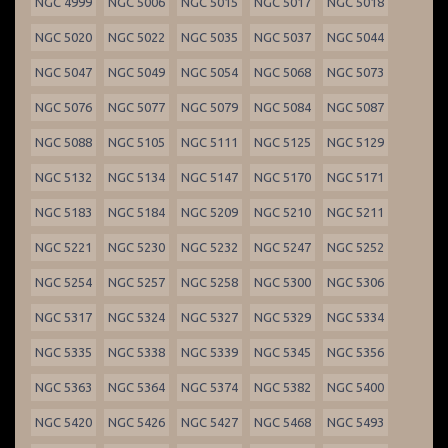
NGC 4999
NGC 5006
NGC 5015
NGC 5017
NGC 5018
NGC 5020
NGC 5022
NGC 5035
NGC 5037
NGC 5044
NGC 5047
NGC 5049
NGC 5054
NGC 5068
NGC 5073
NGC 5076
NGC 5077
NGC 5079
NGC 5084
NGC 5087
NGC 5088
NGC 5105
NGC 5111
NGC 5125
NGC 5129
NGC 5132
NGC 5134
NGC 5147
NGC 5170
NGC 5171
NGC 5183
NGC 5184
NGC 5209
NGC 5210
NGC 5211
NGC 5221
NGC 5230
NGC 5232
NGC 5247
NGC 5252
NGC 5254
NGC 5257
NGC 5258
NGC 5300
NGC 5306
NGC 5317
NGC 5324
NGC 5327
NGC 5329
NGC 5334
NGC 5335
NGC 5338
NGC 5339
NGC 5345
NGC 5356
NGC 5363
NGC 5364
NGC 5374
NGC 5382
NGC 5400
NGC 5420
NGC 5426
NGC 5427
NGC 5468
NGC 5493