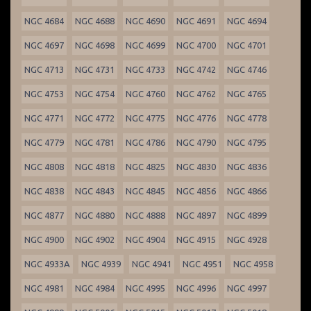
NGC 4684
NGC 4688
NGC 4690
NGC 4691
NGC 4694
NGC 4697
NGC 4698
NGC 4699
NGC 4700
NGC 4701
NGC 4713
NGC 4731
NGC 4733
NGC 4742
NGC 4746
NGC 4753
NGC 4754
NGC 4760
NGC 4762
NGC 4765
NGC 4771
NGC 4772
NGC 4775
NGC 4776
NGC 4778
NGC 4779
NGC 4781
NGC 4786
NGC 4790
NGC 4795
NGC 4808
NGC 4818
NGC 4825
NGC 4830
NGC 4836
NGC 4838
NGC 4843
NGC 4845
NGC 4856
NGC 4866
NGC 4877
NGC 4880
NGC 4888
NGC 4897
NGC 4899
NGC 4900
NGC 4902
NGC 4904
NGC 4915
NGC 4928
NGC 4933A
NGC 4939
NGC 4941
NGC 4951
NGC 4958
NGC 4981
NGC 4984
NGC 4995
NGC 4996
NGC 4997