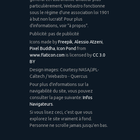
particulièrement, Webastro fonctionne
sous le régime d'une association loi 1901
à but non lucratif. Pour plus
d'informations, voir "à propos".
Publicité: pas de publicité
Icons made by
Freepik
,
Alessio Atzeni
,
Pixel Buddha
,
Icon Pond
from
www.flaticon.com
is licensed by
CC 3.0
BY
Design images: Courtesy NASA/JPL-
Caltech / Webastro - Quercus
Pour plus d'informations sur la
navigabilité du site, vous pouvez
consulter la page suivante:
Infos
Navigateurs
.
Si vous lisez ceci, c'est que vous
explorez le site vraiment à fond.
Personne ne scrolle jamais jusqu'en bas.