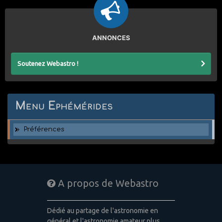
ANNONCES
Soutenez Webastro !
Menu Ephémérides
Préférences
A propos de Webastro
Dédié au partage de l'astronomie en
général et l'astronomie amateur plus