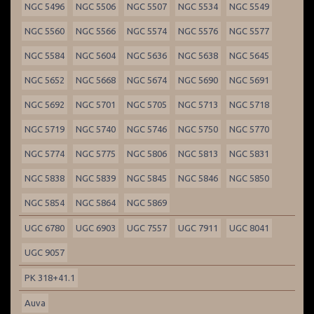
NGC 5496
NGC 5506
NGC 5507
NGC 5534
NGC 5549
NGC 5560
NGC 5566
NGC 5574
NGC 5576
NGC 5577
NGC 5584
NGC 5604
NGC 5636
NGC 5638
NGC 5645
NGC 5652
NGC 5668
NGC 5674
NGC 5690
NGC 5691
NGC 5692
NGC 5701
NGC 5705
NGC 5713
NGC 5718
NGC 5719
NGC 5740
NGC 5746
NGC 5750
NGC 5770
NGC 5774
NGC 5775
NGC 5806
NGC 5813
NGC 5831
NGC 5838
NGC 5839
NGC 5845
NGC 5846
NGC 5850
NGC 5854
NGC 5864
NGC 5869
UGC 6780
UGC 6903
UGC 7557
UGC 7911
UGC 8041
UGC 9057
PK 318+41.1
Auva