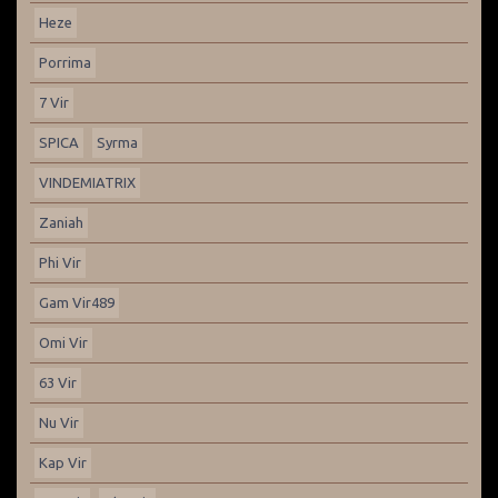
Heze
Porrima
7 Vir
SPICA
Syrma
VINDEMIATRIX
Zaniah
Phi Vir
Gam Vir489
Omi Vir
63 Vir
Nu Vir
Kap Vir