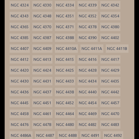
NGC 4324
NGC 4330
NGC 4334
NGC 4339
NGC 4342
NGC 4343
NGC 4348
NGC 4351
NGC 4352
NGC 4354
NGC 4365
NGC 4370
NGC 4371
NGC 4378
NGC 4380
NGC 4385
NGC 4387
NGC 4388
NGC 4390
NGC 4402
NGC 4407
NGC 4409
NGC 4410A
NGC 4411A
NGC 4411B
NGC 4412
NGC 4413
NGC 4415
NGC 4416
NGC 4417
NGC 4420
NGC 4424
NGC 4425
NGC 4428
NGC 4429
NGC 4430
NGC 4431
NGC 4433
NGC 4434
NGC 4435
NGC 4436
NGC 4437
NGC 4438
NGC 4440
NGC 4442
NGC 4445
NGC 4451
NGC 4452
NGC 4454
NGC 4457
NGC 4458
NGC 4461
NGC 4464
NGC 4469
NGC 4470
NGC 4476
NGC 4478
NGC 4480
NGC 4482
NGC 4483
NGC 4486A
NGC 4487
NGC 4488
NGC 4491
NGC 4492