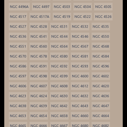
NGC 4496A
NGC 4497
NGC 4503
NGC 4504
NGC 4505
NGC 4517
NGC 4517A
NGC 4519
NGC 4522
NGC 4526
NGC 4527
NGC 4528
NGC 4531
NGC 4532
NGC 4535
NGC 4536
NGC 4541
NGC 4544
NGC 4546
NGC 4550
NGC 4551
NGC 4560
NGC 4564
NGC 4567
NGC 4568
NGC 4570
NGC 4578
NGC 4580
NGC 4581
NGC 4584
NGC 4586
NGC 4591
NGC 4592
NGC 4593
NGC 4596
NGC 4597
NGC 4598
NGC 4599
NGC 4600
NGC 4602
NGC 4606
NGC 4607
NGC 4608
NGC 4612
NGC 4620
NGC 4623
NGC 4624
NGC 4630
NGC 4632
NGC 4636
NGC 4638
NGC 4639
NGC 4642
NGC 4643
NGC 4647
NGC 4653
NGC 4654
NGC 4658
NGC 4660
NGC 4664
NGC 4665
NGC 4666
NGC 4667
NGC 4680
NGC 4682