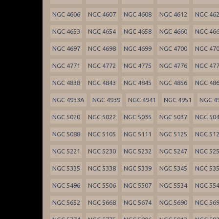
NGC 4606
NGC 4607
NGC 4608
NGC 4612
NGC 46
NGC 4653
NGC 4654
NGC 4658
NGC 4660
NGC 46
NGC 4697
NGC 4698
NGC 4699
NGC 4700
NGC 47
NGC 4771
NGC 4772
NGC 4775
NGC 4776
NGC 47
NGC 4838
NGC 4843
NGC 4845
NGC 4856
NGC 48
NGC 4933A
NGC 4939
NGC 4941
NGC 4951
NGC 4
NGC 5020
NGC 5022
NGC 5035
NGC 5037
NGC 50
NGC 5088
NGC 5105
NGC 5111
NGC 5125
NGC 51
NGC 5221
NGC 5230
NGC 5232
NGC 5247
NGC 52
NGC 5335
NGC 5338
NGC 5339
NGC 5345
NGC 53
NGC 5496
NGC 5506
NGC 5507
NGC 5534
NGC 55
NGC 5652
NGC 5668
NGC 5674
NGC 5690
NGC 56