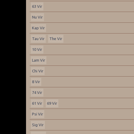
63 Vir
Nu Vir
Kap Vir
Tau Vir
The Vir
10 Vir
Lam Vir
Chi Vir
8 Vir
74 Vir
61 Vir
69 Vir
Psi Vir
Sig Vir