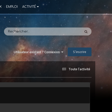
X
EMPLOI
ACTIVITÉ
S’inscrire
Utilisateur existant ? Connexion
Toute l’activité