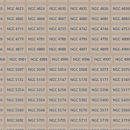
20
NGC 4623
NGC 4624
NGC 4630
NGC 4632
NGC 4636
NGC 4638
64
NGC 4665
NGC 4666
NGC 4667
NGC 4680
NGC 4682
NGC 4684
01
NGC 4713
NGC 4731
NGC 4733
NGC 4742
NGC 4746
NGC 4753
78
NGC 4779
NGC 4781
NGC 4786
NGC 4790
NGC 4795
NGC 4808
66
NGC 4877
NGC 4880
NGC 4888
NGC 4897
NGC 4899
NGC 4900
958
NGC 4981
NGC 4984
NGC 4995
NGC 4996
NGC 4997
NGC 49
44
NGC 5047
NGC 5049
NGC 5054
NGC 5068
NGC 5073
NGC 5076
29
NGC 5132
NGC 5134
NGC 5147
NGC 5170
NGC 5171
NGC 5183
52
NGC 5254
NGC 5257
NGC 5258
NGC 5300
NGC 5306
NGC 5317
56
NGC 5363
NGC 5364
NGC 5374
NGC 5382
NGC 5400
NGC 5420
49
NGC 5560
NGC 5566
NGC 5574
NGC 5576
NGC 5577
NGC 5584
91
NGC 5692
NGC 5701
NGC 5705
NGC 5713
NGC 5718
NGC 5719