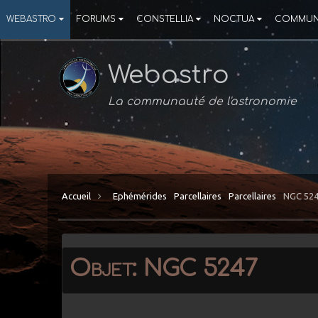
WEBASTRO
FORUMS
CONSTELLIA
NOCTUA
COMMUN
Webastro
La communauté de l'astronomie
Accueil
Ephémérides
Parcellaires
Parcellaires
NGC 52
Objet: NGC 5247