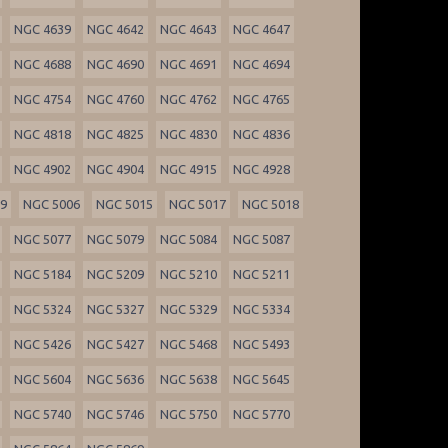
NGC 4639
NGC 4642
NGC 4643
NGC 4647
NGC 4688
NGC 4690
NGC 4691
NGC 4694
NGC 4754
NGC 4760
NGC 4762
NGC 4765
NGC 4818
NGC 4825
NGC 4830
NGC 4836
NGC 4902
NGC 4904
NGC 4915
NGC 4928
99
NGC 5006
NGC 5015
NGC 5017
NGC 5018
NGC 5077
NGC 5079
NGC 5084
NGC 5087
NGC 5184
NGC 5209
NGC 5210
NGC 5211
NGC 5324
NGC 5327
NGC 5329
NGC 5334
NGC 5426
NGC 5427
NGC 5468
NGC 5493
NGC 5604
NGC 5636
NGC 5638
NGC 5645
NGC 5740
NGC 5746
NGC 5750
NGC 5770