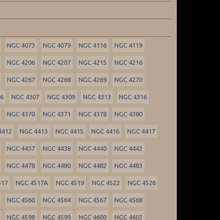
NGC 4073
NGC 4079
NGC 4116
NGC 4119
NGC 4206
NGC 4207
NGC 4215
NGC 4216
NGC 4267
NGC 4268
NGC 4269
NGC 4270
06
NGC 4307
NGC 4309
NGC 4313
NGC 4316
NGC 4370
NGC 4371
NGC 4378
NGC 4380
4412
NGC 4413
NGC 4415
NGC 4416
NGC 4417
NGC 4437
NGC 4438
NGC 4440
NGC 4442
NGC 4478
NGC 4480
NGC 4482
NGC 4483
517
NGC 4517A
NGC 4519
NGC 4522
NGC 4526
NGC 4560
NGC 4564
NGC 4567
NGC 4568
NGC 4598
NGC 4599
NGC 4600
NGC 4602