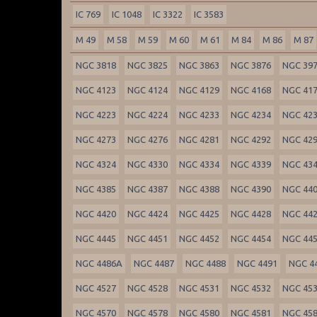
IC 769
IC 1048
IC 3322
IC 3583
M 49
M 58
M 59
M 60
M 61
M 84
M 86
M 87
NGC 3818
NGC 3825
NGC 3863
NGC 3876
NGC 39
NGC 4123
NGC 4124
NGC 4129
NGC 4168
NGC 41
NGC 4223
NGC 4224
NGC 4233
NGC 4234
NGC 42
NGC 4273
NGC 4276
NGC 4281
NGC 4292
NGC 42
NGC 4324
NGC 4330
NGC 4334
NGC 4339
NGC 43
NGC 4385
NGC 4387
NGC 4388
NGC 4390
NGC 44
NGC 4420
NGC 4424
NGC 4425
NGC 4428
NGC 44
NGC 4445
NGC 4451
NGC 4452
NGC 4454
NGC 44
NGC 4486A
NGC 4487
NGC 4488
NGC 4491
NGC 4
NGC 4527
NGC 4528
NGC 4531
NGC 4532
NGC 45
NGC 4570
NGC 4578
NGC 4580
NGC 4581
NGC 45