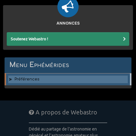
ANNONCES
Soutenez Webastro !
Menu Ephémérides
Préférences
A propos de Webastro
Dédié au partage de l'astronomie en
général et l'astronomie amateur plus