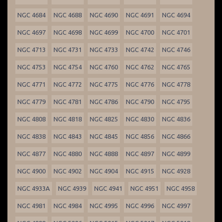
NGC 4684
NGC 4688
NGC 4690
NGC 4691
NGC 4694
NGC 4697
NGC 4698
NGC 4699
NGC 4700
NGC 4701
NGC 4713
NGC 4731
NGC 4733
NGC 4742
NGC 4746
NGC 4753
NGC 4754
NGC 4760
NGC 4762
NGC 4765
NGC 4771
NGC 4772
NGC 4775
NGC 4776
NGC 4778
NGC 4779
NGC 4781
NGC 4786
NGC 4790
NGC 4795
NGC 4808
NGC 4818
NGC 4825
NGC 4830
NGC 4836
NGC 4838
NGC 4843
NGC 4845
NGC 4856
NGC 4866
NGC 4877
NGC 4880
NGC 4888
NGC 4897
NGC 4899
NGC 4900
NGC 4902
NGC 4904
NGC 4915
NGC 4928
NGC 4933A
NGC 4939
NGC 4941
NGC 4951
NGC 4958
NGC 4981
NGC 4984
NGC 4995
NGC 4996
NGC 4997