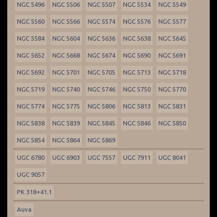
NGC 5496
NGC 5506
NGC 5507
NGC 5534
NGC 5549
NGC 5560
NGC 5566
NGC 5574
NGC 5576
NGC 5577
NGC 5584
NGC 5604
NGC 5636
NGC 5638
NGC 5645
NGC 5652
NGC 5668
NGC 5674
NGC 5690
NGC 5691
NGC 5692
NGC 5701
NGC 5705
NGC 5713
NGC 5718
NGC 5719
NGC 5740
NGC 5746
NGC 5750
NGC 5770
NGC 5774
NGC 5775
NGC 5806
NGC 5813
NGC 5831
NGC 5838
NGC 5839
NGC 5845
NGC 5846
NGC 5850
NGC 5854
NGC 5864
NGC 5869
UGC 6780
UGC 6903
UGC 7557
UGC 7911
UGC 8041
UGC 9057
PK 318+41.1
Auva