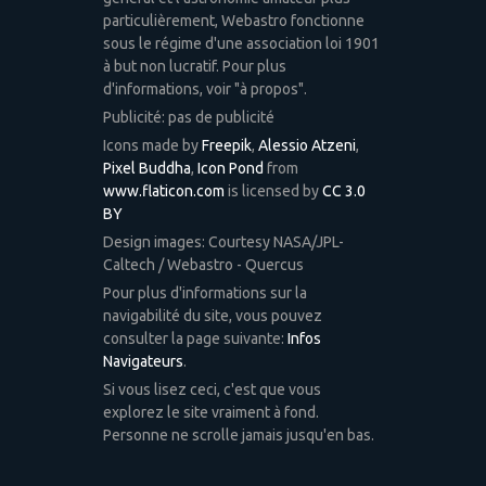
particulièrement, Webastro fonctionne
sous le régime d'une association loi 1901
à but non lucratif. Pour plus
d'informations, voir "à propos".
Publicité: pas de publicité
Icons made by
Freepik
,
Alessio Atzeni
,
Pixel Buddha
,
Icon Pond
from
www.flaticon.com
is licensed by
CC 3.0
BY
Design images: Courtesy NASA/JPL-
Caltech / Webastro - Quercus
Pour plus d'informations sur la
navigabilité du site, vous pouvez
consulter la page suivante:
Infos
Navigateurs
.
Si vous lisez ceci, c'est que vous
explorez le site vraiment à fond.
Personne ne scrolle jamais jusqu'en bas.