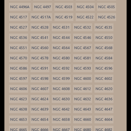
NGC 4496A
NGC 4497
NGC 4503
NGC 4504
NGC 4505
NGC 4517
NGC 4517A
NGC 4519
NGC 4522
NGC 4526
NGC 4527
NGC 4528
NGC 4531
NGC 4532
NGC 4535
NGC 4536
NGC 4541
NGC 4544
NGC 4546
NGC 4550
NGC 4551
NGC 4560
NGC 4564
NGC 4567
NGC 4568
NGC 4570
NGC 4578
NGC 4580
NGC 4581
NGC 4584
NGC 4586
NGC 4591
NGC 4592
NGC 4593
NGC 4596
NGC 4597
NGC 4598
NGC 4599
NGC 4600
NGC 4602
NGC 4606
NGC 4607
NGC 4608
NGC 4612
NGC 4620
NGC 4623
NGC 4624
NGC 4630
NGC 4632
NGC 4636
NGC 4638
NGC 4639
NGC 4642
NGC 4643
NGC 4647
NGC 4653
NGC 4654
NGC 4658
NGC 4660
NGC 4664
NGC 4665
NGC 4666
NGC 4667
NGC 4680
NGC 4682