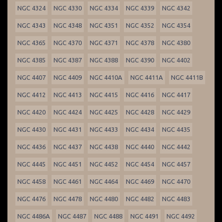
NGC 4324
NGC 4330
NGC 4334
NGC 4339
NGC 4342
NGC 4343
NGC 4348
NGC 4351
NGC 4352
NGC 4354
NGC 4365
NGC 4370
NGC 4371
NGC 4378
NGC 4380
NGC 4385
NGC 4387
NGC 4388
NGC 4390
NGC 4402
NGC 4407
NGC 4409
NGC 4410A
NGC 4411A
NGC 4411B
NGC 4412
NGC 4413
NGC 4415
NGC 4416
NGC 4417
NGC 4420
NGC 4424
NGC 4425
NGC 4428
NGC 4429
NGC 4430
NGC 4431
NGC 4433
NGC 4434
NGC 4435
NGC 4436
NGC 4437
NGC 4438
NGC 4440
NGC 4442
NGC 4445
NGC 4451
NGC 4452
NGC 4454
NGC 4457
NGC 4458
NGC 4461
NGC 4464
NGC 4469
NGC 4470
NGC 4476
NGC 4478
NGC 4480
NGC 4482
NGC 4483
NGC 4486A
NGC 4487
NGC 4488
NGC 4491
NGC 4492