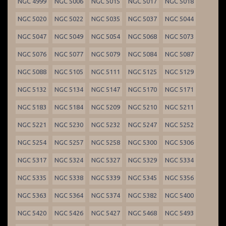
NGC 4999
NGC 5006
NGC 5015
NGC 5017
NGC 5018
NGC 5020
NGC 5022
NGC 5035
NGC 5037
NGC 5044
NGC 5047
NGC 5049
NGC 5054
NGC 5068
NGC 5073
NGC 5076
NGC 5077
NGC 5079
NGC 5084
NGC 5087
NGC 5088
NGC 5105
NGC 5111
NGC 5125
NGC 5129
NGC 5132
NGC 5134
NGC 5147
NGC 5170
NGC 5171
NGC 5183
NGC 5184
NGC 5209
NGC 5210
NGC 5211
NGC 5221
NGC 5230
NGC 5232
NGC 5247
NGC 5252
NGC 5254
NGC 5257
NGC 5258
NGC 5300
NGC 5306
NGC 5317
NGC 5324
NGC 5327
NGC 5329
NGC 5334
NGC 5335
NGC 5338
NGC 5339
NGC 5345
NGC 5356
NGC 5363
NGC 5364
NGC 5374
NGC 5382
NGC 5400
NGC 5420
NGC 5426
NGC 5427
NGC 5468
NGC 5493