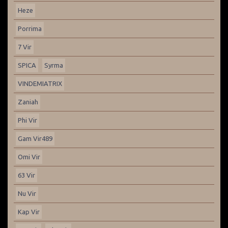
Heze
Porrima
7 Vir
SPICA
Syrma
VINDEMIATRIX
Zaniah
Phi Vir
Gam Vir489
Omi Vir
63 Vir
Nu Vir
Kap Vir