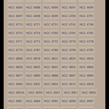
NGC 4684
NGC 4688
NGC 4690
NGC 4691
NGC 4694
NGC 4697
NGC 4698
NGC 4699
NGC 4700
NGC 4701
NGC 4713
NGC 4731
NGC 4733
NGC 4742
NGC 4746
NGC 4753
NGC 4754
NGC 4760
NGC 4762
NGC 4765
NGC 4771
NGC 4772
NGC 4775
NGC 4776
NGC 4778
NGC 4779
NGC 4781
NGC 4786
NGC 4790
NGC 4795
NGC 4808
NGC 4818
NGC 4825
NGC 4830
NGC 4836
NGC 4838
NGC 4843
NGC 4845
NGC 4856
NGC 4866
NGC 4877
NGC 4880
NGC 4888
NGC 4897
NGC 4899
NGC 4900
NGC 4902
NGC 4904
NGC 4915
NGC 4928
NGC 4933A
NGC 4939
NGC 4941
NGC 4951
NGC 4958
NGC 4981
NGC 4984
NGC 4995
NGC 4996
NGC 4997