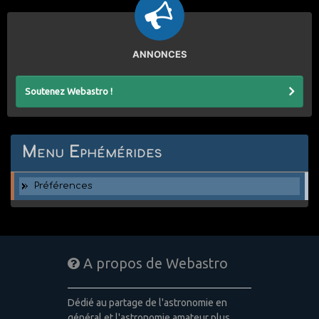
ANNONCES
Soutenez Webastro !
Menu Ephémérides
Préférences
A propos de Webastro
Dédié au partage de l'astronomie en
général et l'astronomie amateur plus