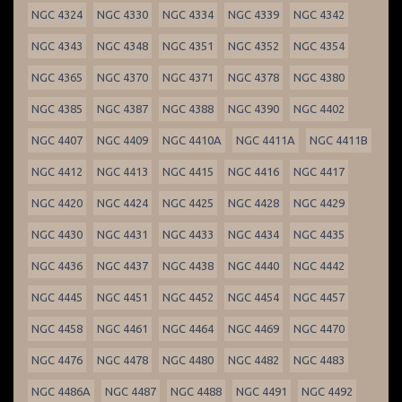
NGC 4324
NGC 4330
NGC 4334
NGC 4339
NGC 4342
NGC 4343
NGC 4348
NGC 4351
NGC 4352
NGC 4354
NGC 4365
NGC 4370
NGC 4371
NGC 4378
NGC 4380
NGC 4385
NGC 4387
NGC 4388
NGC 4390
NGC 4402
NGC 4407
NGC 4409
NGC 4410A
NGC 4411A
NGC 4411B
NGC 4412
NGC 4413
NGC 4415
NGC 4416
NGC 4417
NGC 4420
NGC 4424
NGC 4425
NGC 4428
NGC 4429
NGC 4430
NGC 4431
NGC 4433
NGC 4434
NGC 4435
NGC 4436
NGC 4437
NGC 4438
NGC 4440
NGC 4442
NGC 4445
NGC 4451
NGC 4452
NGC 4454
NGC 4457
NGC 4458
NGC 4461
NGC 4464
NGC 4469
NGC 4470
NGC 4476
NGC 4478
NGC 4480
NGC 4482
NGC 4483
NGC 4486A
NGC 4487
NGC 4488
NGC 4491
NGC 4492