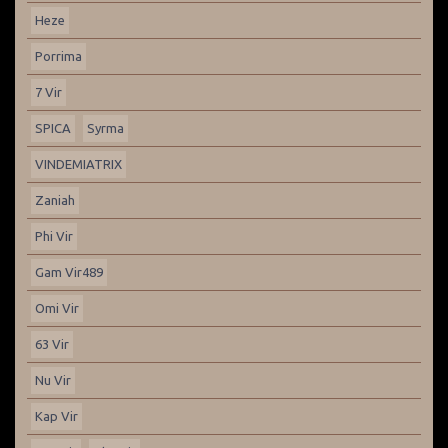
Heze
Porrima
7 Vir
SPICA
Syrma
VINDEMIATRIX
Zaniah
Phi Vir
Gam Vir489
Omi Vir
63 Vir
Nu Vir
Kap Vir