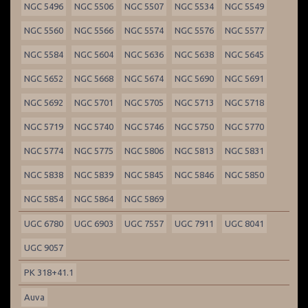
NGC 5496
NGC 5506
NGC 5507
NGC 5534
NGC 5549
NGC 5560
NGC 5566
NGC 5574
NGC 5576
NGC 5577
NGC 5584
NGC 5604
NGC 5636
NGC 5638
NGC 5645
NGC 5652
NGC 5668
NGC 5674
NGC 5690
NGC 5691
NGC 5692
NGC 5701
NGC 5705
NGC 5713
NGC 5718
NGC 5719
NGC 5740
NGC 5746
NGC 5750
NGC 5770
NGC 5774
NGC 5775
NGC 5806
NGC 5813
NGC 5831
NGC 5838
NGC 5839
NGC 5845
NGC 5846
NGC 5850
NGC 5854
NGC 5864
NGC 5869
UGC 6780
UGC 6903
UGC 7557
UGC 7911
UGC 8041
UGC 9057
PK 318+41.1
Auva