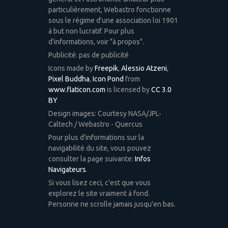
particulièrement, Webastro fonctionne
sous le régime d'une association loi 1901
à but non lucratif. Pour plus
d'informations, voir "à propos".
Publicité: pas de publicité
Icons made by
Freepik
,
Alessio Atzeni
,
Pixel Buddha
,
Icon Pond
from
www.flaticon.com
is licensed by
CC 3.0
BY
Design images: Courtesy NASA/JPL-
Caltech / Webastro - Quercus
Pour plus d'informations sur la
navigabilité du site, vous pouvez
consulter la page suivante:
Infos
Navigateurs
.
Si vous lisez ceci, c'est que vous
explorez le site vraiment à fond.
Personne ne scrolle jamais jusqu'en bas.