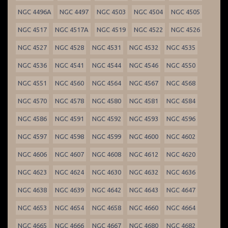
NGC 4496A
NGC 4497
NGC 4503
NGC 4504
NGC 4505
NGC 4517
NGC 4517A
NGC 4519
NGC 4522
NGC 4526
NGC 4527
NGC 4528
NGC 4531
NGC 4532
NGC 4535
NGC 4536
NGC 4541
NGC 4544
NGC 4546
NGC 4550
NGC 4551
NGC 4560
NGC 4564
NGC 4567
NGC 4568
NGC 4570
NGC 4578
NGC 4580
NGC 4581
NGC 4584
NGC 4586
NGC 4591
NGC 4592
NGC 4593
NGC 4596
NGC 4597
NGC 4598
NGC 4599
NGC 4600
NGC 4602
NGC 4606
NGC 4607
NGC 4608
NGC 4612
NGC 4620
NGC 4623
NGC 4624
NGC 4630
NGC 4632
NGC 4636
NGC 4638
NGC 4639
NGC 4642
NGC 4643
NGC 4647
NGC 4653
NGC 4654
NGC 4658
NGC 4660
NGC 4664
NGC 4665
NGC 4666
NGC 4667
NGC 4680
NGC 4682