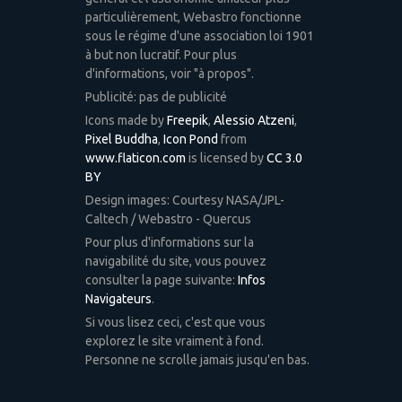
particulièrement, Webastro fonctionne
sous le régime d'une association loi 1901
à but non lucratif. Pour plus
d'informations, voir "à propos".
Publicité: pas de publicité
Icons made by
Freepik
,
Alessio Atzeni
,
Pixel Buddha
,
Icon Pond
from
www.flaticon.com
is licensed by
CC 3.0
BY
Design images: Courtesy NASA/JPL-
Caltech / Webastro - Quercus
Pour plus d'informations sur la
navigabilité du site, vous pouvez
consulter la page suivante:
Infos
Navigateurs
.
Si vous lisez ceci, c'est que vous
explorez le site vraiment à fond.
Personne ne scrolle jamais jusqu'en bas.