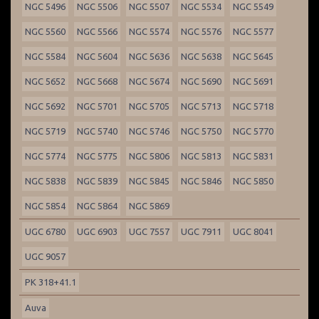
NGC 5496
NGC 5506
NGC 5507
NGC 5534
NGC 5549
NGC 5560
NGC 5566
NGC 5574
NGC 5576
NGC 5577
NGC 5584
NGC 5604
NGC 5636
NGC 5638
NGC 5645
NGC 5652
NGC 5668
NGC 5674
NGC 5690
NGC 5691
NGC 5692
NGC 5701
NGC 5705
NGC 5713
NGC 5718
NGC 5719
NGC 5740
NGC 5746
NGC 5750
NGC 5770
NGC 5774
NGC 5775
NGC 5806
NGC 5813
NGC 5831
NGC 5838
NGC 5839
NGC 5845
NGC 5846
NGC 5850
NGC 5854
NGC 5864
NGC 5869
UGC 6780
UGC 6903
UGC 7557
UGC 7911
UGC 8041
UGC 9057
PK 318+41.1
Auva