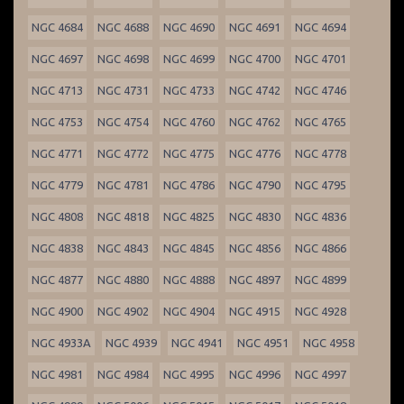
NGC 4684
NGC 4688
NGC 4690
NGC 4691
NGC 4694
NGC 4697
NGC 4698
NGC 4699
NGC 4700
NGC 4701
NGC 4713
NGC 4731
NGC 4733
NGC 4742
NGC 4746
NGC 4753
NGC 4754
NGC 4760
NGC 4762
NGC 4765
NGC 4771
NGC 4772
NGC 4775
NGC 4776
NGC 4778
NGC 4779
NGC 4781
NGC 4786
NGC 4790
NGC 4795
NGC 4808
NGC 4818
NGC 4825
NGC 4830
NGC 4836
NGC 4838
NGC 4843
NGC 4845
NGC 4856
NGC 4866
NGC 4877
NGC 4880
NGC 4888
NGC 4897
NGC 4899
NGC 4900
NGC 4902
NGC 4904
NGC 4915
NGC 4928
NGC 4933A
NGC 4939
NGC 4941
NGC 4951
NGC 4958
NGC 4981
NGC 4984
NGC 4995
NGC 4996
NGC 4997