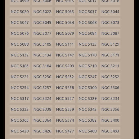
NGC 4999
NGC 5006
NGC 5015
NGC 5017
NGC 5018
NGC 5020
NGC 5022
NGC 5035
NGC 5037
NGC 5044
NGC 5047
NGC 5049
NGC 5054
NGC 5068
NGC 5073
NGC 5076
NGC 5077
NGC 5079
NGC 5084
NGC 5087
NGC 5088
NGC 5105
NGC 5111
NGC 5125
NGC 5129
NGC 5132
NGC 5134
NGC 5147
NGC 5170
NGC 5171
NGC 5183
NGC 5184
NGC 5209
NGC 5210
NGC 5211
NGC 5221
NGC 5230
NGC 5232
NGC 5247
NGC 5252
NGC 5254
NGC 5257
NGC 5258
NGC 5300
NGC 5306
NGC 5317
NGC 5324
NGC 5327
NGC 5329
NGC 5334
NGC 5335
NGC 5338
NGC 5339
NGC 5345
NGC 5356
NGC 5363
NGC 5364
NGC 5374
NGC 5382
NGC 5400
NGC 5420
NGC 5426
NGC 5427
NGC 5468
NGC 5493