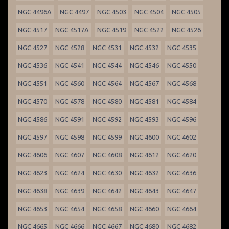
NGC 4496A
NGC 4497
NGC 4503
NGC 4504
NGC 4505
NGC 4517
NGC 4517A
NGC 4519
NGC 4522
NGC 4526
NGC 4527
NGC 4528
NGC 4531
NGC 4532
NGC 4535
NGC 4536
NGC 4541
NGC 4544
NGC 4546
NGC 4550
NGC 4551
NGC 4560
NGC 4564
NGC 4567
NGC 4568
NGC 4570
NGC 4578
NGC 4580
NGC 4581
NGC 4584
NGC 4586
NGC 4591
NGC 4592
NGC 4593
NGC 4596
NGC 4597
NGC 4598
NGC 4599
NGC 4600
NGC 4602
NGC 4606
NGC 4607
NGC 4608
NGC 4612
NGC 4620
NGC 4623
NGC 4624
NGC 4630
NGC 4632
NGC 4636
NGC 4638
NGC 4639
NGC 4642
NGC 4643
NGC 4647
NGC 4653
NGC 4654
NGC 4658
NGC 4660
NGC 4664
NGC 4665
NGC 4666
NGC 4667
NGC 4680
NGC 4682