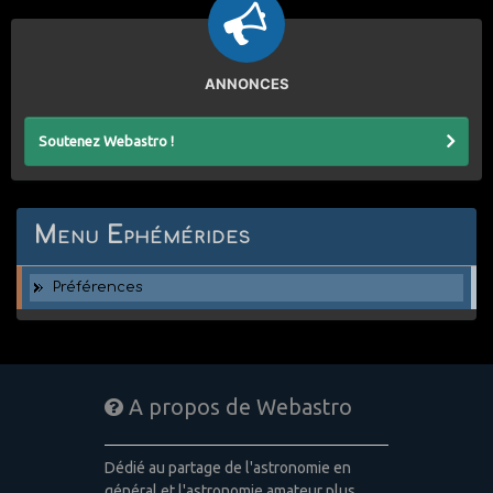
ANNONCES
Soutenez Webastro !
Menu Ephémérides
Préférences
A propos de Webastro
Dédié au partage de l'astronomie en
général et l'astronomie amateur plus