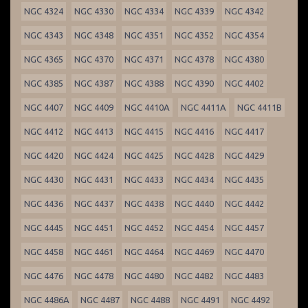
NGC 4324
NGC 4330
NGC 4334
NGC 4339
NGC 4342
NGC 4343
NGC 4348
NGC 4351
NGC 4352
NGC 4354
NGC 4365
NGC 4370
NGC 4371
NGC 4378
NGC 4380
NGC 4385
NGC 4387
NGC 4388
NGC 4390
NGC 4402
NGC 4407
NGC 4409
NGC 4410A
NGC 4411A
NGC 4411B
NGC 4412
NGC 4413
NGC 4415
NGC 4416
NGC 4417
NGC 4420
NGC 4424
NGC 4425
NGC 4428
NGC 4429
NGC 4430
NGC 4431
NGC 4433
NGC 4434
NGC 4435
NGC 4436
NGC 4437
NGC 4438
NGC 4440
NGC 4442
NGC 4445
NGC 4451
NGC 4452
NGC 4454
NGC 4457
NGC 4458
NGC 4461
NGC 4464
NGC 4469
NGC 4470
NGC 4476
NGC 4478
NGC 4480
NGC 4482
NGC 4483
NGC 4486A
NGC 4487
NGC 4488
NGC 4491
NGC 4492