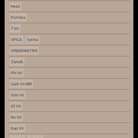
Heze
Porrima
7 Vir
SPICA
Syrma
VINDEMIATRIX
Zaniah
Phi Vir
Gam Vir489
Omi Vir
63 Vir
Nu Vir
Kap Vir