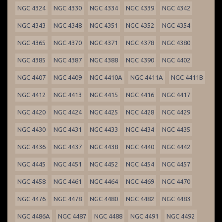
NGC 4324
NGC 4330
NGC 4334
NGC 4339
NGC 4342
NGC 4343
NGC 4348
NGC 4351
NGC 4352
NGC 4354
NGC 4365
NGC 4370
NGC 4371
NGC 4378
NGC 4380
NGC 4385
NGC 4387
NGC 4388
NGC 4390
NGC 4402
NGC 4407
NGC 4409
NGC 4410A
NGC 4411A
NGC 4411B
NGC 4412
NGC 4413
NGC 4415
NGC 4416
NGC 4417
NGC 4420
NGC 4424
NGC 4425
NGC 4428
NGC 4429
NGC 4430
NGC 4431
NGC 4433
NGC 4434
NGC 4435
NGC 4436
NGC 4437
NGC 4438
NGC 4440
NGC 4442
NGC 4445
NGC 4451
NGC 4452
NGC 4454
NGC 4457
NGC 4458
NGC 4461
NGC 4464
NGC 4469
NGC 4470
NGC 4476
NGC 4478
NGC 4480
NGC 4482
NGC 4483
NGC 4486A
NGC 4487
NGC 4488
NGC 4491
NGC 4492