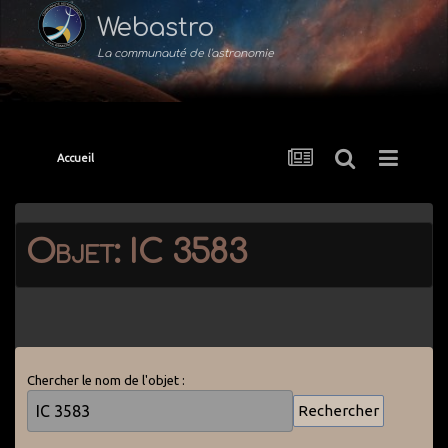
Webastro
La communauté de l'astronomie
Accueil
Objet: IC 3583
Chercher le nom de l'objet :