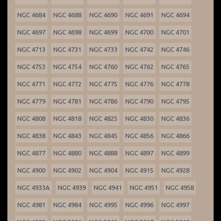
NGC 4684
NGC 4688
NGC 4690
NGC 4691
NGC 4694
NGC 4697
NGC 4698
NGC 4699
NGC 4700
NGC 4701
NGC 4713
NGC 4731
NGC 4733
NGC 4742
NGC 4746
NGC 4753
NGC 4754
NGC 4760
NGC 4762
NGC 4765
NGC 4771
NGC 4772
NGC 4775
NGC 4776
NGC 4778
NGC 4779
NGC 4781
NGC 4786
NGC 4790
NGC 4795
NGC 4808
NGC 4818
NGC 4825
NGC 4830
NGC 4836
NGC 4838
NGC 4843
NGC 4845
NGC 4856
NGC 4866
NGC 4877
NGC 4880
NGC 4888
NGC 4897
NGC 4899
NGC 4900
NGC 4902
NGC 4904
NGC 4915
NGC 4928
NGC 4933A
NGC 4939
NGC 4941
NGC 4951
NGC 4958
NGC 4981
NGC 4984
NGC 4995
NGC 4996
NGC 4997