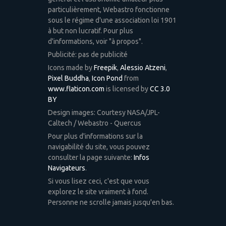
particulièrement, Webastro fonctionne
sous le régime d'une association loi 1901
à but non lucratif. Pour plus
d'informations, voir "à propos".
Publicité: pas de publicité
Icons made by
Freepik
,
Alessio Atzeni
,
Pixel Buddha
,
Icon Pond
from
www.flaticon.com
is licensed by
CC 3.0
BY
Design images: Courtesy NASA/JPL-
Caltech / Webastro - Quercus
Pour plus d'informations sur la
navigabilité du site, vous pouvez
consulter la page suivante:
Infos
Navigateurs
.
Si vous lisez ceci, c'est que vous
explorez le site vraiment à fond.
Personne ne scrolle jamais jusqu'en bas.