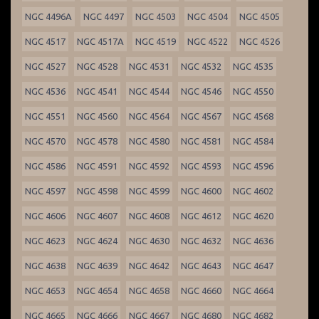
NGC 4496A
NGC 4497
NGC 4503
NGC 4504
NGC 4505
NGC 4517
NGC 4517A
NGC 4519
NGC 4522
NGC 4526
NGC 4527
NGC 4528
NGC 4531
NGC 4532
NGC 4535
NGC 4536
NGC 4541
NGC 4544
NGC 4546
NGC 4550
NGC 4551
NGC 4560
NGC 4564
NGC 4567
NGC 4568
NGC 4570
NGC 4578
NGC 4580
NGC 4581
NGC 4584
NGC 4586
NGC 4591
NGC 4592
NGC 4593
NGC 4596
NGC 4597
NGC 4598
NGC 4599
NGC 4600
NGC 4602
NGC 4606
NGC 4607
NGC 4608
NGC 4612
NGC 4620
NGC 4623
NGC 4624
NGC 4630
NGC 4632
NGC 4636
NGC 4638
NGC 4639
NGC 4642
NGC 4643
NGC 4647
NGC 4653
NGC 4654
NGC 4658
NGC 4660
NGC 4664
NGC 4665
NGC 4666
NGC 4667
NGC 4680
NGC 4682