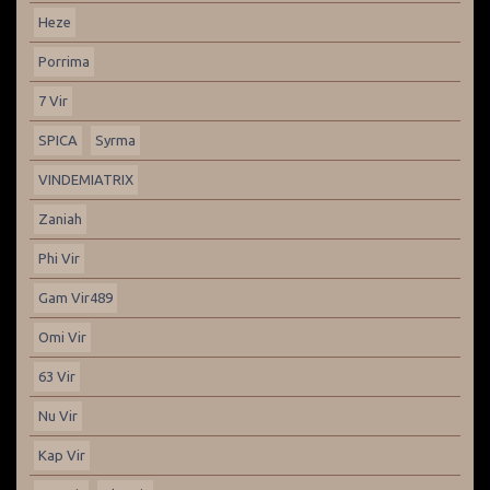
Heze
Porrima
7 Vir
SPICA
Syrma
VINDEMIATRIX
Zaniah
Phi Vir
Gam Vir489
Omi Vir
63 Vir
Nu Vir
Kap Vir