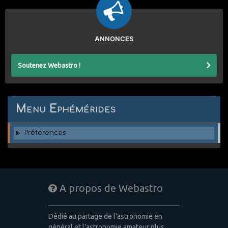
ANNONCES
Soutenez Webastro !
Menu Ephémérides
Préférences
A propos de Webastro
Dédié au partage de l'astronomie en
général et l'astronomie amateur plus