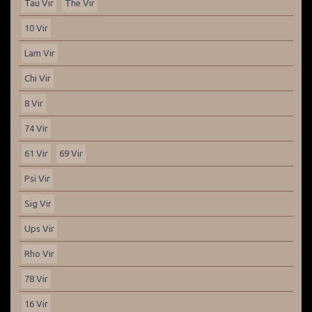
Tau Vir
The Vir
10 Vir
Lam Vir
Chi Vir
8 Vir
74 Vir
61 Vir
69 Vir
Psi Vir
Sig Vir
Ups Vir
Rho Vir
78 Vir
16 Vir