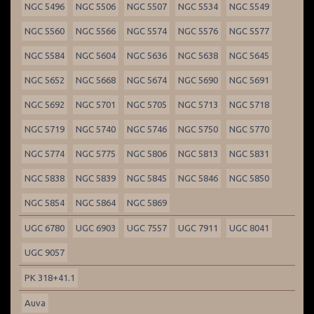
NGC 5496
NGC 5506
NGC 5507
NGC 5534
NGC 5549
NGC 5560
NGC 5566
NGC 5574
NGC 5576
NGC 5577
NGC 5584
NGC 5604
NGC 5636
NGC 5638
NGC 5645
NGC 5652
NGC 5668
NGC 5674
NGC 5690
NGC 5691
NGC 5692
NGC 5701
NGC 5705
NGC 5713
NGC 5718
NGC 5719
NGC 5740
NGC 5746
NGC 5750
NGC 5770
NGC 5774
NGC 5775
NGC 5806
NGC 5813
NGC 5831
NGC 5838
NGC 5839
NGC 5845
NGC 5846
NGC 5850
NGC 5854
NGC 5864
NGC 5869
UGC 6780
UGC 6903
UGC 7557
UGC 7911
UGC 8041
UGC 9057
PK 318+41.1
Auva