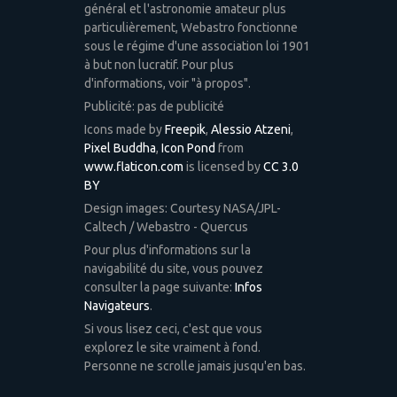
général et l'astronomie amateur plus
particulièrement, Webastro fonctionne
sous le régime d'une association loi 1901
à but non lucratif. Pour plus
d'informations, voir "à propos".
Publicité: pas de publicité
Icons made by
Freepik
,
Alessio Atzeni
,
Pixel Buddha
,
Icon Pond
from
www.flaticon.com
is licensed by
CC 3.0
BY
Design images: Courtesy NASA/JPL-
Caltech / Webastro - Quercus
Pour plus d'informations sur la
navigabilité du site, vous pouvez
consulter la page suivante:
Infos
Navigateurs
.
Si vous lisez ceci, c'est que vous
explorez le site vraiment à fond.
Personne ne scrolle jamais jusqu'en bas.