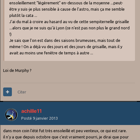
ensoleillement "légèrement" en-dessous de la moyenne ...peut-
être y suis-je plus sensible à cause de l'astro, mais ça me semble
plutôt la cata ...
J'ai du mal à croire au hasard au vu de cette sempiternelle grisaille
...alors que je ne suis qu'à Lyon (ce n'est pas non plus le grand nord
!)
Je sais que l'on est dans des saisons brumeuses, mais tout de
même ! On a déjà vu des jours et des jours de grisaille, mais il y
avait au moins une fenêtre de temps à autre ...
Loi de Murphy ?
Citer
achille11
Posté
9 janvier 2013
dans mon coin l'été fut très ensoleillé et peu venteux, ce qui est rare.
il n'y a que depuis octobre que c'est vraiment pourri, je dirai que pour