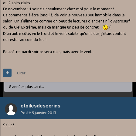
ou 2 soirs clairs.
En novembre : 1 soir clair seulement chez moi pour le moment !
Ca commence à être long, là, de voir le nouveau 300 immobile dans le
salon. On s'alimente comme on peut de lectures d'anciens n° d'Astrosurf
ou de Ciel Extrême, mais ça manque un peu de concret ...
:(
D'un autre côté, vu le froid et le vent subits qu'on a eus, j'étais content
de rester au coin du feu !
Peut-être mardi soir ce sera clair, mais avec le vent ...
Citer
8 années plus tard...
etoilesdesecrins
Posté
9 janvier 2013
Salut !