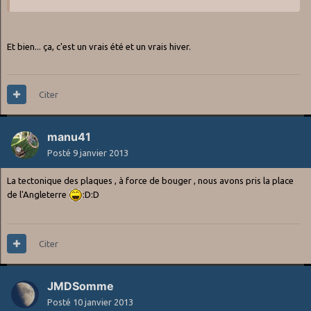
Et bien... ça, c'est un vrais été et un vrais hiver.
Citer
manu41
Posté
9 janvier 2013
La tectonique des plaques , à force de bouger , nous avons pris la place
de l'Angleterre
:D:D
Citer
JMDSomme
Posté
10 janvier 2013