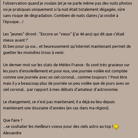
l'observation quand je voulais (et je ne parle même pas des nuits photos
où je pratiquais uniquement si la nuit était totalement dégagée, sûre
sans risque de dégradation. Combien de nuits claires j'ai snobé à
l'époque....!
Les "jeunes" diront : "Encore un "vieux" (j'ai 46 ans) qui dit que c'était
mieux avant !"
Et ben pour ça oui... et heureusement qu'internet maintenant permet de
guetter les moindres trous à venir.
Un dernier mot sur les stats de Météo France : Ils sont très gracieux sur
les jours d'ensoleillement et pour eux, une journée voilée est comptée
comme une journée avec un ciel coronal... comme toujours ? Peut être
mais il y a beaucoup plus de journée un peu voilée que de jours avec un
ciel coronal... par rapport à mes débuts d'amateur d'astronomie.
Le changement, ce n'est pas maintenant; il a déjà eu lieu depuis
maintenant une douzaine d'années (en cas dans ma région).
Que faire ?
...se souhaiter les meilleurs voeux pour des ciels astro au top !
Alexandre