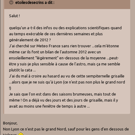
etoilesdesecrins a dit :
Salut !
quelqu'un a-t-il des infos ou des explications scientifiques quand
au temps exécrable de ces dernières semaines et plus
généralement de 2012 ?
J'ai cherché sur Meteo France sans rien trouver ...cela m'étonne
même car ils font un bilan de l'automne 2012 avec un
ensoleillement "légèrement" en-dessous de la moyenne ...peut-
être y suis-je plus sensible à cause de l'astro, mais ça me semble
plutôt la cata ...
J'ai du mal à croire au hasard au vu de cette sempiternelle grisaille
...alors que je ne suis qu'à Lyon (ce n'est pas non plus le grand nord
!)
Je sais que l'on est dans des saisons brumeuses, mais tout de
même ! On a déjà vu des jours et des jours de grisaille, mais il y
avait au moins une fenêtre de temps à autre ...
Bonjour,
Non Lyon ce n'est pas le grand Nord, sauf pour les gens d'en dessous de
Valence