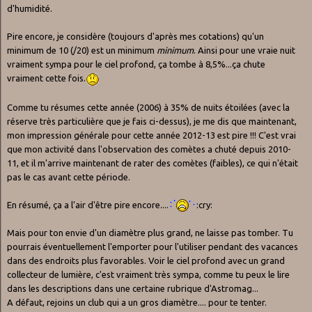
d'humidité.
Pire encore, je considère (toujours d'après mes cotations) qu'un
minimum de 10 (/20) est un minimum
minimum
. Ainsi pour une vraie nuit
vraiment sympa pour le ciel profond, ça tombe à 8,5%...ça chute
vraiment cette fois.
Comme tu résumes cette année (2006) à 35% de nuits étoilées (avec la
réserve très particulière que je fais ci-dessus), je me dis que maintenant,
mon impression générale pour cette année 2012-13 est pire !!! C'est vrai
que mon activité dans l'observation des comètes a chuté depuis 2010-
11, et il m'arrive maintenant de rater des comètes (faibles), ce qui n'était
pas le cas avant cette période.
En résumé, ça a l'air d'être pire encore....
:cry:
Mais pour ton envie d'un diamètre plus grand, ne laisse pas tomber. Tu
pourrais éventuellement l'emporter pour l'utiliser pendant des vacances
dans des endroits plus favorables. Voir le ciel profond avec un grand
collecteur de lumière, c'est vraiment très sympa, comme tu peux le lire
dans les descriptions dans une certaine rubrique d'Astromag...
A défaut, rejoins un club qui a un gros diamètre.... pour te tenter.