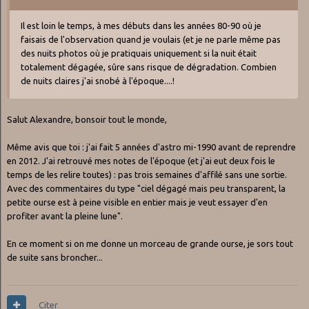
Il est loin le temps, à mes débuts dans les années 80-90 où je
faisais de l'observation quand je voulais (et je ne parle même pas
des nuits photos où je pratiquais uniquement si la nuit était
totalement dégagée, sûre sans risque de dégradation. Combien
de nuits claires j'ai snobé à l'époque....!
Salut Alexandre, bonsoir tout le monde,
Même avis que toi : j'ai fait 5 années d'astro mi-1990 avant de reprendre
en 2012. J'ai retrouvé mes notes de l'époque (et j'ai eut deux fois le
temps de les relire toutes) : pas trois semaines d'affilé sans une sortie.
Avec des commentaires du type "ciel dégagé mais peu transparent, la
petite ourse est à peine visible en entier mais je veut essayer d'en
profiter avant la pleine lune".
En ce moment si on me donne un morceau de grande ourse, je sors tout
de suite sans broncher...
Citer