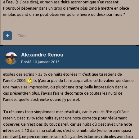
à l'eau (si j'ose dire), et mon assiduité astronomique s'en ressent.
Pourquoi dépenser dans un gros diamètre plus long à mettre en place
en plus quand on ne peut observer qu'une heure ou deux par mois ?
Citer
Alexandre Renou
Posté
10 janvier 2013
etoiles des ecrins > 35 % de nuits étoilées !!! c'est que tu retiens de
l'année 2006
:b: (j'aurai pas du faire apparaître cette valeur qui donne
une mauvaise impression, ou plutôt une trop belle impression dans le
cas présent)(en plus, j'avais fais le decompte de toutes les nuits de
l'année...quelle abstreinte quand j'y pense).
Tu résumes trop simplement mes résultats, car le vrai chiffre qu'il faut
retenir, c'est 19 % (des nuits ayant une note correcte pour réellement
observer. Ce n'est pas du tout pareil, car les nuits où c'est avec une note
inférieure à 10 dans ma cotation, c'est une nuit nulle (voile, brume quasi
constant), un peu comme ce soir où il y a des éclaircies ridicules avec bcp