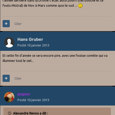
l'année dernière dans la Drôme c'était aussi pourri (ciel bouché et ce
foutu Mistral) de Nov à Mars comme quoi le sud ...
Citer
Hans Gruber
Posté
10 janvier 2013
Et cette fin d'année ce sera encore pire, avec une foutue comète qui va
illuminer tout le ciel...
Citer
popov
Posté
10 janvier 2013
Alexandre Renou a dit :