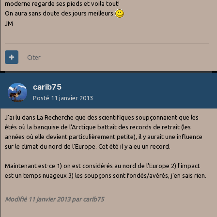
moderne regarde ses pieds et voila tout!
On aura sans doute des jours meilleurs
JM
Citer
carib75
Posté
11 janvier 2013
J'ai lu dans La Recherche que des scientifiques soupçonnaient que les
étés où la banquise de l'Arctique battait des records de retrait (les
années où elle devient particulièrement petite), il y aurait une influence
sur le climat du nord de l'Europe. Cet été il y a eu un record.
Maintenant est-ce 1) on est considérés au nord de l'Europe 2) l'impact
est un temps nuageux 3) les soupçons sont fondés/avérés, j'en sais rien.
Modifié
11 janvier 2013
par carib75