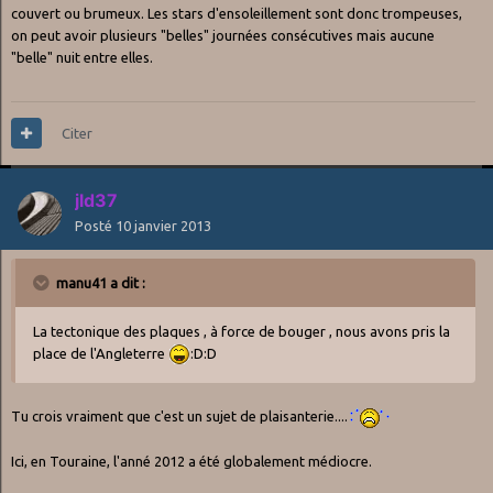
couvert ou brumeux. Les stars d'ensoleillement sont donc trompeuses,
on peut avoir plusieurs "belles" journées consécutives mais aucune
"belle" nuit entre elles.
Citer
jld37
Posté
10 janvier 2013
manu41 a dit :
La tectonique des plaques , à force de bouger , nous avons pris la
place de l'Angleterre
:D:D
Tu crois vraiment que c'est un sujet de plaisanterie....
Ici, en Touraine, l'anné 2012 a été globalement médiocre.