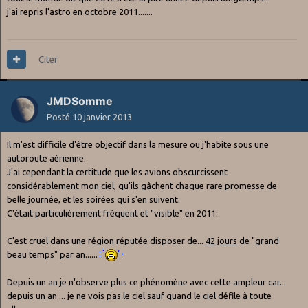
j'ai repris l'astro en octobre 2011.......
Citer
JMDSomme
Posté
10 janvier 2013
Il m'est difficile d'être objectif dans la mesure ou j'habite sous une
autoroute aérienne.
J'ai cependant la certitude que les avions obscurcissent
considérablement mon ciel, qu'ils gâchent chaque rare promesse de
belle journée, et les soirées qui s'en suivent.
C'était particulièrement fréquent et "visible" en 2011:
C'est cruel dans une région réputée disposer de...
42 jours
de "grand
beau temps" par an......
Depuis un an je n'observe plus ce phénomène avec cette ampleur car...
depuis un an ... je ne vois pas le ciel sauf quand le ciel défile à toute