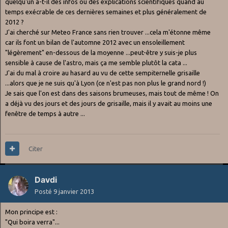
quelqu'un a-t-il des infos ou des explications scientifiques quand au
temps exécrable de ces dernières semaines et plus généralement de
2012 ?
J'ai cherché sur Meteo France sans rien trouver ...cela m'étonne même
car ils font un bilan de l'automne 2012 avec un ensoleillement
"légèrement" en-dessous de la moyenne ...peut-être y suis-je plus
sensible à cause de l'astro, mais ça me semble plutôt la cata ...
J'ai du mal à croire au hasard au vu de cette sempiternelle grisaille
...alors que je ne suis qu'à Lyon (ce n'est pas non plus le grand nord !)
Je sais que l'on est dans des saisons brumeuses, mais tout de même ! On
a déjà vu des jours et des jours de grisaille, mais il y avait au moins une
fenêtre de temps à autre ...
Citer
Davdi
Posté
9 janvier 2013
Mon principe est :
"Qui boira verra"...