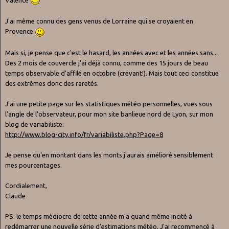
J'ai même connu des gens venus de Lorraine qui se croyaient en
Provence
Mais si, je pense que c'est le hasard, les années avec et les années sans...
Des 2 mois de couvercle j'ai déjà connu, comme des 15 jours de beau
temps observable d'affilé en octobre (crevant!). Mais tout ceci constitue
des extrêmes donc des raretés.
J'ai une petite page sur les statistiques météo personnelles, vues sous
l'angle de l'observateur, pour mon site banlieue nord de Lyon, sur mon
blog de variabiliste:
http://www.blog-city.info/fr/variabiliste.php?Page=8
Je pense qu'en montant dans les monts j'aurais amélioré sensiblement
mes pourcentages.
Cordialement,
Claude
PS: le temps médiocre de cette année m'a quand même incité à
redémarrer une nouvelle série d'estimations météo. J'ai recommencé à