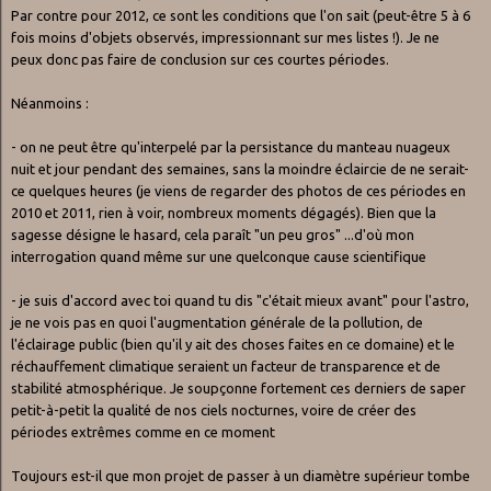
Par contre pour 2012, ce sont les conditions que l'on sait (peut-être 5 à 6
fois moins d'objets observés, impressionnant sur mes listes !). Je ne
peux donc pas faire de conclusion sur ces courtes périodes.
Néanmoins :
- on ne peut être qu'interpelé par la persistance du manteau nuageux
nuit et jour pendant des semaines, sans la moindre éclaircie de ne serait-
ce quelques heures (je viens de regarder des photos de ces périodes en
2010 et 2011, rien à voir, nombreux moments dégagés). Bien que la
sagesse désigne le hasard, cela paraît "un peu gros" ...d'où mon
interrogation quand même sur une quelconque cause scientifique
- je suis d'accord avec toi quand tu dis "c'était mieux avant" pour l'astro,
je ne vois pas en quoi l'augmentation générale de la pollution, de
l'éclairage public (bien qu'il y ait des choses faites en ce domaine) et le
réchauffement climatique seraient un facteur de transparence et de
stabilité atmosphérique. Je soupçonne fortement ces derniers de saper
petit-à-petit la qualité de nos ciels nocturnes, voire de créer des
périodes extrêmes comme en ce moment
Toujours est-il que mon projet de passer à un diamètre supérieur tombe