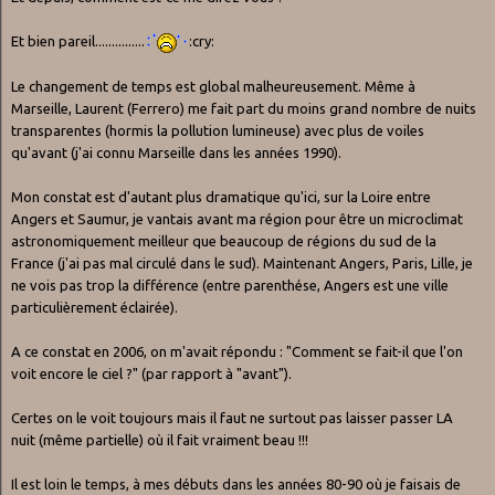
Et bien pareil...............
:cry:
Le changement de temps est global malheureusement. Même à
Marseille, Laurent (Ferrero) me fait part du moins grand nombre de nuits
transparentes (hormis la pollution lumineuse) avec plus de voiles
qu'avant (j'ai connu Marseille dans les années 1990).
Mon constat est d'autant plus dramatique qu'ici, sur la Loire entre
Angers et Saumur, je vantais avant ma région pour être un microclimat
astronomiquement meilleur que beaucoup de régions du sud de la
France (j'ai pas mal circulé dans le sud). Maintenant Angers, Paris, Lille, je
ne vois pas trop la différence (entre parenthése, Angers est une ville
particulièrement éclairée).
A ce constat en 2006, on m'avait répondu : "Comment se fait-il que l'on
voit encore le ciel ?" (par rapport à "avant").
Certes on le voit toujours mais il faut ne surtout pas laisser passer LA
nuit (même partielle) où il fait vraiment beau !!!
Il est loin le temps, à mes débuts dans les années 80-90 où je faisais de