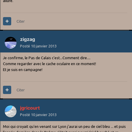
allure.
Citer
zigzag
Posté
10 janvier 2013
Je confirme, le Pas de Calais c'est...Comment dire....
Comme regarder avec le cache oculaire en ce moment!
Et je suis en campagne!
Citer
jgricourt
Posté
10 janvier 2013
Moi qui croyait qu'en venant sur Lyon j'aurai un peu de ciel bleu ... et puis