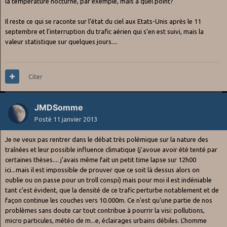
la température nocturne, par exemple, mais à quel point?
Il reste ce qui se raconte sur l'état du ciel aux Etats-Unis après le 11
septembre et l'interruption du trafic aérien qui s'en est suivi, mais la
valeur statistique sur quelques jours....
Citer
JMDSomme
Posté
11 janvier 2013
Je ne veux pas rentrer dans le débat très polémique sur la nature des
traînées et leur possible influence climatique (j'avoue avoir été tenté par
certaines thèses.... j'avais même fait un petit time lapse sur 12h00
ici...mais il est impossible de prouver que ce soit là dessus alors on
oublie ou on passe pour un troll conspi) mais pour moi il est indéniable
tant c'est évident, que la densité de ce trafic perturbe notablement et de
façon continue les couches vers 10.000m. Ce n'est qu'une partie de nos
problèmes sans doute car tout contribue à pourrir la visi: pollutions,
micro particules, météo de m...e, éclairages urbains débiles. L'homme