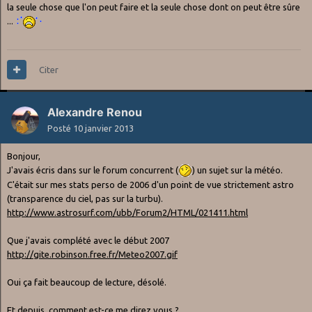
la seule chose que l'on peut faire et la seule chose dont on peut être sûre
...
Citer
Alexandre Renou
Posté
10 janvier 2013
Bonjour,
J'avais écris dans sur le forum concurrent (
) un sujet sur la météo.
C'était sur mes stats perso de 2006 d'un point de vue strictement astro
(transparence du ciel, pas sur la turbu).
http://www.astrosurf.com/ubb/Forum2/HTML/021411.html
Que j'avais complété avec le début 2007
http://gite.robinson.free.fr/Meteo2007.gif
Oui ça fait beaucoup de lecture, désolé.
Et depuis, comment est-ce me direz vous ?