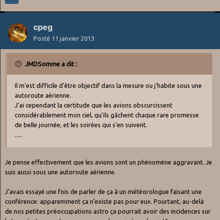
cpeg
Posté
11 janvier 2013
JMDSomme a dit :
Il m'est difficile d'être objectif dans la mesure ou j'habite sous une
autoroute aérienne.
J'ai cependant la certitude que les avions obscurcissent
considérablement mon ciel, qu'ils gâchent chaque rare promesse
de belle journée, et les soirées qui s'en suivent.
.....
Je pense effectivement que les avions sont un phénomène aggravant. Je
suis aussi sous une autoroute aérienne.
J'avais essayé une fois de parler de ça à un météorologue faisant une
conférence: apparemment ça n'existe pas pour eux. Pourtant, au-delà
de nos petites préoccupations astro ça pourrait avoir des incidences sur