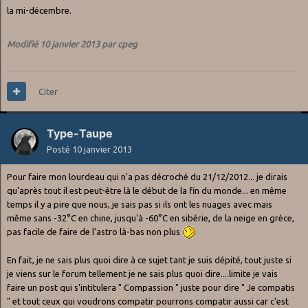
la mi-décembre.
Modifié
10 janvier 2013
par cpeg
Citer
Type-Taupe
Posté
10 janvier 2013
Pour faire mon lourdeau qui n'a pas décroché du 21/12/2012... je dirais
qu'après tout il est peut-être là le début de la fin du monde... en même
temps il y a pire que nous, je sais pas si ils ont les nuages avec mais
même sans -32°C en chine, jusqu'à -60°C en sibérie, de la neige en grèce,
pas facile de faire de l'astro là-bas non plus
En fait, je ne sais plus quoi dire à ce sujet tant je suis dépité, tout juste si
je viens sur le forum tellement je ne sais plus quoi dire....limite je vais
faire un post qui s'intitulera " Compassion " juste pour dire " Je compatis
" et tout ceux qui voudrons compatir pourrons compatir aussi car c'est