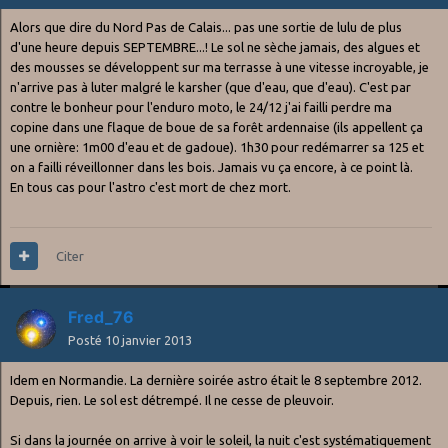
Alors que dire du Nord Pas de Calais... pas une sortie de lulu de plus
d'une heure depuis SEPTEMBRE...! Le sol ne sèche jamais, des algues et
des mousses se développent sur ma terrasse à une vitesse incroyable, je
n'arrive pas à luter malgré le karsher (que d'eau, que d'eau). C'est par
contre le bonheur pour l'enduro moto, le 24/12 j'ai failli perdre ma
copine dans une flaque de boue de sa forêt ardennaise (ils appellent ça
une ornière: 1m00 d'eau et de gadoue). 1h30 pour redémarrer sa 125 et
on a failli réveillonner dans les bois. Jamais vu ça encore, à ce point là.
En tous cas pour l'astro c'est mort de chez mort.
Citer
Fred_76
Posté
10 janvier 2013
Idem en Normandie. La dernière soirée astro était le 8 septembre 2012.
Depuis, rien. Le sol est détrempé. Il ne cesse de pleuvoir.
Si dans la journée on arrive à voir le soleil, la nuit c'est systématiquement