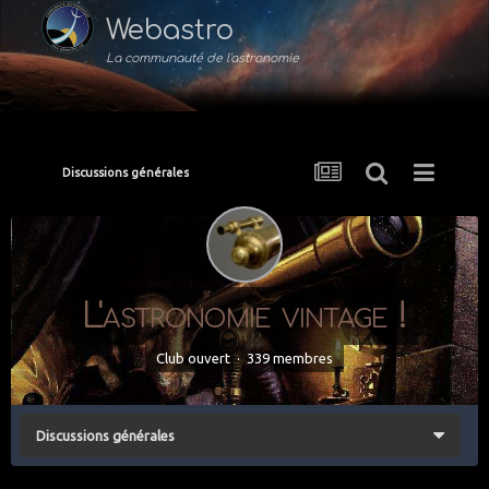
Webastro
La communauté de l'astronomie
Discussions générales
L'astronomie vintage !
Club ouvert · 339 membres
Discussions générales