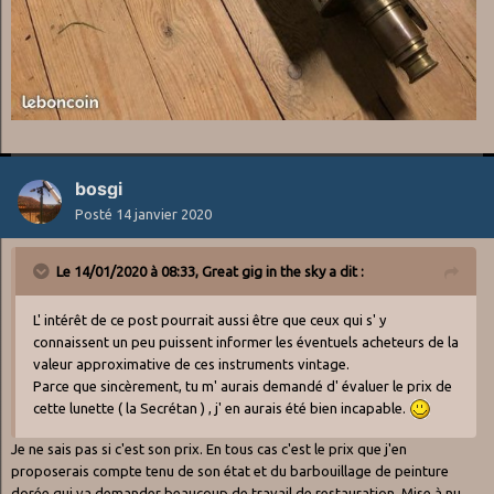
bosgi
Posté
14 janvier 2020
Le 14/01/2020 à 08:33,
Great gig in the sky
a dit :
L' intérêt de ce post pourrait aussi être que ceux qui s' y
connaissent un peu puissent informer les éventuels acheteurs de la
valeur approximative de ces instruments vintage.
Parce que sincèrement, tu m' aurais demandé d' évaluer le prix de
cette lunette ( la Secrétan ) , j' en aurais été bien incapable.
Je ne sais pas si c'est son prix. En tous cas c'est le prix que j'en
proposerais compte tenu de son état et du barbouillage de peinture
dorée qui va demander beaucoup de travail de restauration. Mise à nu