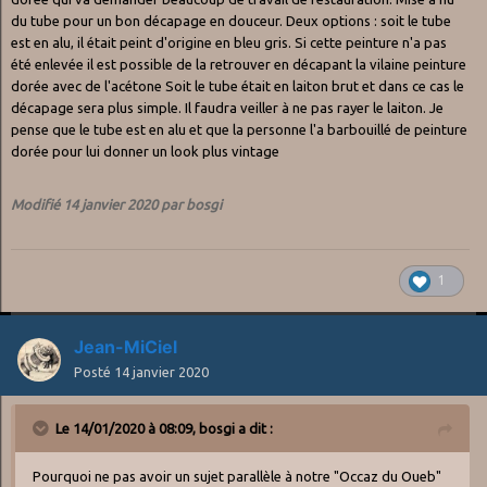
du tube pour un bon décapage en douceur. Deux options
:
soit le tube
est en alu, il était peint d'origine en bleu gris. Si cette peinture n'a pas
été enlevée il est possible de la retrouver en décapant la vilaine peinture
dorée avec de l'acétone Soit le tube était en laiton brut et dans ce cas le
décapage sera plus simple. Il faudra veiller à ne pas rayer le laiton. Je
pense que le tube est en alu et que la personne l'a barbouillé de peinture
dorée pour lui donner un look plus vintage
Modifié
14 janvier 2020
par bosgi
1
Jean-MiCiel
Posté
14 janvier 2020
Le 14/01/2020 à 08:09,
bosgi
a dit :
Pourquoi ne pas avoir un sujet parallèle à notre "Occaz du Oueb"