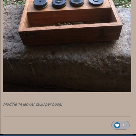
Modifié
14 janvier 2020
par bosgi
1