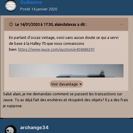
Guilaume
Posté
14 janvier 2020
Le 14/01/2020 à 17:30,
alaindutexas
a dit :
En parlant d'occaz vintage, voici sans aucun doute ce qui a servi
de base à la Halley 70 que nous connaissons
bien:
https://www.jauce.com/auction/e404686291
Voir davantage
Salut alain, je me demandais comment se passent les transactions sur
Jauce. Tu as déjà fait des enchères et récupéré des objets? Il y a des frais
je suppose.
archange34