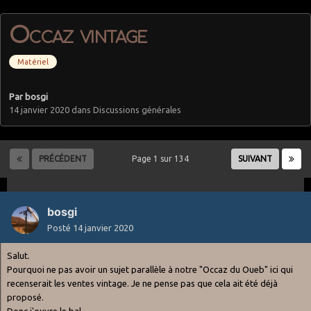
Occaz vintage
Matériel
Par
bosgi
14 janvier 2020
dans
Discussions générales
PRÉCÉDENT
Page 1 sur 134
SUIVANT
bosgi
Posté
14 janvier 2020
Salut.
Pourquoi ne pas avoir un sujet parallèle à notre "Occaz du Oueb" ici qui
recenserait les ventes vintage. Je ne pense pas que cela ait été déjà
proposé.
Donc j'ouvre le bal.