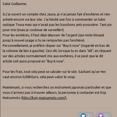
Salut Guillaume,
Si j'ai ouvert un compte chez Jauce, je n'ai jamais fait d'enchères et rien
acheté encore via leur site. J'ai hésité une fois à commander un tube
optique Towa mais qui n'avait pas les bouchons anti-poussière. Tant pis
pour moi (mais je continue de surveiller!).
Pour les enchères, il faut déjà déposer de l'argent (qui reste bloqué
jusqu'à nouvel usage si tu ne remportes pas l'enchère).
Personnellement, je préfère cliquer sur "Buy it now" (regarde en bas de
la colonne de lien à gauche). Ceci dit, lorsque tu es dans "All", en cliquant
sur des articles normalement mis aux enchères, il se peut que le dit
article soit aussi proposé en "Buy it now".
Pour les frais, tout cela peut se calculer sur le site. Sachant qu'un Yen
vaut environ 0,008 Euro, cela peut valoir le coup.
Maintenant, si vous recherchez un instrument japonais particulier et que
vous n'arrivez pas à trouver ailleurs, la personne à contacter est Koji
Matsumoto (
http://koji-matsumoto.com/).
2
1