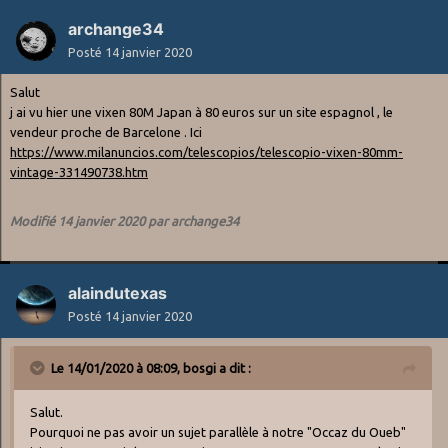
archange34
Posté
14 janvier 2020
Salut
j ai vu hier une vixen 80M Japan à 80 euros sur un site espagnol , le
vendeur proche de Barcelone . Ici
https://www.milanuncios.com/telescopios/telescopio-vixen-80mm-
vintage-331490738.htm
Modifié
14 janvier 2020
par archange34
alaindutexas
Posté
14 janvier 2020
Le 14/01/2020 à 08:09,
bosgi
a dit :
Salut.
Pourquoi ne pas avoir un sujet parallèle à notre "Occaz du Oueb"