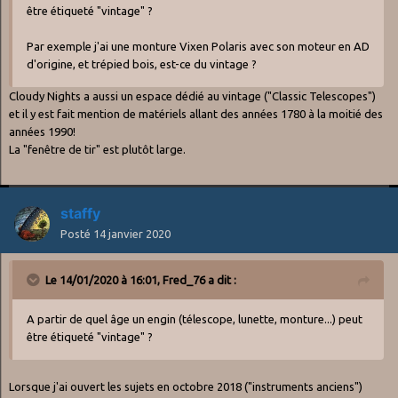
être étiqueté "vintage" ?
Par exemple j'ai une monture Vixen Polaris avec son moteur en AD
d'origine, et trépied bois, est-ce du vintage ?
Cloudy Nights a aussi un espace dédié au vintage ("Classic Telescopes")
et il y est fait mention de matériels allant des années 1780 à la moitié des
années 1990!
La "fenêtre de tir" est plutôt large.
staffy
Posté
14 janvier 2020
Le 14/01/2020 à 16:01,
Fred_76
a dit :
A partir de quel âge un engin (télescope, lunette, monture...) peut
être étiqueté "vintage" ?
Lorsque j'ai ouvert les sujets en octobre 2018 ("instruments anciens")