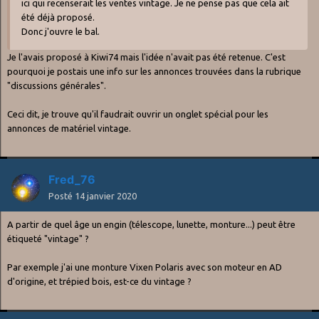
ici qui recenserait les ventes vintage. Je ne pense pas que cela ait
été déjà proposé.
Donc j'ouvre le bal.
Je l'avais proposé à Kiwi74 mais l'idée n'avait pas été retenue. C'est
pourquoi je postais une info sur les annonces trouvées dans la rubrique
"discussions générales".
Ceci dit, je trouve qu'il faudrait ouvrir un onglet spécial pour les
annonces de matériel vintage.
Fred_76
Posté
14 janvier 2020
A partir de quel âge un engin (télescope, lunette, monture...) peut être
étiqueté "vintage" ?
Par exemple j'ai une monture Vixen Polaris avec son moteur en AD
d'origine, et trépied bois, est-ce du vintage ?