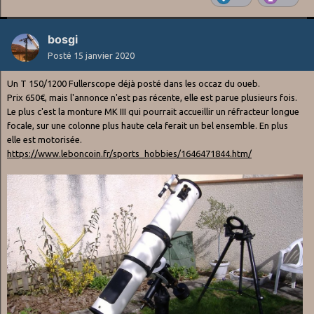
bosgi
Posté
15 janvier 2020
Un T 150/1200 Fullerscope déjà posté dans les occaz du oueb.
Prix 650€, mais l'annonce n'est pas récente, elle est parue plusieurs fois.
Le plus c'est la monture MK III qui pourrait accueillir un réfracteur longue
focale, sur une colonne plus haute cela ferait un bel ensemble. En plus
elle est motorisée.
https://www.leboncoin.fr/sports_hobbies/1646471844.htm/