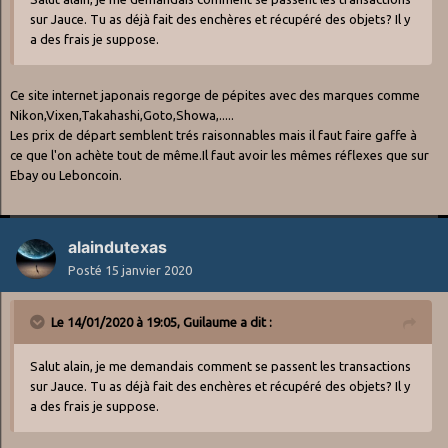
sur Jauce. Tu as déjà fait des enchères et récupéré des objets? Il y
a des frais je suppose.
Ce site internet japonais regorge de pépites avec des marques comme
Nikon,Vixen,Takahashi,Goto,Showa,.....
Les prix de départ semblent trés raisonnables mais il faut faire gaffe à
ce que l'on achète tout de même.Il faut avoir les mêmes réflexes que sur
Ebay ou Leboncoin.
alaindutexas
Posté
15 janvier 2020
Le 14/01/2020 à 19:05,
Guilaume
a dit :
Salut alain, je me demandais comment se passent les transactions
sur Jauce. Tu as déjà fait des enchères et récupéré des objets? Il y
a des frais je suppose.