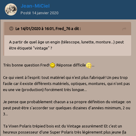
Jean-MiCiel
Posté
14 janvier 2020
Le 14/01/2020 à 16:01,
Fred_76
a dit :
A partir de quel âge un engin (télescope, lunette, monture...) peut
être étiqueté "vintage" ?
Très bonne question Fred!
Réponse difficile
...
Ce qui vient à l'esprit: tout matériel qui n'est plus fabriqué! Un peu trop
facile car il existe différents matériels, optiques, montures, qui n'ont pas
eu une vie (production) forcément très longue...
Je pense que probablement chacun a sa propre définition du vintage: on
peut peut-être s'accorder sur quelques dizaines d'années minimum, 2 ou
3...
Ta Vixen Polaris trépied bois est du Vintage assurément! Et c'est un
heureux possesseur d'une Super Polaris très légèrement plus jeune (la