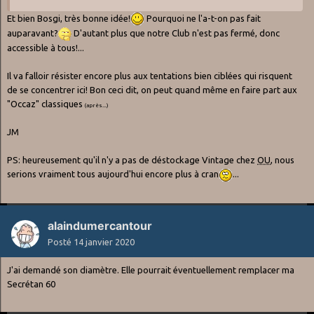
Et bien Bosgi, très bonne idée!
Pourquoi ne l'a-t-on pas fait
auparavant?
D'autant plus que notre Club n'est pas fermé, donc
accessible à tous!...
Il va falloir résister encore plus aux tentations bien ciblées qui risquent
de se concentrer ici! Bon ceci dit, on peut quand même en faire part aux
"Occaz" classiques
(après...)
JM
PS: heureusement qu'il n'y a pas de déstockage Vintage chez
OU
, nous
serions vraiment tous aujourd'hui encore plus à cran
...
alaindumercantour
Posté
14 janvier 2020
J'ai demandé son diamètre. Elle pourrait éventuellement remplacer ma
Secrétan 60