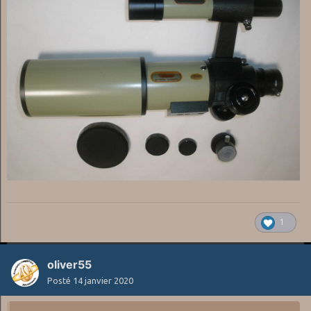
1
oliver55
Posté
14 janvier 2020