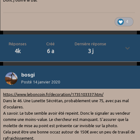
4
Réponses
Créé
Dernière réponse
4k
6 a
3 j
bosgi
Posté
14 janvier 2020
https://www.leboncoin.fr/decoration/1735103337.htm/
Dans le 46. Une Lunette Sécrétan, probablement une 75, avec pas mal
d'oculaires.
A savoir. Le tube semble avoir été repeint. Donc le signaler au vendeur
comme une moins-value. Le chercheur est manquant. S'assurer que la
molette de mise au point est présente car invisible sur la photo.
Cela peut être une bonne occaz autour de 150€ avec un peu de travail de
rafraichissement.