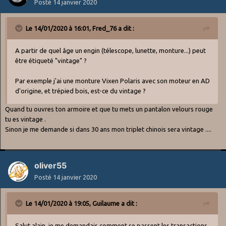
Posté
14 janvier 2020
Le 14/01/2020 à 16:01,
Fred_76
a dit :
A partir de quel âge un engin (télescope, lunette, monture...) peut
être étiqueté "vintage" ?
Par exemple j'ai une monture Vixen Polaris avec son moteur en AD
d'origine, et trépied bois, est-ce du vintage ?
Quand tu ouvres ton armoire et que tu mets un pantalon velours rouge
tu es vintage .
Sinon je me demande si dans 30 ans mon triplet chinois sera vintage ....
oliver55
Posté
14 janvier 2020
Le 14/01/2020 à 19:05,
Guilaume
a dit :
Salut alain, je me demandais comment se passent les transactions