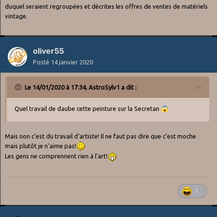
duquel seraient regroupées et décrites les offres de ventes de matériels
vintage.
oliver55
Posté
14 janvier 2020
Le 14/01/2020 à 17:34,
As troSy lv 1
a dit :
Quel travail de daube cette peinture sur la Secretan
😱
Mais non c'est du travail d'artiste! Il ne faut pas dire que c'est moche
mais plutôt je n'aime pas!
Les gens ne comprennent rien à l'art!
1