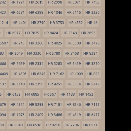
242
HR 1771
HR 2619
HR 2998
HR 5071
HR 7495
423
HR 6371
HR 6388
HR 1046
HR 3116
HR 3350
1214
HR 4401
HR 2790
HR 3753
HR 4532
HR 46
1
HR 6017
HR 7625
HR 8424
HR 2548
HR 2652
5607
HR 743
HR 3260
HR 4025
HR 3598
HR 3476
83
HR 2049
HR 3330
HR 5780
HR 7468
HR 8324
666
HR 2639
HR 2334
HR 3283
HR 3439
HR 3870
4409
HR 4503
HR 6245
HR 7162
HR 1009
HR 892
197
HR 3140
HR 2399
HR 4251
HR 5334
HR 5742
5
HR 6152
HR 6885
HR 567
HR 1188
HR 1452
679
HR 4521
HR 5299
HR 7181
HR 8546
HR 7117
094
HR 1973
HR 2405
HR 3486
HR 4519
HR 6477
30
HR 5048
HR 6516
HR 8216
HR 7794
HR 8531