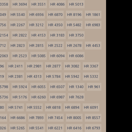
3358
HR 3694
HR 3551
HR 4086
HR 5013
049
HR 5540
HR 6936
HR 6870
HR 8196
HR 1861
756
HR 2267
HR 3212
HR 4350
HR 5482
HR 6983
2154
HR 2822
HR 4153
HR 3183
HR 3750
712
HR 2823
HR 2815
HR 2522
HR 2678
HR 4453
2063
HR 2523
HR 5085
HR 6094
HR 6086
96
HR 2411
HR 2981
HR 2877
HR 3082
HR 3367
19
HR 2381
HR 4313
HR 5784
HR 5942
HR 5332
5798
HR 5924
HR 6055
HR 6507
HR 1340
HR 961
5736
HR 5176
HR 6260
HR 6987
HR 7628
80
HR 5741
HR 5552
HR 6818
HR 6894
HR 6091
164
HR 6686
HR 7893
HR 7454
HR 8005
HR 8557
026
HR 5265
HR 5541
HR 6221
HR 6416
HR 6793