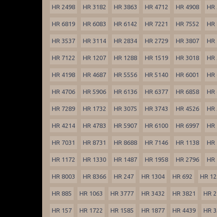
HR 2498
HR 3182
HR 3863
HR 4712
HR 4908
HR 
HR 6819
HR 6083
HR 6142
HR 7221
HR 7552
HR 
HR 3537
HR 3114
HR 2834
HR 2729
HR 3807
HR 
HR 7122
HR 1207
HR 1288
HR 1519
HR 3018
HR 
HR 4198
HR 4687
HR 5556
HR 5140
HR 6001
HR 
HR 4706
HR 5906
HR 6136
HR 6377
HR 6858
HR 
HR 7289
HR 1732
HR 3075
HR 3743
HR 4526
HR 
HR 4214
HR 4783
HR 5907
HR 6100
HR 6997
HR 
HR 7031
HR 8731
HR 8688
HR 7146
HR 1138
HR 
HR 1172
HR 1330
HR 1487
HR 1958
HR 2796
HR 
HR 8003
HR 8366
HR 247
HR 1304
HR 692
HR 12
HR 885
HR 1063
HR 3777
HR 3432
HR 3821
HR 2
HR 157
HR 1722
HR 1585
HR 1877
HR 4439
HR 3