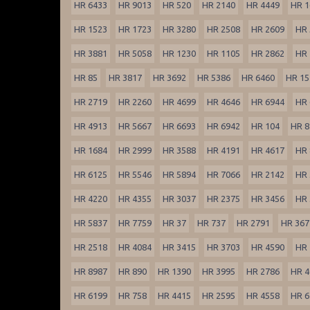
HR 6433
HR 9013
HR 520
HR 2140
HR 4449
HR 1
HR 1523
HR 1723
HR 3280
HR 2508
HR 2609
HR 
HR 3881
HR 5058
HR 1230
HR 1105
HR 2862
HR 
HR 85
HR 3817
HR 3692
HR 5386
HR 6460
HR 15
HR 2719
HR 2260
HR 4699
HR 4646
HR 6944
HR 
HR 4913
HR 5667
HR 6693
HR 6942
HR 104
HR 8
HR 1684
HR 2999
HR 3588
HR 4191
HR 4617
HR 
HR 6125
HR 5546
HR 5894
HR 7066
HR 2142
HR 
HR 4220
HR 4355
HR 3037
HR 2375
HR 3456
HR 
HR 5837
HR 7759
HR 37
HR 737
HR 2791
HR 367
HR 2518
HR 4084
HR 3415
HR 3703
HR 4590
HR 
HR 8987
HR 890
HR 1390
HR 3995
HR 2786
HR 4
HR 6199
HR 758
HR 4415
HR 2595
HR 4558
HR 6