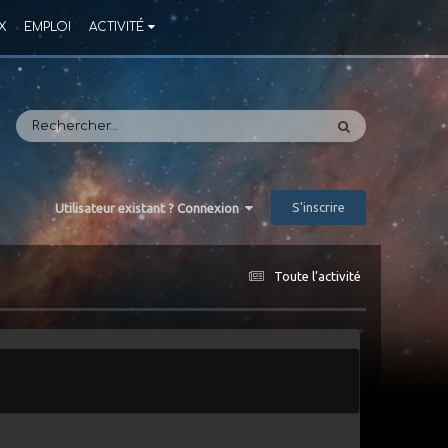
X
EMPLOI
ACTIVITÉ
S’inscrire
Utilisateur existant ? Connexion
Toute l’activité