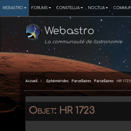
WEBASTRO
FORUMS
CONSTELLIA
NOCTUA
COMMUN
Webastro
La communauté de l'astronomie
Accueil
Ephémérides
Parcellaires
Parcellaires
HR 1723
Objet: HR 1723