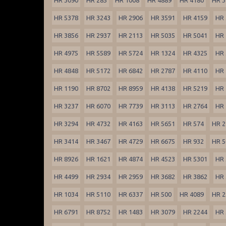
HR 5378
HR 3243
HR 2906
HR 3591
HR 4159
HR 
HR 3856
HR 2937
HR 2113
HR 5035
HR 5041
HR 
HR 4975
HR 5589
HR 5724
HR 1324
HR 4325
HR 
HR 4848
HR 5172
HR 6842
HR 2787
HR 4110
HR 
HR 1190
HR 8702
HR 8959
HR 4138
HR 5219
HR 
HR 3237
HR 6070
HR 7739
HR 3113
HR 2764
HR 
HR 3294
HR 4732
HR 4163
HR 5651
HR 574
HR 2
HR 3414
HR 3467
HR 4729
HR 6675
HR 932
HR 5
HR 8926
HR 1621
HR 4874
HR 4523
HR 5301
HR 
HR 4499
HR 2934
HR 2959
HR 3682
HR 3862
HR 
HR 1034
HR 5110
HR 6337
HR 500
HR 4089
HR 2
HR 6791
HR 8752
HR 1483
HR 3079
HR 2244
HR 