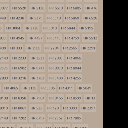
3977
HR 5520
HR 5136
HR 6658
HR 6805
HR 476
448
HR 4238
HR 5379
HR 5318
HR 5860
HR 6528
5
HR 3004
HR 2728
HR 3910
HR 5844
HR 5195
833
HR 4945
HR 4457
HR 5113
HR 4759
HR 5512
490
HR 333
HR 2988
HR 2284
HR 2565
HR 2291
2149
HR 2233
HR 2533
HR 2903
HR 4066
7575
HR 6902
HR 8743
HR 8958
HR 8044
2899
HR 3218
HR 3763
HR 3400
HR 4255
HR 4065
HR 2138
HR 3596
HR 4311
HR 5049
8198
HR 8358
HR 7904
HR 8166
HR 8599
HR 13
8919
HR 8061
HR 525
HR 120
HR 3393
HR 2397
7148
HR 7202
HR 6797
HR 7567
HR 7805
HR 4541
HR 2545
HR 3088
HR 2921
HR 2788