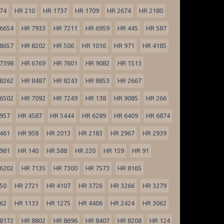
74
HR 210
HR 1737
HR 1709
HR 2674
HR 2180
6654
HR 7933
HR 7211
HR 6959
HR 445
HR 587
8657
HR 8202
HR 506
HR 1016
HR 971
HR 4185
7398
HR 6769
HR 7601
HR 9082
HR 1513
8262
HR 8487
HR 8243
HR 8853
HR 2667
6502
HR 7092
HR 7249
HR 138
HR 9085
HR 266
957
HR 4587
HR 5444
HR 6289
HR 6409
HR 6874
461
HR 958
HR 2013
HR 2183
HR 2967
HR 2939
981
HR 140
HR 588
HR 220
HR 159
HR 91
6202
HR 7135
HR 7300
HR 7573
HR 8165
50
HR 2721
HR 4107
HR 3726
HR 3266
HR 3279
62
HR 1133
HR 1275
HR 4406
HR 2424
HR 3062
8172
HR 8802
HR 8696
HR 8407
HR 8208
HR 124