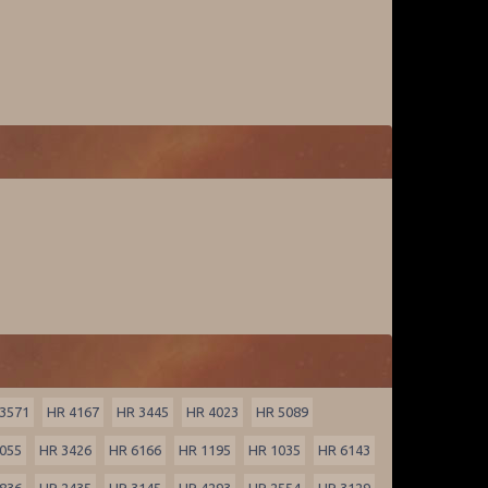
3571
HR 4167
HR 3445
HR 4023
HR 5089
055
HR 3426
HR 6166
HR 1195
HR 1035
HR 6143
836
HR 2435
HR 3145
HR 4293
HR 2554
HR 3129