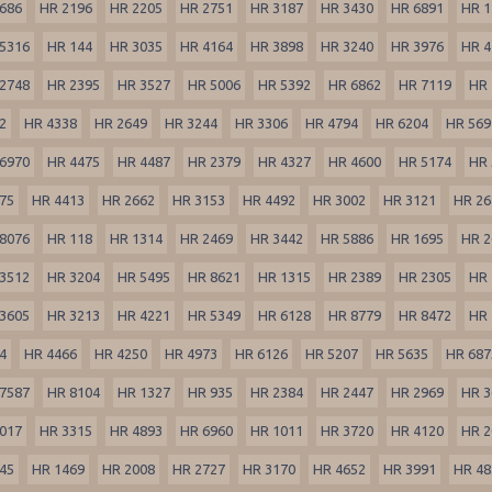
686
HR 2196
HR 2205
HR 2751
HR 3187
HR 3430
HR 6891
HR 1
5316
HR 144
HR 3035
HR 4164
HR 3898
HR 3240
HR 3976
HR 4
2748
HR 2395
HR 3527
HR 5006
HR 5392
HR 6862
HR 7119
HR 
2
HR 4338
HR 2649
HR 3244
HR 3306
HR 4794
HR 6204
HR 569
6970
HR 4475
HR 4487
HR 2379
HR 4327
HR 4600
HR 5174
HR 
75
HR 4413
HR 2662
HR 3153
HR 4492
HR 3002
HR 3121
HR 26
8076
HR 118
HR 1314
HR 2469
HR 3442
HR 5886
HR 1695
HR 2
3512
HR 3204
HR 5495
HR 8621
HR 1315
HR 2389
HR 2305
HR 
3605
HR 3213
HR 4221
HR 5349
HR 6128
HR 8779
HR 8472
HR 
4
HR 4466
HR 4250
HR 4973
HR 6126
HR 5207
HR 5635
HR 687
7587
HR 8104
HR 1327
HR 935
HR 2384
HR 2447
HR 2969
HR 3
017
HR 3315
HR 4893
HR 6960
HR 1011
HR 3720
HR 4120
HR 2
45
HR 1469
HR 2008
HR 2727
HR 3170
HR 4652
HR 3991
HR 48